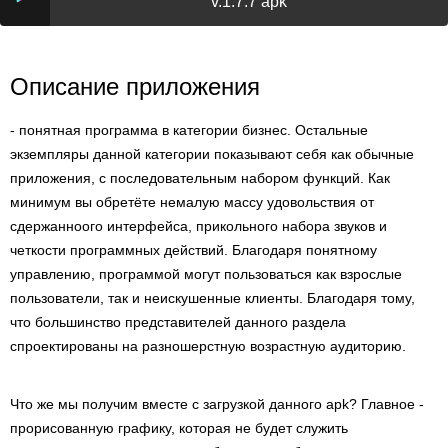
v.1.7.7 apk
Описание приложения
- понятная программа в категории бизнес. Остальные
экземпляры данной категории показывают себя как обычные
приложения, с последовательным набором функций. Как
минимум вы обретёте немалую массу удовольствия от
сдержанноого интерфейса, прикольного набора звуков и
четкости программных действий. Благодаря понятному
управлению, программой могут пользоваться как взрослые
пользователи, так и неискушенные клиенты. Благодаря тому,
что большинство представителей данного раздела
спроектированы на разношерстную возрастную аудиторию.
Что же мы получим вместе с загрузкой данного apk? Главное -
прорисованную графику, которая не будет служить