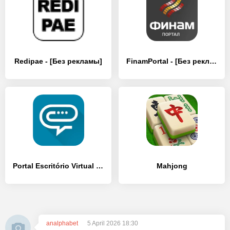
Redipae - [Без рекламы]
FinamPortal - [Без рекламы]
Portal Escritório Virtual - [Премиум версия]
Mahjong
analphabet
5 April 2026 18:30