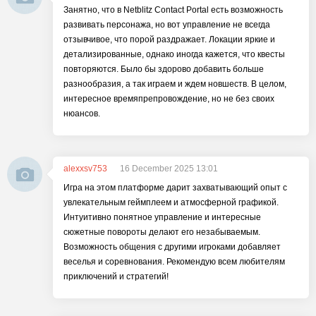
Занятно, что в Netblitz Contact Portal есть возможность
развивать персонажа, но вот управление не всегда
отзывчивое, что порой раздражает. Локации яркие и
детализированные, однако иногда кажется, что квесты
повторяются. Было бы здорово добавить больше
разнообразия, а так играем и ждем новшеств. В целом,
интересное времяпрепровождение, но не без своих
нюансов.
alexxsv753
16 December 2025 13:01
Игра на этом платформе дарит захватывающий опыт с
увлекательным геймплеем и атмосферной графикой.
Интуитивно понятное управление и интересные
сюжетные повороты делают его незабываемым.
Возможность общения с другими игроками добавляет
веселья и соревнования. Рекомендую всем любителям
приключений и стратегий!