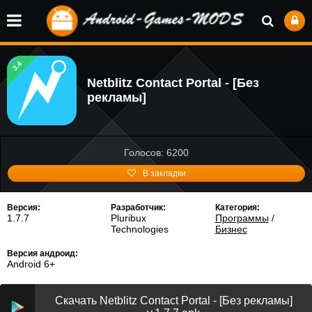
3.4
Netblitz Contact Portal - [Без
рекламы]
Голосов: 6200
В закладки
Версия:
Разработчик:
Категория:
1.7.7
Pluribux
Программы
/
Technologies
Бизнес
Версия андроид:
Android 6+
Скачать Netblitz Contact Portal - [Без рекламы]