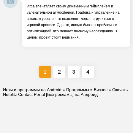
Игра впечатляет своим динамичным геймплейем и
увлекательной атмосферой. Графика и управление на
высоком уровне, что позволяет легко погрузиться в
игровой процесс. Однако, иногда бывают проблемы с
оптимизацией, что мешает полному наслаждению. В
целом, проект стоит внимания.
1
2
3
4
Игры и программы на Android
»
Программы
»
Бизнес
» Скачать
Netblitz Contact Portal [Без рекламы] на Андроид