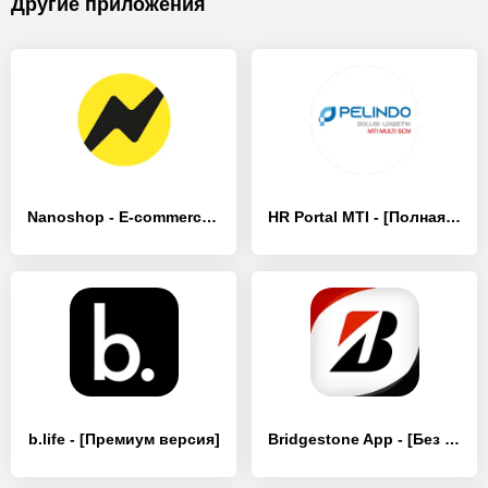
Другие приложения
Nanoshop - E-commerce store - [Без рекламы]
HR Portal MTI - [Полная версия]
b.life - [Премиум версия]
Bridgestone App - [Без рекламы]