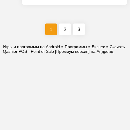
1
2
3
Игры и программы на Android
»
Программы
»
Бизнес
» Скачать
Qashier POS - Point of Sale [Премиум версия] на Андроид