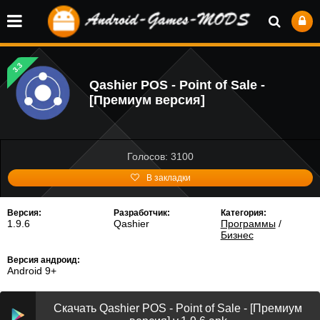
3.3
Qashier POS - Point of Sale -
[Премиум версия]
Голосов: 3100
В закладки
Версия:
Разработчик:
Категория:
1.9.6
Qashier
Программы
/
Бизнес
Версия андроид:
Android 9+
Скачать Qashier POS - Point of Sale - [Премиум