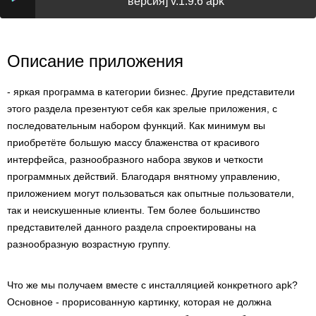
версия] v.1.9.6 apk
Описание приложения
- яркая программа в категории бизнес. Другие представители
этого раздела презентуют себя как зрелые приложения, с
последовательным набором функций. Как минимум вы
приобретёте большую массу блаженства от красивого
интерфейса, разнообразного набора звуков и четкости
программных действий. Благодаря внятному управлению,
приложением могут пользоваться как опытные пользователи,
так и неискушенные клиенты. Тем более большинство
представителей данного раздела спроектированы на
разнообразную возрастную группу.
Что же мы получаем вместе с инсталляцией конкретного apk?
Основное - прорисованную картинку, которая не должна