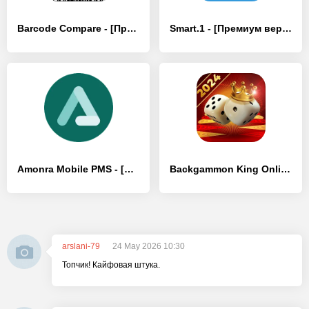
Barcode Compare - [Премиум версия]
Smart.1 - [Премиум версия]
Amonra Mobile PMS - [Премиум версия]
Backgammon King Online
arslani-79
24 May 2026 10:30
Топчик! Кайфовая штука.