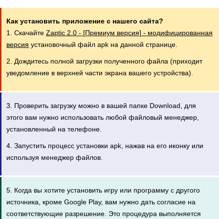
Как установить приложение с нашего сайта?
1. Скачайте
Zaptic 2.0 - [Премиум версия] - модифицированная
версия
установочный файл apk на данной странице.
2. Дождитесь полной загрузки полученного файла (приходит
уведомление в верхней части экрана вашего устройства).
3. Проверить загрузку можно в вашей папке Download, для
этого вам нужно использовать любой файловый менеджер,
установленный на телефоне.
4. Запустить процесс установки apk, нажав на его иконку или
используя менеджер файлов.
5. Когда вы хотите установить игру или программу с другого
источника, кроме Google Play, вам нужно дать согласие на
соответствующие разрешение. Это процедура выполняется