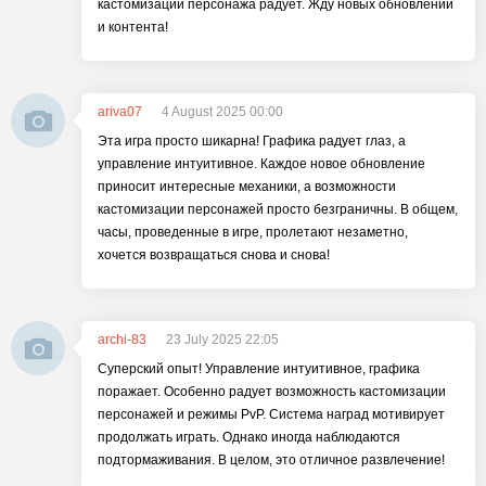
кастомизации персонажа радует. Жду новых обновлений
и контента!
ariva07
4 August 2025 00:00
Эта игра просто шикарна! Графика радует глаз, а
управление интуитивное. Каждое новое обновление
приносит интересные механики, а возможности
кастомизации персонажей просто безграничны. В общем,
часы, проведенные в игре, пролетают незаметно,
хочется возвращаться снова и снова!
archi-83
23 July 2025 22:05
Суперский опыт! Управление интуитивное, графика
поражает. Особенно радует возможность кастомизации
персонажей и режимы PvP. Система наград мотивирует
продолжать играть. Однако иногда наблюдаются
подтормаживания. В целом, это отличное развлечение!