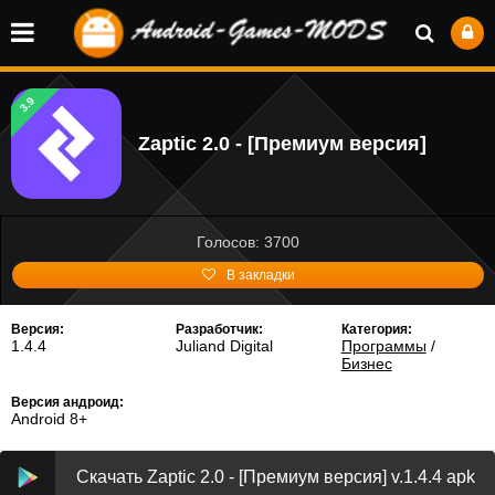
3.9
Zaptic 2.0 - [Премиум версия]
Голосов: 3700
В закладки
Версия:
Разработчик:
Категория:
1.4.4
Juliand Digital
Программы
/
Бизнес
Версия андроид:
Android 8+
Скачать Zaptic 2.0 - [Премиум версия] v.1.4.4 apk