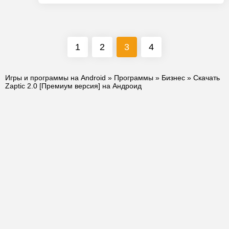
1
2
3
4
Игры и программы на Android
»
Программы
»
Бизнес
» Скачать
Zaptic 2.0 [Премиум версия] на Андроид