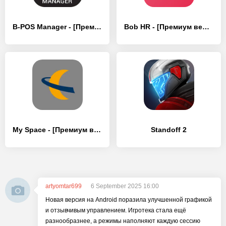
B-POS Manager - [Премиум версия]
Bob HR - [Премиум версия]
My Space - [Премиум версия]
Standoff 2
artyomtar699
6 September 2025 16:00
Новая версия на Android поразила улучшенной графикой
и отзывчивым управлением. Игротека стала ещё
разнообразнее, а режимы наполняют каждую сессию