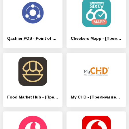
Qashier POS - Point of Sale - [Премиум версия]
Checkers Mapp - [Премиум версия]
Food Market Hub - [Премиум версия]
My CHD - [Премиум версия]