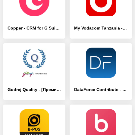
Copper - CRM for G Suite - [Премиум версия]
My Vodacom Tanzania - [Премиум версия]
Godrej Quality - [Премиум версия]
DataForce Contribute - [Премиум версия]