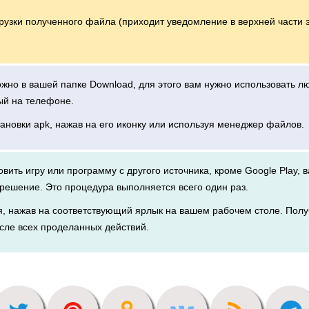
грузки полученного файла (приходит уведомление в верхней части 
можно в вашей папке Download, для этого вам нужно использовать 
ый на телефоне.
тановки apk, нажав на его иконку или используя менеджер файлов.
новить игру или программу с другого источника, кроме Google Play, 
решение. Это процедура выполняется всего один раз.
я, нажав на соответствующий ярлык на вашем рабочем столе. Полу
сле всех проделанных действий.