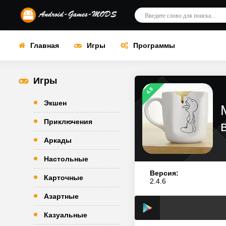
Главная
Игры
Программы
Игры
4.9
Экшен
Приключения
Аркады
Настольные
Версия:
Карточные
2.4.6
Азартные
Казуальные