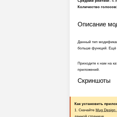
Средний рейтинг:
4.9
Количество голосов
Описание мод
Данный тип модификац
больше функций. Ещё 
Приходите к нам на к
приложений.
Скриншоты
Как установить прило
1. Скачайте
Mug Design 
данной странице.