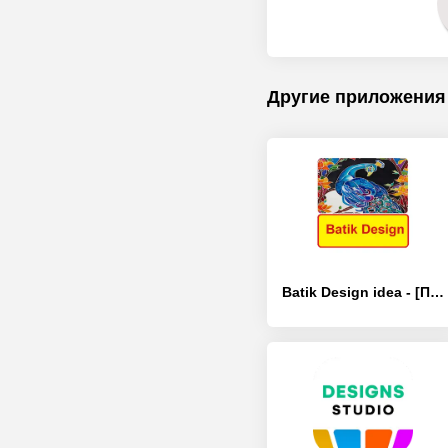
Другие приложения
Batik Design idea - [Премиум версия]