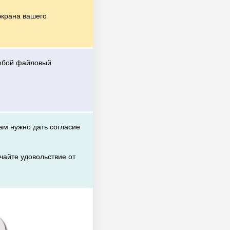
экрана вашего
любой файловый
вам нужно дать согласие
чайте удовольствие от