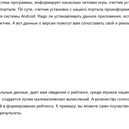
стика программы, информирует насколько хитовая игра, счетчик ус
портале. По сути, счетчик установок с нашего портала проинформи
ля системы Android. Надо ли устанавливать данное приложения, ес
етчик. А вот данные о версии помогут вам сопоставить свой и рек
льные данные, дает вам сведения о рейтинге, среди игроков нашег
 создается путем математических вычислений. А количество голос
й в формировании рейтинга. К примеру, вы можете сами поучаство
результаты.