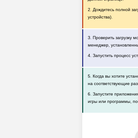
2. Дождитесь полной за
устройства).
3. Проверить загрузку 
менеджер, установленн
4. Запустить процесс ус
5. Когда вы хотите уста
на соответствующие раз
6. Запустите приложени
игры или программы, по