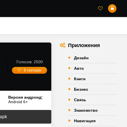
Приложения
Дизайн
Голосов: 2500
Авто
В закладки
Книги
Бизнес
Версия андроид:
Связь
Android 6+
Знакомство
 apk
Навигация