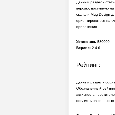
Данный раздел - стати
версию, доступную на 
скачали Mug Design д
ориентироваться на сч
приложения.
Установок:
580000
Версия:
2.4.6
Рейтинг:
Данный раздел - социа
Обозначенный рейтинг
активность посетителе
повлиять на конечные 