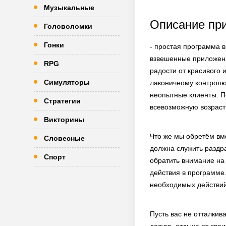
Музыкальные
Описание пр
Головоломки
Гонки
- простая программа в
взвешенные приложени
RPG
радости от красивого 
Симуляторы
лаконичному контролю
неопытные клиенты. П
Стратегии
всевозможную возраст
Викторины
Что же мы обретём вме
Словесные
должна служить раздр
Спорт
обратить внимание на
действия в программе.
необходимых действий,
Пусть вас не отталкив