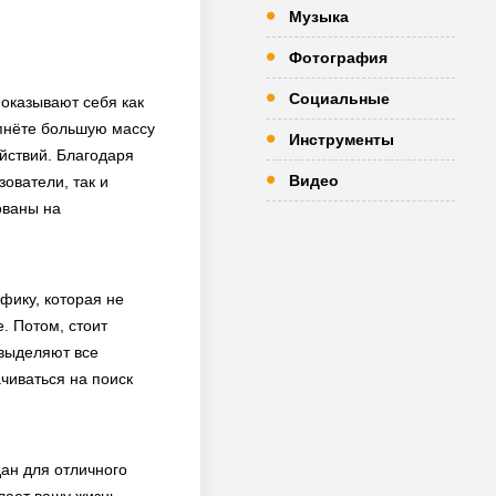
Музыка
Фотография
Социальные
показывают себя как
пнёте большую массу
Инструменты
йствий. Благодаря
Видео
ователи, так и
ованы на
фику, которая не
. Потом, стоит
 выделяют все
чиваться на поиск
дан для отличного