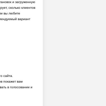
тановок и загруженную
рует, сколько клиентов
ли вы любите
омендуемый вариант
о сайта.
ов покажет вам
вать в голосовании и