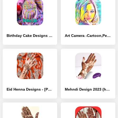
Birthday Cake Designs - [Полная версия]
Art Camera -Cartoon,Pen Sketch - [Премиум версия]
Eid Henna Designs - [Разблокированная версия]
Mehndi Design 2023 (hd) - [Разблокированная версия]