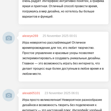
очень радует. Интерфейс интуитивно понятен, а графика
яркая и приятная. Отличный способ провести время,
погружаясь в мир дизайна, но хотелось бы больше
вариантов и функций.
alexeye269
25 November 2025 00:01
Игра невероятно расслабляющая! Отличное
времяпровождение для тех, кто любит творчество.
Простое управление и красивые узоры позволяют
экспериментировать и создавать уникальные дизайны.
Главное — это возможность играть без интернета, что
делает процесс еще более доступным в любое время и в
любом месте.
alexab05101
23 November 2025 06:01
Игра просто великолепная! Невероятное разнообразие
дизайнов и возможность творить без подключения к
интернету — это настоящий плюс. Интерфейс удобный,