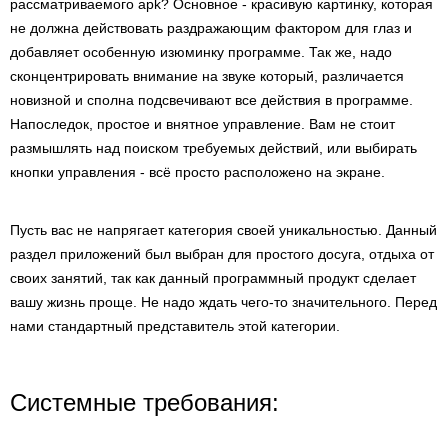
рассматриваемого apk? Основное - красивую картинку, которая
не должна действовать раздражающим фактором для глаз и
добавляет особенную изюминку программе. Так же, надо
сконцентрировать внимание на звуке который, различается
новизной и сполна подсвечивают все действия в программе.
Напоследок, простое и внятное управление. Вам не стоит
размышлять над поиском требуемых действий, или выбирать
кнопки управления - всё просто расположено на экране.
Пусть вас не напрягает категория своей уникальностью. Данный
раздел приложений был выбран для простого досуга, отдыха от
своих занятий, так как данный программный продукт сделает
вашу жизнь проще. Не надо ждать чего-то значительного. Перед
нами стандартный представитель этой категории.
Системные требования: