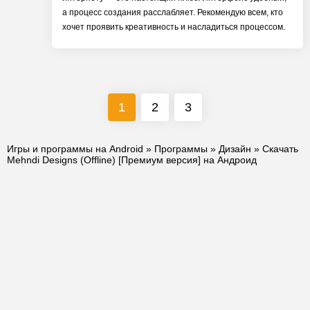
а процесс создания расслабляет. Рекомендую всем, кто
хочет проявить креативность и насладиться процессом.
1
2
3
Игры и программы на Android
»
Программы
»
Дизайн
» Скачать
Mehndi Designs (Offline) [Премиум версия] на Андроид