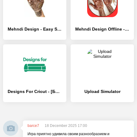
Mehndi Design - Easy Simple - [Без рекламы]
Mehndi Design Offline - [Без рекламы]
Designs For Cricut - [Без рекламы]
Upload Simulator
barce7
18 December 2025 17:00
Игра приятно удивила своим разнообразием и