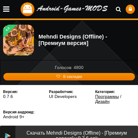
4.3
Mehndi Designs (Offline) -
[Премиум версия]
Голосов: 4800
В закладки
Версия:
Разработчик:
Категория:
0.7.6
UI Developers
Программы
/
Дизайн
Версия андроид:
Android 9+
Скачать Mehndi Designs (Offline) - [Премиум