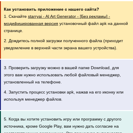
Как установить приложение с нашего сайта?
1. Скачайте
starryai - AI Art Generator - [Без рекламы] -
модифицированная версия
установочный файл apk на данной
странице.
2. Дождитесь полной загрузки полученного файла (приходит
уведомление в верхней части экрана вашего устройства).
3. Проверить загрузку можно в вашей папке Download, для
этого вам нужно использовать любой файловый менеджер,
установленный на телефоне.
4. Запустить процесс установки apk, нажав на его иконку или
используя менеджер файлов.
5. Когда вы хотите установить игру или программу с другого
источника, кроме Google Play, вам нужно дать согласие на