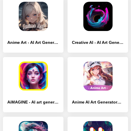
Anime Art - AI Art Generator - [Без рекламы]
Creative AI - AI Art Generator - [Полная версия]
AiMAGINE - AI art generator - [Без рекламы]
Anime AI Art Generator：AimeGen - [Премиум версия]