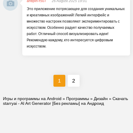
antipin-r507
26 August 2025 19:01
Это приложение потрясающее для создания уникальных
и креативных изображений! Легкий интерфейс и
множество настроек позволяют экспериментировать с
искусством. Особенно радует качество получаемых
работ. Отличный способ визуализировать идеи!
Рекомендую каждому, кто интересуется цифровым
искусством.
1
2
Игры и программы на Android
»
Программы
»
Дизайн
» Скачать
starryai - AI Art Generator [Без рекламы] на Андроид