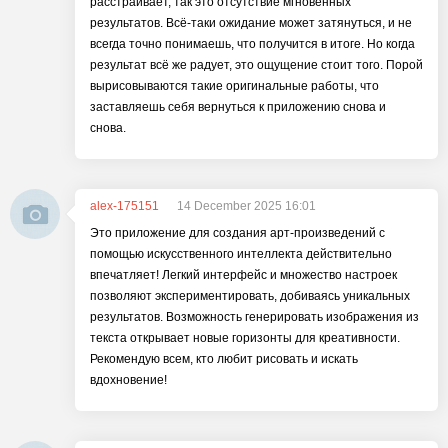
расстраивает, так это отсутствие мгновенных
результатов. Всё-таки ожидание может затянуться, и не
всегда точно понимаешь, что получится в итоге. Но когда
результат всё же радует, это ощущение стоит того. Порой
вырисовываются такие оригинальные работы, что
заставляешь себя вернуться к приложению снова и
снова.
alex-175151
14 December 2025 16:01
Это приложение для создания арт-произведений с
помощью искусственного интеллекта действительно
впечатляет! Легкий интерфейс и множество настроек
позволяют экспериментировать, добиваясь уникальных
результатов. Возможность генерировать изображения из
текста открывает новые горизонты для креативности.
Рекомендую всем, кто любит рисовать и искать
вдохновение!