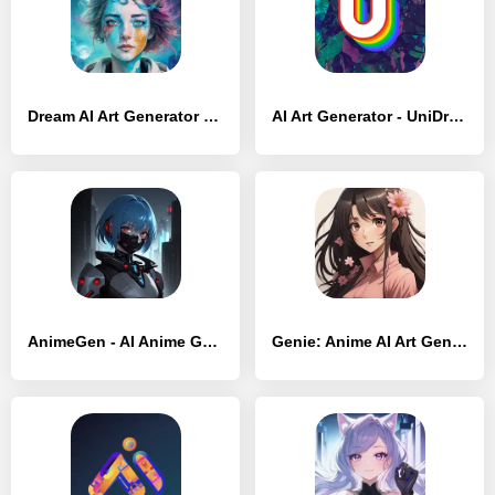
Dream AI Art Generator - [Премиум версия]
AI Art Generator - UniDream - [Полная версия]
AnimeGen - AI Anime Generator - [Разблокированная версия]
Genie: Anime AI Art Generator - [Без рекламы]