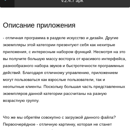
v.2.4.7 apk
Описание приложения
- отличная программа в разделе искусство и дизайн. Другие
экземпляры этой категории презентуют себя как нехитрые
приложения, с интересным набором функций. Несмотря на это
вы получите большую массу восторга от красивого интерфейса,
разнообразного набора звуков и быстротечности программных
действий. Благодаря отличному управлению, приложением
могут пользоваться как взрослые пользователи, так и
неопытные клиенты. Поскольку большая часть представленных
экземпляров данной категории рассчитаны на разную
возрастную группу.
Что же мы обретём совокупно с загрузкой данного файла?
Первоочерёдное - отличную картинку, которая не станет