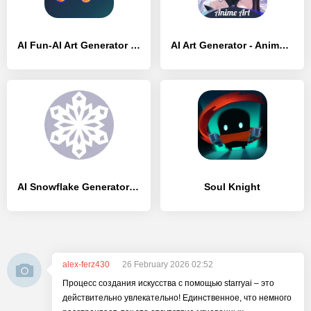
AI Fun-AI Art Generator - [Премиум версия]
AI Art Generator - Anime Art - [Без рекламы]
AI Snowflake Generator - [Без рекламы]
Soul Knight
alex-ferz430
26 February 2026 02:52
Процесс создания искусства с помощью starryai – это
действительно увлекательно! Единственное, что немного