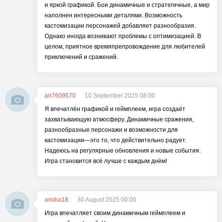
и яркой графикой. Бои динамичные и стратегичные, а мир
наполнен интересными деталями. Возможность
кастомизации персонажей добавляет разнообразия.
Однако иногда возникают проблемы с оптимизацией. В
целом, приятное времяпрепровождение для любителей
приключений и сражений.
an7609570
10 September 2025 08:00
Я впечатлён графикой и геймплеем, игра создаёт
захватывающую атмосферу. Динамичные сражения,
разнообразные персонажи и возможности для
кастомизации—это то, что действительно радует.
Надеюсь на регулярные обновления и новые события.
Игра становится всё лучше с каждым днём!
arisha18
30 August 2025 00:00
Игра впечатляет своим динамичным геймплеем и