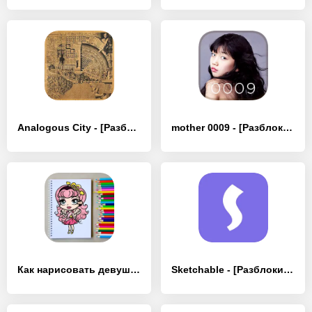
Analogous City - [Разблокированная версия]
mother 0009 - [Разблокированная версия]
Как нарисовать девушку - [Разблокированная версия]
Sketchable - [Разблокированная версия]