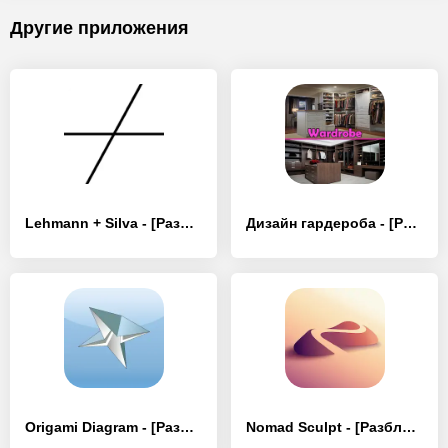
Другие приложения
Lehmann + Silva - [Разблокированная версия]
Дизайн гардероба - [Разблокированная версия]
Origami Diagram - [Разблокированная версия]
Nomad Sculpt - [Разблокированная версия]