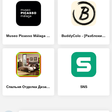
Museo Picasso Málaga - [Разблокированная версия]
BuddyColo - [Разблокированная версия]
Спальня Отделка Дизайн - [Разблокированная версия]
SNS