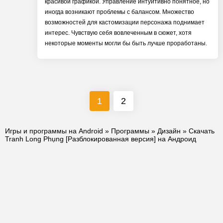
красивой графикой. Управление интуитивно понятное, но
иногда возникают проблемы с балансом. Множество
возможностей для кастомизации персонажа поднимает
интерес. Чувствую себя вовлеченным в сюжет, хотя
некоторые моменты могли бы быть лучше проработаны.
1
2
Игры и программы на Android
»
Программы
»
Дизайн
» Скачать
Tranh Long Phụng [Разблокированная версия] на Андроид