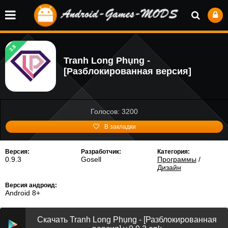
3.8
Tranh Long Phụng -
[Разблокированная версия]
Голосов: 3200
В закладки
Версия:
Разработчик:
Категория:
0.9.3
Gosell
Программы
/
Дизайн
Версия андроид:
Android 8+
Скачать Tranh Long Phụng - [Разблокированная