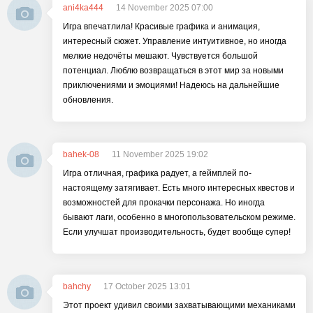
ani4ka444
14 November 2025 07:00
Игра впечатлила! Красивые графика и анимация,
интересный сюжет. Управление интуитивное, но иногда
мелкие недочёты мешают. Чувствуется большой
потенциал. Люблю возвращаться в этот мир за новыми
приключениями и эмоциями! Надеюсь на дальнейшие
обновления.
bahek-08
11 November 2025 19:02
Игра отличная, графика радует, а геймплей по-
настоящему затягивает. Есть много интересных квестов и
возможностей для прокачки персонажа. Но иногда
бывают лаги, особенно в многопользовательском режиме.
Если улучшат производительность, будет вообще супер!
bahchy
17 October 2025 13:01
Этот проект удивил своими захватывающими механиками