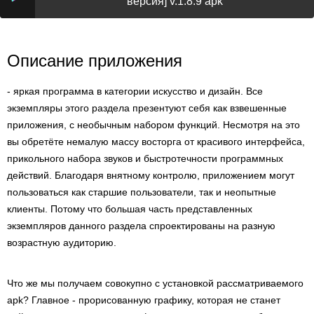
версия] v.1.8.9 apk
Описание приложения
- яркая программа в категории искусство и дизайн. Все
экземпляры этого раздела презентуют себя как взвешенные
приложения, с необычным набором функций. Несмотря на это
вы обретёте немалую массу восторга от красивого интерфейса,
прикольного набора звуков и быстротечности программных
действий. Благодаря внятному контролю, приложением могут
пользоваться как старшие пользователи, так и неопытные
клиенты. Потому что большая часть представленных
экземпляров данного раздела спроектированы на разную
возрастную аудиторию.
Что же мы получаем совокупно с установкой рассматриваемого
apk? Главное - прорисованную графику, которая не станет