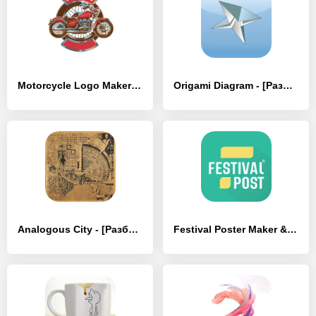
Motorcycle Logo Maker - [Разблокированная версия]
Origami Diagram - [Разблокированная версия]
Analogous City - [Разблокированная версия]
Festival Poster Maker & Post - [Разблокированная версия]