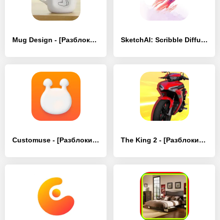
Mug Design - [Разблокированная версия]
SketchAI: Scribble Diffusion - [Разблокированная версия]
Customuse - [Разблокированная версия]
The King 2 - [Разблокированная версия]