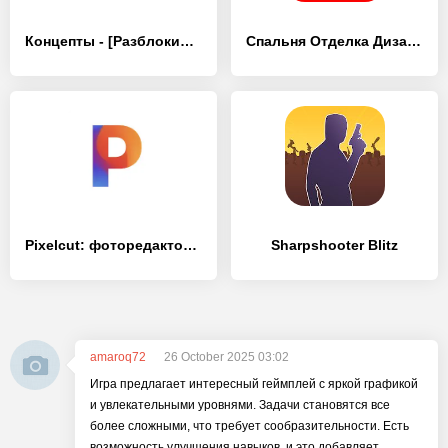
Концепты - [Разблокированная версия]
Спальня Отделка Дизайн - [Разблокированная версия]
Pixelcut: фоторедактор с ИИ - [Разблокированная версия]
Sharpshooter Blitz
amaroq72
26 October 2025 03:02
Игра предлагает интересный геймплей с яркой графикой
и увлекательными уровнями. Задачи становятся все
более сложными, что требует сообразительности. Есть
возможность улучшения навыков, и это добавляет