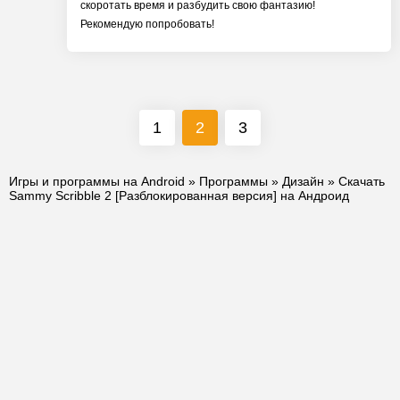
скоротать время и разбудить свою фантазию!
Рекомендую попробовать!
1
2
3
Игры и программы на Android
»
Программы
»
Дизайн
» Скачать
Sammy Scribble 2 [Разблокированная версия] на Андроид