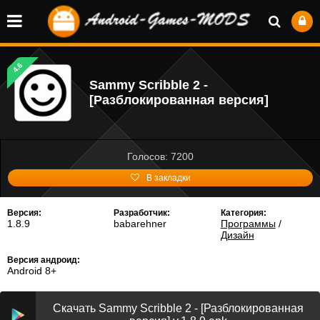
4.6
Sammy Scribble 2 -
[Разблокированная версия]
Голосов: 7200
В закладки
Версия:
Разработчик:
Категория:
1.8.9
babarehner
Программы
/
Дизайн
Версия андроид:
Android 8+
Скачать Sammy Scribble 2 - [Разблокированная