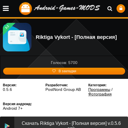
3.2
Riktiga Vykort - [Полная версия]
Голосов: 5700
В закладки
Версия:
Разработчик:
Категория:
0.5.6
PostNord Group AB
Программы
/
Фотография
Версия андроид:
Android 7+
Скачать Riktiga Vykort - [Полная версия] v.0.5.6