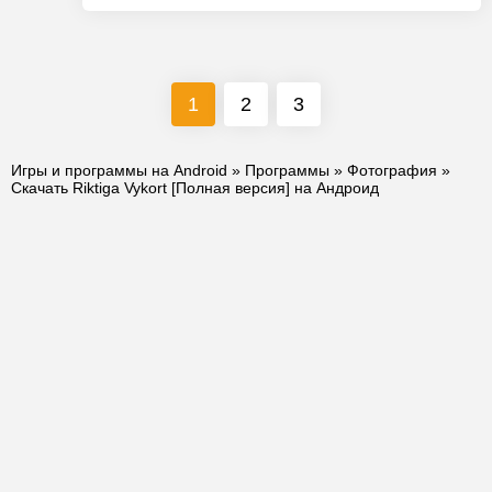
1
2
3
Игры и программы на Android
»
Программы
»
Фотография
»
Скачать Riktiga Vykort [Полная версия] на Андроид