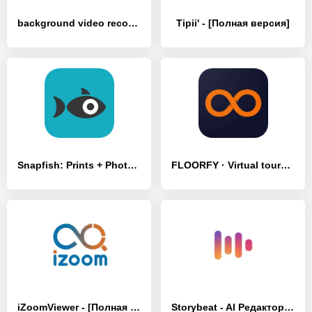
background video recorder - [Полная версия]
Tipii' - [Полная версия]
Snapfish: Prints + Photo Books - [Полная версия]
FLOORFY · Virtual tours - [Полная версия]
iZoomViewer - [Полная версия]
Storybeat - AI Редактор фото - [Полная версия]