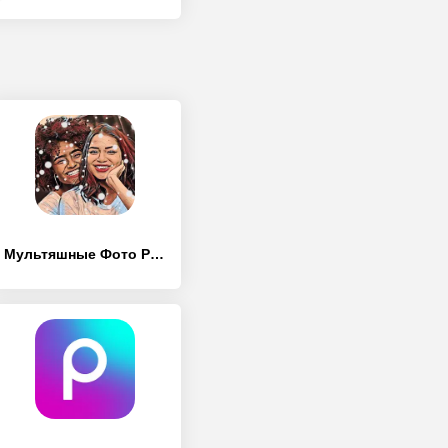
Мультяшные Фото Редактор - [Разблокированная версия]