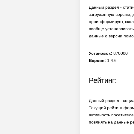
Данный раздел - стати
загруженную версию, 
проинформирует, сколь
вообще устанавливать
данные о версии помо
Установок:
870000
Версия:
1.4.6
Рейтинг:
Данный раздел - соци
Текущий рейтинг форм
активность посетителе
повлиять на данные ре