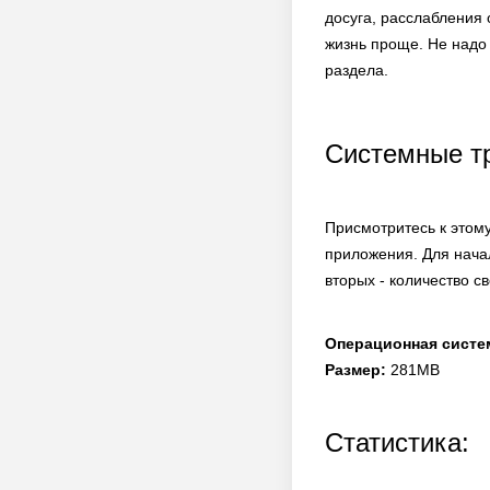
досуга, расслабления
жизнь проще. Не надо 
раздела.
Системные т
Присмотритесь к этому
приложения. Для нача
вторых - количество с
Операционная систе
Размер:
281MB
Статистика: