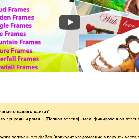
жение с нашего сайта?
то природы и рамки - [Полная версия] - модифицированная верси
грузки полученного файла (приходит уведомление в верхней части 