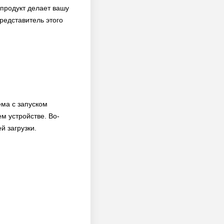
 продукт делает вашу
редставитель этого
ема с запуском
м устройстве. Во-
й загрузки.