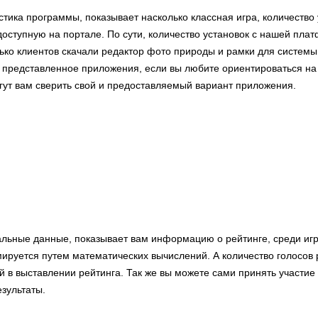
стика программы, показывает насколько классная игра, количество 
доступную на портале. По сути, количество установок с нашей пла
ко клиентов скачали редактор фото природы и рамки для системы 
 представленное приложения, если вы любите ориентироваться на 
гут вам сверить свой и предоставляемый вариант приложения.
альные данные, показывает вам информацию о рейтинге, среди игр
ируется путем математических вычислений. А количество голосов 
й в выставлении рейтинга. Так же вы можете сами принять участие
зультаты.