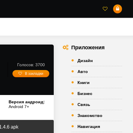
Приложения
Дизайн
Голосов: 3700
Авто
В закладки
Книги
Бизнес
Версия андроид:
Связь
Android 7+
Знакомство
Навигация
.4.6 apk