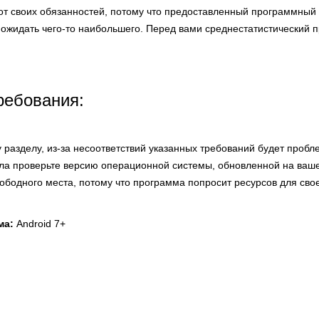
 от своих обязанностей, потому что предоставленный программный
ожидать чего-то наибольшего. Перед вами среднестатистический п
ребования:
 разделу, из-за несоответствий указанных требований будет пробл
ла проверьте версию операционной системы, обновленной на ваше
вободного места, потому что программа попросит ресурсов для свое
ма:
Android 7+