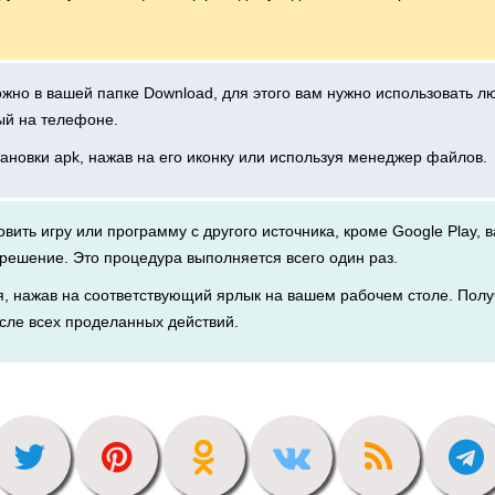
можно в вашей папке Download, для этого вам нужно использовать 
ый на телефоне.
тановки apk, нажав на его иконку или используя менеджер файлов.
новить игру или программу с другого источника, кроме Google Play, 
решение. Это процедура выполняется всего один раз.
я, нажав на соответствующий ярлык на вашем рабочем столе. Полу
сле всех проделанных действий.