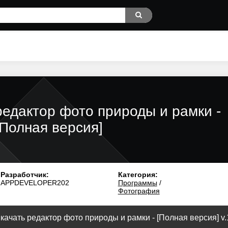
редактор фото природы и рамки -
[Полная версия]
Разработчик:
Категория:
APPDEVELOPER202
Программы
/
Фотография
качать редактор фото природы и рамки - [Полная версия] v.1