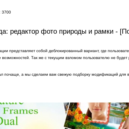
:
3700
а: редактор фото природы и рамки - [П
ции представляет собой деблокированный вариант, где пользоват
 возможностей. Так же с текущим взломом пользователю не будет 
ал почаще, а мы сделаем вам свежую подборку модификаций для в