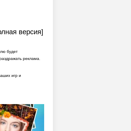
олная версия]
елю будет
раздражать реклама.
аших игр и