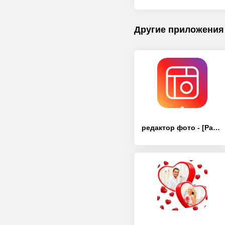
Другие приложения
редактор фото - [Разблокированная версия]