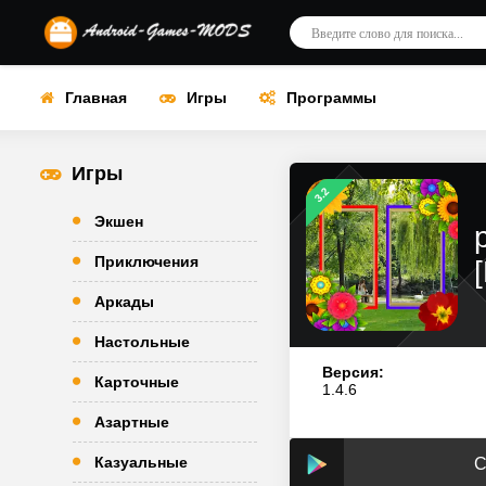
Главная
Игры
Программы
Игры
3.2
Экшен
Приключения
Аркады
Настольные
Версия:
Карточные
1.4.6
Азартные
Казуальные
С