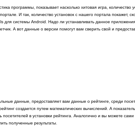
стика программы, показывает насколько хитовая игра, количество 
портале. И так, количество установок с нашего портала покажет, ск
ls для системы Android. Надо ли устанавливать данное приложения
етчик. А вот данные о версии помогут вам сверить свой и предост
альные данные, предоставляет вам данные о рейтинге, среди посе
ейтинг создается путем математических вычислений. А показател
ь посетителей в установки рейтинга. Аналогично и вы можете сами 
лить полученные результаты.