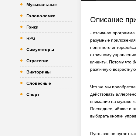
Музыкальные
Головоломки
Описание пр
Гонки
- отличная программа
RPG
разумные приложения,
понятного интерфейса
Симуляторы
отличному управлению
Стратегии
клиенты. Потому что 
различную возрастную 
Викторины
Словесные
Что же мы приобретае
действовать аллерген
Спорт
внимание на музыке к
Последнее, чёткое и в
выбирать кнопки управ
Пусть вас не пугает к