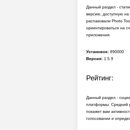
Данный раздел - стати
версию, доступную на 
распаковали Photo Too
ориентироваться на сч
приложения.
Установок:
890000
Версия:
1.5.9
Рейтинг:
Данный раздел - соци
платформы. Средний р
покажет вам активност
голосовании и опреде