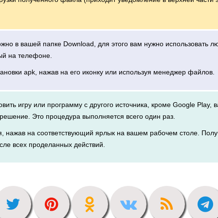
можно в вашей папке Download, для этого вам нужно использовать 
ый на телефоне.
тановки apk, нажав на его иконку или используя менеджер файлов.
новить игру или программу с другого источника, кроме Google Play, 
решение. Это процедура выполняется всего один раз.
я, нажав на соответствующий ярлык на вашем рабочем столе. Полу
сле всех проделанных действий.