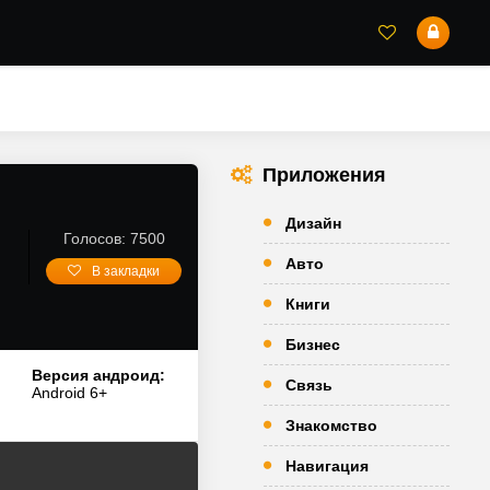
Приложения
Дизайн
Голосов: 7500
Авто
В закладки
Книги
Бизнес
Версия андроид:
Связь
Android 6+
Знакомство
Навигация