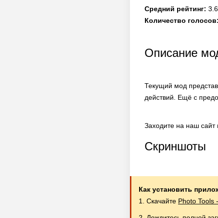
Средний рейтинг:
3.6
Количество голосов
Описание мод
Текущий мод представ
действий. Ещё с пред
Заходите на наш сайт
Скриншоты
Как установить прило
1. Скачайте
Photo Tools
2. Дождитесь полной за