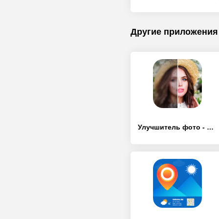
Другие приложения
Улучшитель фото - Photo Tune - [Без рекламы]