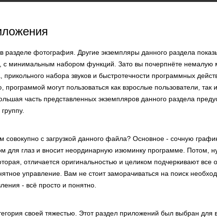
иложения
 в разделе фотография. Другие экземпляры данного раздела показ
 с минимальным набором функций. Зато вы почерпнёте немалую м
, прикольного набора звуков и быстротечности программных дейст
, программой могут пользоваться как взрослые пользователи, так
большая часть представленных экземпляров данного раздела пред
группу.
м совокупно с загрузкой данного файла? Основное - сочную график
ом для глаз и вносит неординарную изюминку программе. Потом, н
оторая, отличается оригинальностью и целиком подчеркивают все 
нятное управление. Вам не стоит заморачиваться на поиск необхо
ления - всё просто и понятно.
атегория своей тяжестью. Этот раздел приложений был выбран для 