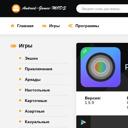
Главная
Игры
Программы
Игры
3.6
Экшен
Приключения
Аркады
Настольные
Версия:
Карточные
1.5.9
Азартные
Казуальные