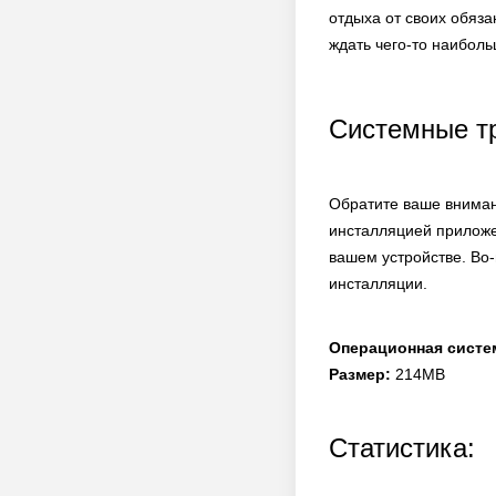
отдыха от своих обяз
ждать чего-то наиболь
Системные т
Обратите ваше вниман
инсталляцией приложе
вашем устройстве. Во-
инсталляции.
Операционная систе
Размер:
214MB
Статистика: