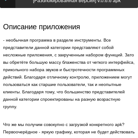
[Разблокированная версия] v.0.6.6 apk
Описание приложения
- необычная программа в разделе инструменты. Все
представители данной категории представляют собой
несложные приложения, с закрученным набором функций. Зато
вы обретёте большую массу блаженства от четкого интерфейса,
прикольного набора звуков и быстротечности программных
действий. Благодаря отличному контролю, приложением могут
пользоваться как старшие пользователи, так и неопытные
клиенты. Благодаря тому, что большинство представителей
данной категории спроектированы на разную возрастную
группу.
Что же мы получим совокупно с загрузкой конкретного apk?
Первоочерёдное - яркую графику, которая не будет действовать