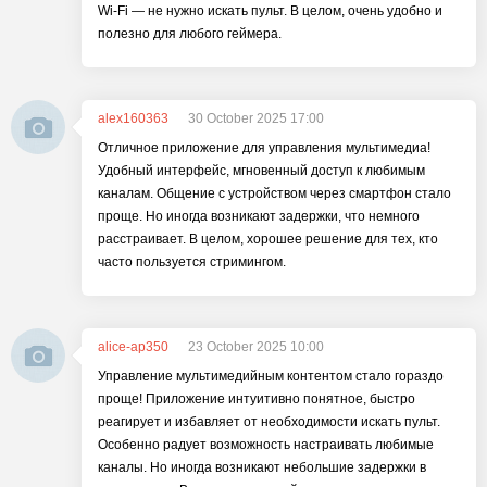
Wi-Fi — не нужно искать пульт. В целом, очень удобно и
полезно для любого геймера.
alex160363
30 October 2025 17:00
Отличное приложение для управления мультимедиа!
Удобный интерфейс, мгновенный доступ к любимым
каналам. Общение с устройством через смартфон стало
проще. Но иногда возникают задержки, что немного
расстраивает. В целом, хорошее решение для тех, кто
часто пользуется стримингом.
alice-ap350
23 October 2025 10:00
Управление мультимедийным контентом стало гораздо
проще! Приложение интуитивно понятное, быстро
реагирует и избавляет от необходимости искать пульт.
Особенно радует возможность настраивать любимые
каналы. Но иногда возникают небольшие задержки в