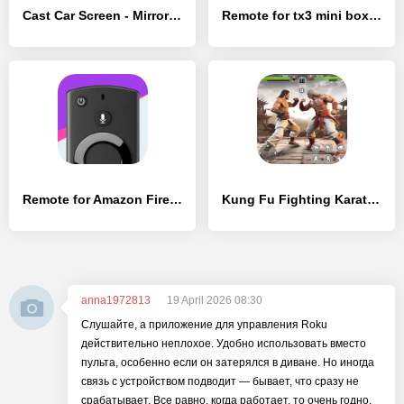
Cast Car Screen - Mirror Link - [Разблокированная версия]
Remote for tx3 mini box - [Разблокированная версия]
Remote for Amazon Fire Stick - [Полная версия]
Kung Fu Fighting Karate Games
anna1972813
19 April 2026 08:30
Слушайте, а приложение для управления Roku
действительно неплохое. Удобно использовать вместо
пульта, особенно если он затерялся в диване. Но иногда
связь с устройством подводит — бывает, что сразу не
срабатывает. Все равно, когда работает, то очень годно.