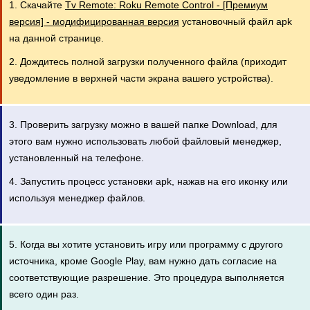
1. Скачайте
Tv Remote: Roku Remote Control - [Премиум
версия] - модифицированная версия
установочный файл apk
на данной странице.
2. Дождитесь полной загрузки полученного файла (приходит
уведомление в верхней части экрана вашего устройства).
3. Проверить загрузку можно в вашей папке Download, для
этого вам нужно использовать любой файловый менеджер,
установленный на телефоне.
4. Запустить процесс установки apk, нажав на его иконку или
используя менеджер файлов.
5. Когда вы хотите установить игру или программу с другого
источника, кроме Google Play, вам нужно дать согласие на
соответствующие разрешение. Это процедура выполняется
всего один раз.