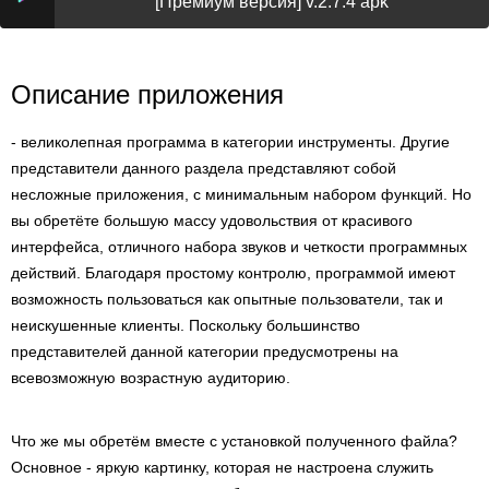
[Премиум версия] v.2.7.4 apk
Описание приложения
- великолепная программа в категории инструменты. Другие
представители данного раздела представляют собой
несложные приложения, с минимальным набором функций. Но
вы обретёте большую массу удовольствия от красивого
интерфейса, отличного набора звуков и четкости программных
действий. Благодаря простому контролю, программой имеют
возможность пользоваться как опытные пользователи, так и
неискушенные клиенты. Поскольку большинство
представителей данной категории предусмотрены на
всевозможную возрастную аудиторию.
Что же мы обретём вместе с установкой полученного файла?
Основное - яркую картинку, которая не настроена служить