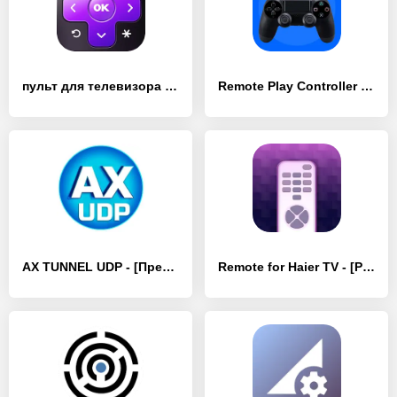
пульт для телевизора Roku - [Без рекламы]
Remote Play Controller for PS - [Премиум версия]
AX TUNNEL UDP - [Премиум версия]
Remote for Haier TV - [Разблокированная версия]