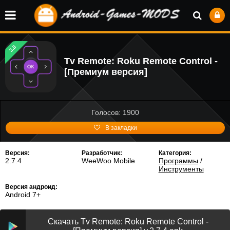
3.8
Tv Remote: Roku Remote Control -
[Премиум версия]
Голосов: 1900
В закладки
Версия:
Разработчик:
Категория:
2.7.4
WeeWoo Mobile
Программы
/
Инструменты
Версия андроид:
Android 7+
Скачать Tv Remote: Roku Remote Control -