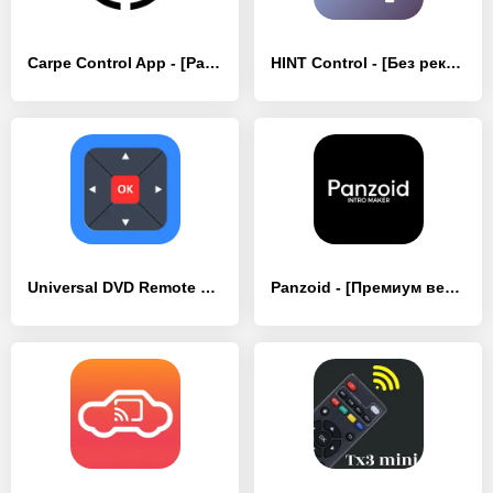
Carpe Control App - [Разблокированная версия]
HINT Control - [Без рекламы]
Universal DVD Remote Control - [Разблокированная версия]
Panzoid - [Премиум версия]