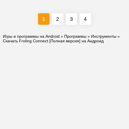
1
2
3
4
Игры и программы на Android
»
Программы
»
Инструменты
»
Скачать Froling Connect [Полная версия] на Андроид