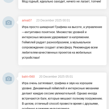
Мод годный, идеально заходит, ничего не лагает, топчик!
ariva07
23 December 2025 00:01
Игра просто шикарная! Графика на высоте, а управление
—интуитивно понятное. Множество уровней и
интересных механик удерживают в напряжении.
Геймплей радует разнообразием, а музыкальное
сопровождение создает атмосферу. Рекомендую всем
любителям качественных проектов на мобильных
устройствах!
bahl-r560
20 December 2025 05:01
Игра очень затягивает, графика и звук на хорошем
уровне. Динамичный геймплей и интересные механики
делают каждую сессию увлекательной. Однако иногда
встречаются баги, которые мешают полному погружению.
В целом, отличный способ провести время с друзьями,
особенно в режиме мультиплеера.