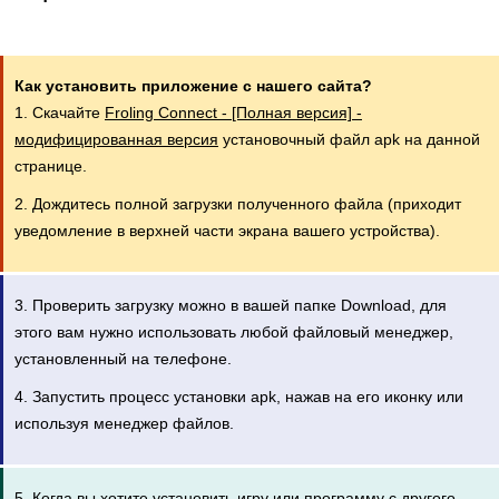
Как установить приложение с нашего сайта?
1. Скачайте
Froling Connect - [Полная версия] -
модифицированная версия
установочный файл apk на данной
странице.
2. Дождитесь полной загрузки полученного файла (приходит
уведомление в верхней части экрана вашего устройства).
3. Проверить загрузку можно в вашей папке Download, для
этого вам нужно использовать любой файловый менеджер,
установленный на телефоне.
4. Запустить процесс установки apk, нажав на его иконку или
используя менеджер файлов.
5. Когда вы хотите установить игру или программу с другого