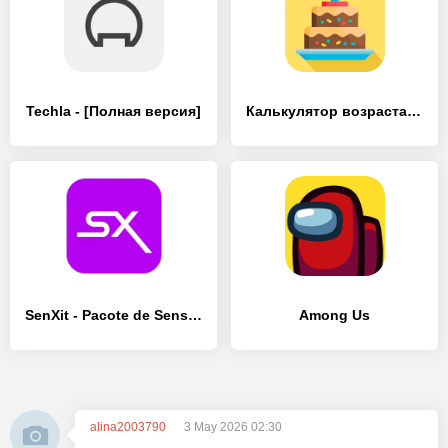
Techla - [Полная версия]
Калькулятор возраста от даты р - [Полная версия]
SenXit - Pacote de Sensi FF - [Полная версия]
Among Us
alina2003790
3 May 2026 02:30