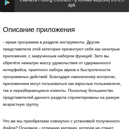
apk
Описание приложения
- яркая программа в разделе инструменты. Другие
представители этой категории презентуют себя как нехитрые
приложения, с закрученным набором функций. Зато вы
обретёте немалую массу удовольствия от сдержанноого
интерфейса, приятного набора звуков и быстротечности
программных действий. Благодаря лаконичному контролю,
приложением могут пользоваться как взрослые пользователи,
так и неразбирающиеся клиенты. Поскольку большинство
представителей данного раздела спроектированы на разную
возрастную группу.
Что же мы приобретаем совокупно с установкой полученного
файла? Основное - отличную картинку, которая не станет