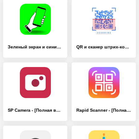
Зеленый экран и синий экран - [Полная версия]
QR и сканер штрих-кода - [Полная версия]
SP Camera - [Полная версия]
Rapid Scanner - [Полная версия]