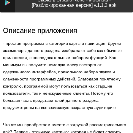
[Разблокированная версия] v.1.1.2 apk
Описание приложения
- простая программа в категории карты и навигация. Другие
экземпляры данного раздела изображают себя как обычные
приложения, с последовательным набором функций. Как
минимум вы получите немалую массу восторга от
сдержанноого интерфейса, прикольного набора звуков и
слаженности программных действий. Благодаря понятному
контролю, программой могут пользоваться как старшие
пользователи, так и неискушенные клиенты. Потому что
большая часть представителей данного раздела
предусмотрены на всевозможную возрастную аудиторию.
Что же мы приобретаем вместе с загрузкой рассматриваемого
apk? Первое - отличную картинку, которая не будет служить