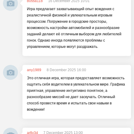
b0ssa118
16 December 2025 10:01
Игра предлагает захватывающий опыт вождения с
реалистичной физикой и увлекательным игровым
процессом. Погружение в городские просторы,
возможность настройки автомобилей и разнообразие
заданий делают её отличным выбором для любителей
гонок. Однако иногда появляются проблемы с
управлением, которые могут раздражать.
any1989
8 December 2025 16:00
Это отличная игра, которая предоставляет возможность
ощутить себя водителем в увлекательном мире. Графика
приятная, управление интуитивно понятное, а
разнообразие миссий не дает заскучать. Отличный
способ провести время и испытать свои навыки в
вождении!
artly3d
7 December 2025 13:00