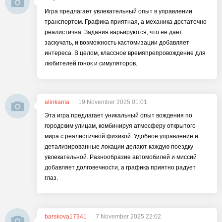
Игра предлагает увлекательный опыт в управлении
транспортом. Графика приятная, а механика достаточно
реалистична. Задания варьируются, что не дает
заскучать, и возможность кастомизации добавляет
интереса. В целом, классное времяпрепровождение для
любителей гонок и симуляторов.
alinkama
19 November 2025 01:01
Эта игра предлагает уникальный опыт вождения по
городским улицам, комбинируя атмосферу открытого
мира с реалистичной физикой. Удобное управление и
детализированные локации делают каждую поездку
увлекательной. Разнообразие автомобилей и миссий
добавляет долговечности, а графика приятно радует
глаз.
barskova17341
7 November 2025 22:02