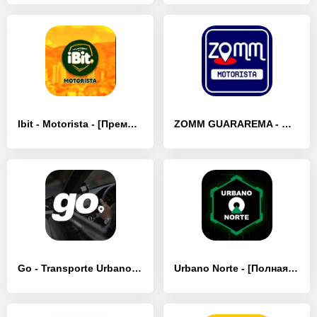
Ibit - Motorista - [Премиум версия]
ZOMM GUARAREMA - Motorista - [Полная версия]
Go - Transporte Urbano Privado - [Разблокированная версия]
Urbano Norte - [Полная версия]