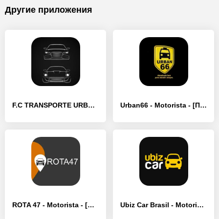
Другие приложения
F.C TRANSPORTE URBANO - [Премиум версия]
Urban66 - Motorista - [Полная версия]
ROTA 47 - Motorista - [Полная версия]
Ubiz Car Brasil - Motorista - [Премиум версия]