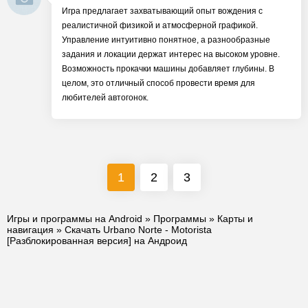
Игра предлагает захватывающий опыт вождения с
реалистичной физикой и атмосферной графикой.
Управление интуитивно понятное, а разнообразные
задания и локации держат интерес на высоком уровне.
Возможность прокачки машины добавляет глубины. В
целом, это отличный способ провести время для
любителей автогонок.
1
2
3
Игры и программы на Android
»
Программы
»
Карты и
навигация
» Скачать Urbano Norte - Motorista
[Разблокированная версия] на Андроид