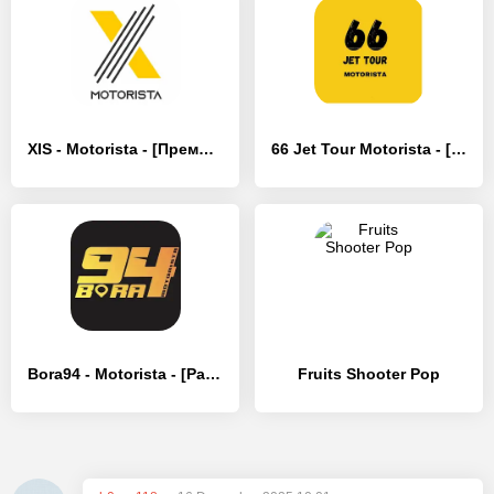
XIS - Motorista - [Премиум версия]
66 Jet Tour Motorista - [Без рекламы]
Bora94 - Motorista - [Разблокированная версия]
Fruits Shooter Pop