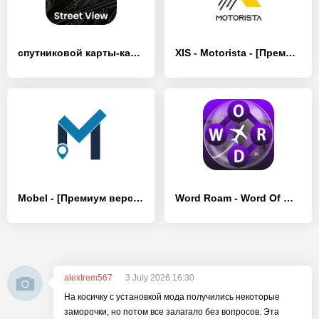
спутниковой карты-карты hd 3д - [Премиум версия]
XIS - Motorista - [Премиум версия]
Mobel - [Премиум версия]
Word Roam - Word Of Wonders
alextrem567
3 July 2026 16:30
На косичку с установкой мода получились некоторые
заморочки, но потом все залагало без вопросов. Эта