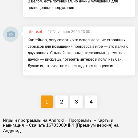
В целом, есть потенциал, но нужны улучшения для
полноценного погружения.
alik-asel
27 November 2025 23:00
Как геймер, могу сказать, что использование сторонних
сервисов для повышения прогресса в игре — это палка о
двух концах. С одной стороны, это экономит время, но с
другой — рискуешь потерять интерес и получить бан.
Лучше играть честно и наслаждаться процессом.
1
2
3
4
Игры и программы на Android
»
Программы
»
Карты и
навигация
» Скачать 16703000대리 [Премиум версия] на
Андроид