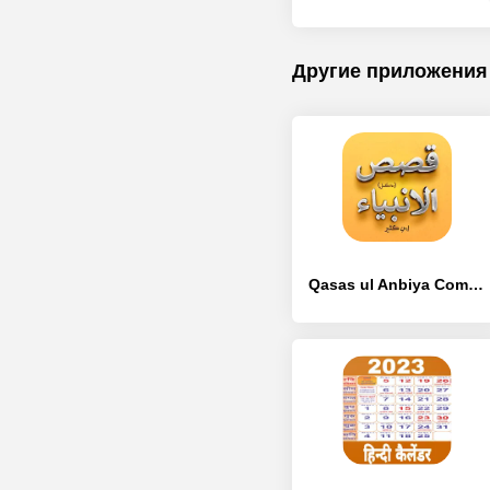
Другие приложения
Qasas ul Anbiya Complete - [Без рекламы]