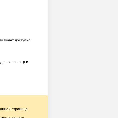
у будет доступно
для ваших игр и
анной странице.
экрана вашего