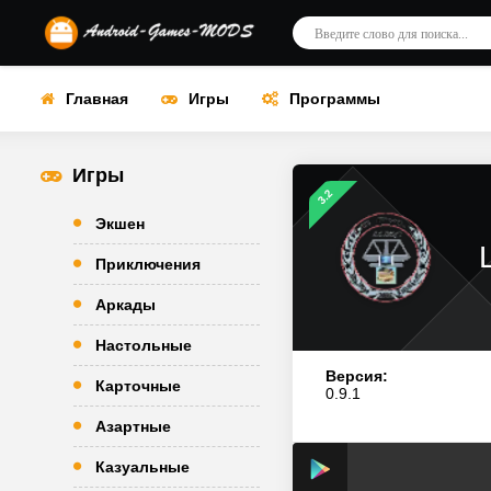
Главная
Игры
Программы
Игры
3.2
Экшен
Приключения
Аркады
Настольные
Версия:
Карточные
0.9.1
Азартные
Казуальные