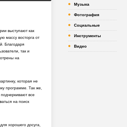
Музыка
Фотография
Социальные
рии выступают как
Инструменты
ю массу восторга от
й. Благодаря
Видео
зователи, так и
мотрены на
артинку, которая не
ку программе. Так же,
 подчеркивают все
ваться на поиск
 для хорошего досуга,