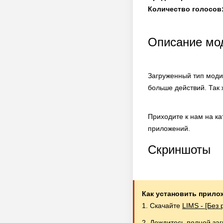
Количество голосов
Описание мод
Загруженный тип моди
больше действий. Так
Приходите к нам на к
приложений.
Скриншоты
Как установить прило
1. Скачайте
LIMS - [Без
2. Дождитесь полной за