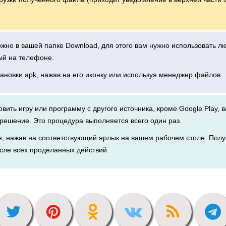
можно в вашей папке Download, для этого вам нужно использовать 
ый на телефоне.
тановки apk, нажав на его иконку или используя менеджер файлов.
новить игру или программу с другого источника, кроме Google Play, 
решение. Это процедура выполняется всего один раз.
я, нажав на соответствующий ярлык на вашем рабочем столе. Полу
сле всех проделанных действий.