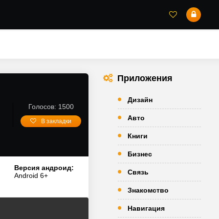
Приложения
Дизайн
Голосов: 1500
Авто
В закладки
Книги
Бизнес
Версия андроид:
Связь
Android 6+
Знакомство
Навигация