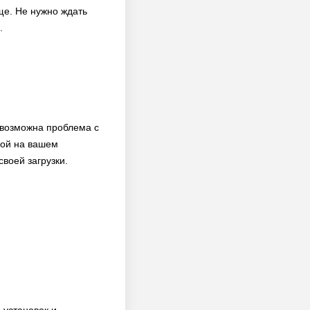
ще. Не нужно ждать
.
 возможна проблема с
ной на вашем
своей загрузки.