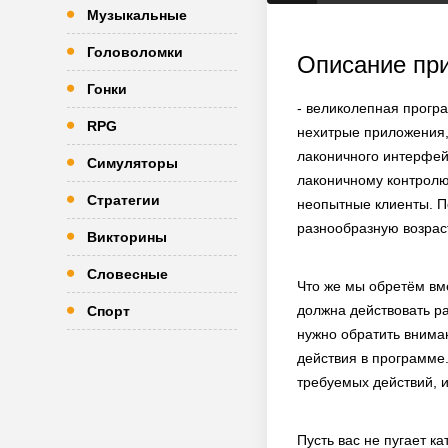
Музыкальные
Головоломки
Описание пр
Гонки
- великолепная програ
RPG
нехитрые приложения,
лаконичного интерфей
Симуляторы
лаконичному контролю
Стратегии
неопытные клиенты. П
разнообразную возрас
Викторины
Словесные
Что же мы обретём вм
должна действовать р
Спорт
нужно обратить внима
действия в программе.
требуемых действий, и
Пусть вас не пугает к