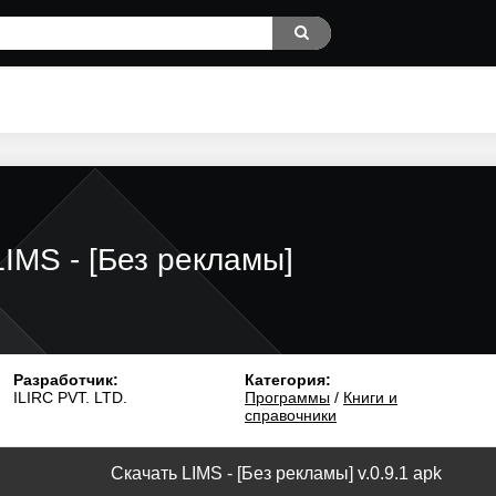
LIMS - [Без рекламы]
Разработчик:
Категория:
ILIRC PVT. LTD.
Программы
/
Книги и
справочники
Скачать LIMS - [Без рекламы] v.0.9.1 apk