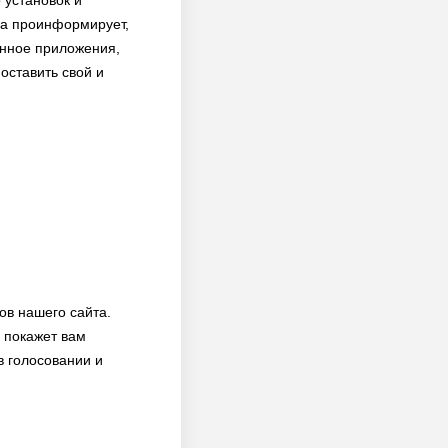
 установок и
ала проинформирует,
анное приложения,
оставить свой и
ов нашего сайта.
 покажет вам
в голосовании и