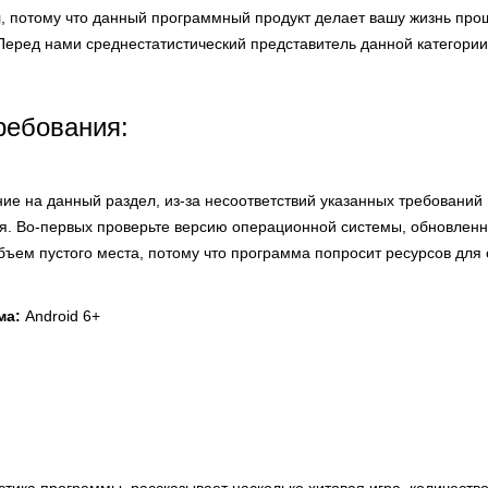
л, потому что данный программный продукт делает вашу жизнь про
Перед нами среднестатистический представитель данной категории
ребования:
ие на данный раздел, из-за несоответствий указанных требований
я. Во-первых проверьте версию операционной системы, обновлен
объем пустого места, потому что программа попросит ресурсов для 
ма:
Android 6+