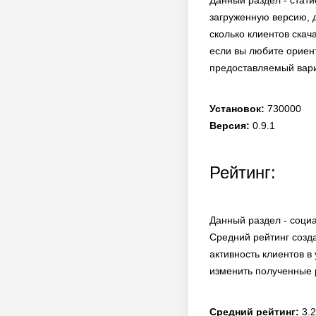
Данный раздел - стати
загруженную версию, д
сколько клиентов скач
если вы любите ориент
предоставляемый вар
Установок:
730000
Версия:
0.9.1
Рейтинг:
Данный раздел - социа
Средний рейтинг созд
активность клиентов в
изменить полученные 
Средний рейтинг:
3.2