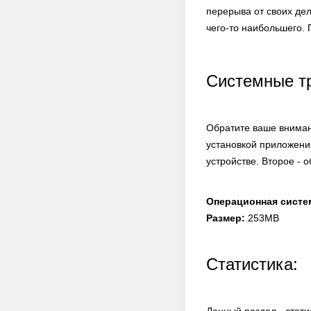
перерыва от своих де
чего-то наибольшего. 
Системные т
Обратите ваше вниман
установкой приложени
устройстве. Второе - 
Операционная систе
Размер:
253MB
Статистика: