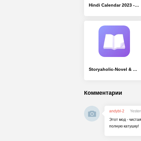
Hindi Calendar 2023 - [Без рекламы]
Storyaholic-Novel & Fiction - [Без рекламы]
Комментарии
andybl-2
Yester
Этот мод - чистая
полную катушку!