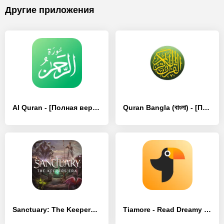
Другие приложения
Al Quran - [Полная версия]
Quran Bangla (বাংলা) - [Премиум версия]
Sanctuary: The Keepers Era - [Разблокированная версия]
Tiamore - Read Dreamy Webnovel - [Разблокированная версия]