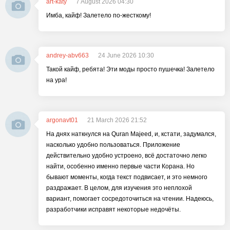
art-katy
7 August 2026 04:30
Имба, кайф! Залетело по-жесткому!
andrey-abv663
24 June 2026 10:30
Такой кайф, ребята! Эти моды просто пушечка! Залетело
на ура!
argonavt01
21 March 2026 21:52
На днях наткнулся на Quran Majeed, и, кстати, задумался,
насколько удобно пользоваться. Приложение
действительно удобно устроено, всё достаточно легко
найти, особенно именно первые части Корана. Но
бывают моменты, когда текст подвисает, и это немного
раздражает. В целом, для изучения это неплохой
вариант, помогает сосредоточиться на чтении. Надеюсь,
разработчики исправят некоторые недочёты.