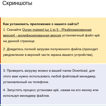
Скриншоты
Как установить приложение с нашего сайта?
1. Скачайте
Quran majeed juz 1 to 5 - [Разблокированная
версия] - модифицированная версия
установочный файл apk
на данной странице.
2. Дождитесь полной загрузки полученного файла (приходит
уведомление в верхней части экрана вашего устройства).
3. Проверить загрузку можно в вашей папке Download, для
этого вам нужно использовать любой файловый менеджер,
установленный на телефоне.
4. Запустить процесс установки apk, нажав на его иконку или
используя менеджер файлов.