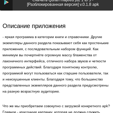
[Разблокированная версия] v.0.1.8 apk
Описание приложения
- яркая программа в категории книги и справочники. Другие
экземпляры данного раздела показывают себя как простенькие
приложения, с последовательным набором функций. Как
минимум вы почерпнёте огромную массу блаженства от
лаконичного интерфейса, отличного набора звуков и четкости
программных действий. Благодаря понятному контролю,
программой могут пользоваться как старшие пользователи, так
и неискушенные клиенты. Благодаря тому, что большинство
представленных экземпляров данного раздела предусмотрены
на разную возрастную аудиторию.
Что же мы приобретаем совокупно с загрузкой конкретного apk?
Главное - красочную картинку, которая не должна служить