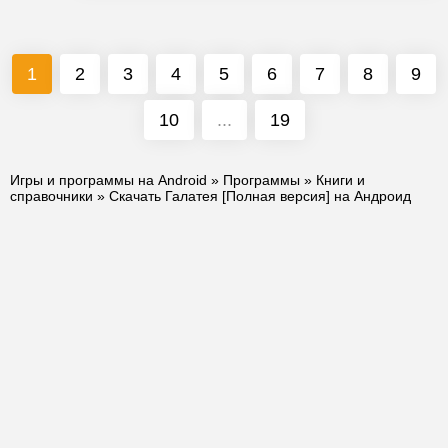
1
2
3
4
5
6
7
8
9
10
...
19
Игры и программы на Android
»
Программы
»
Книги и
справочники
» Скачать Галатея [Полная версия] на Андроид