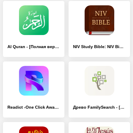
Al Quran - [Полная версия]
NIV Study Bible: NIV Bible - [Полная версия]
Readict -One Click Away Novels - [Полная версия]
Древо FamilySearch - [Полная версия]