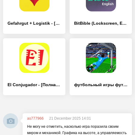
Gefahrgut + Logistik - [Полная версия]
BitBible (Lockscreen, English) - [Полная версия]
El Conjugador - [Полная версия]
футбольный игры футбол 2022
as777966
21 December 2025 14:01
Не могу не отметить, насколько игра поразила своим
миром и механикой. Графика на высоте, а управляемость