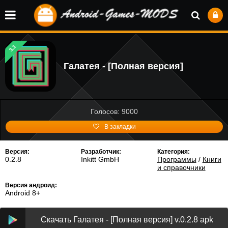
3.1
Галатея - [Полная версия]
Голосов: 9000
В закладки
Версия:
Разработчик:
Категория:
0.2.8
Inkitt GmbH
Программы
/
Книги
и справочники
Версия андроид:
Android 8+
Скачать Галатея - [Полная версия] v.0.2.8 apk