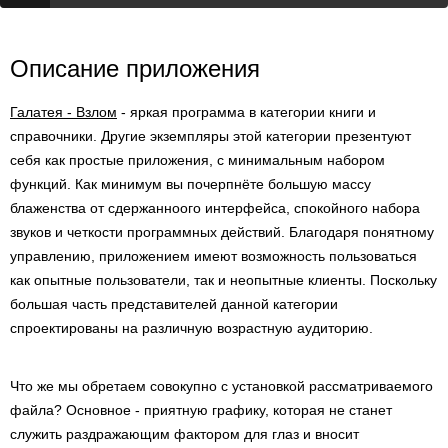
Описание приложения
Галатея - Взлом
- яркая программа в категории книги и
справочники. Другие экземпляры этой категории презентуют
себя как простые приложения, с минимальным набором
функций. Как минимум вы почерпнёте большую массу
блаженства от сдержанноого интерфейса, спокойного набора
звуков и четкости программных действий. Благодаря понятному
управлению, приложением имеют возможность пользоваться
как опытные пользователи, так и неопытные клиенты. Поскольку
большая часть представителей данной категории
спроектированы на различную возрастную аудиторию.
Что же мы обретаем совокупно с установкой рассматриваемого
файла? Основное - приятную графику, которая не станет
служить раздражающим фактором для глаз и вносит