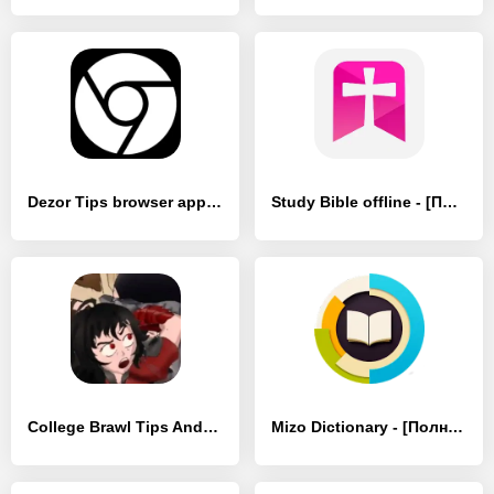
Dezor Tips browser apps - [Без рекламы]
Study Bible offline - [Полная версия]
College Brawl Tips Android - [Разблокированная версия]
Mizo Dictionary - [Полная версия]