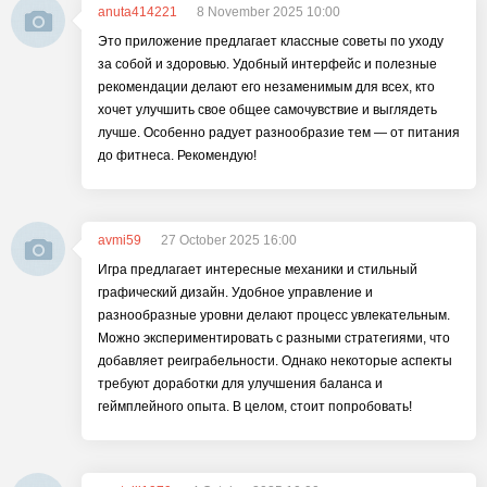
anuta414221
8 November 2025 10:00
Это приложение предлагает классные советы по уходу
за собой и здоровью. Удобный интерфейс и полезные
рекомендации делают его незаменимым для всех, кто
хочет улучшить свое общее самочувствие и выглядеть
лучше. Особенно радует разнообразие тем — от питания
до фитнеса. Рекомендую!
avmi59
27 October 2025 16:00
Игра предлагает интересные механики и стильный
графический дизайн. Удобное управление и
разнообразные уровни делают процесс увлекательным.
Можно экспериментировать с разными стратегиями, что
добавляет реиграбельности. Однако некоторые аспекты
требуют доработки для улучшения баланса и
геймплейного опыта. В целом, стоит попробовать!