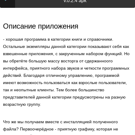
v.0.2.4 apk
Описание приложения
- хорошая программа в категории книги и справочники.
Остальные экземпляры данной категории показывают себя как
взвешенные приложения, с закрученным набором функций. Но
вы обретёте большую массу восторга от сдержанноого
интерфейса, приятного набора звуков и четкости программных
действий. Благодаря отличному управлению, программой
имеют возможность пользоваться как взрослые пользователи,
так и неопытные клиенты. Тем более большинство
представителей данной категории предусмотрены на разную
возрастную группу.
Что же мы получаем вместе с инсталляцией полученного
файла? Первоочерёдное - приятную графику, которая не