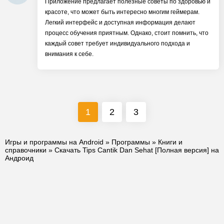
Приложение предлагает полезные советы по здоровью и
красоте, что может быть интересно многим геймерам.
Легкий интерфейс и доступная информация делают
процесс обучения приятным. Однако, стоит помнить, что
каждый совет требует индивидуального подхода и
внимания к себе.
1
2
3
Игры и программы на Android
»
Программы
»
Книги и
справочники
» Скачать Tips Cantik Dan Sehat [Полная версия] на
Андроид