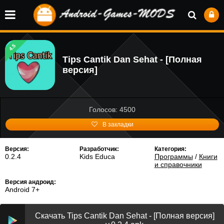
4.5
Tips Cantik Dan Sehat - [Полная
версия]
Голосов: 4500
В закладки
Версия:
Разработчик:
Категория:
0.2.4
Kids Educa
Программы
/
Книги
и справочники
Версия андроид:
Android 7+
Скачать Tips Cantik Dan Sehat - [Полная версия]