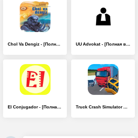
Chol Va Dengiz - [Полная версия]
UU Advokat - [Полная версия]
El Conjugador - [Полная версия]
Truck Crash Simulator Accident