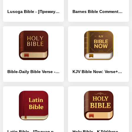
Lusoga Bible - [Премиум версия]
Barnes Bible Commentary - [Премиум версия]
Bible-Daily Bible Verse - [Без рекламы]
KJV Bible Now: Verse+Audio - [Премиум версия]
Latin Bible - [Полная версия]
Holy Bible - KJV+Verse - [Премиум версия]