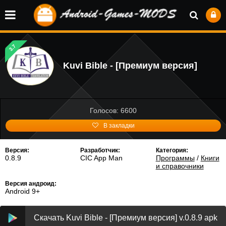
3.7
Kuvi Bible - [Премиум версия]
Голосов: 6600
В закладки
Версия:
Разработчик:
Категория:
0.8.9
CIC App Man
Программы
/
Книги
и справочники
Версия андроид:
Android 9+
Скачать Kuvi Bible - [Премиум версия] v.0.8.9 apk