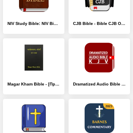
NIV Study Bible: NIV Bible - [Полная версия]
CJB Bible - Bible CJB Offline - [Разблокированная версия]
Magar Kham Bible - [Премиум версия]
Dramatized Audio Bible - KJV - [Премиум версия]