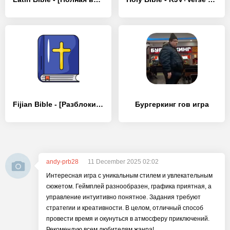
Fijian Bible - [Разблокированная версия]
Бургеркинг гов игра
andy-prb28
11 December 2025 02:02
Интересная игра с уникальным стилем и увлекательным
сюжетом. Геймплей разнообразен, графика приятная, а
управление интуитивно понятное. Задания требуют
стратегии и креативности. В целом, отличный способ
провести время и окунуться в атмосферу приключений.
Рекомендую всем любителям жанра!