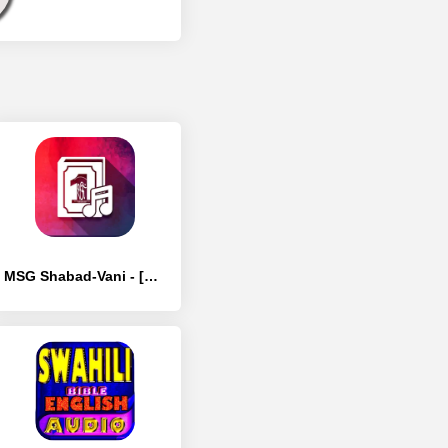
MSG Shabad-Vani - [Без рекламы]