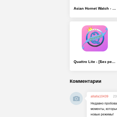
Asian Hornet Watch - [Без рекламы]
Quattro Lite - [Без рекламы]
Комментарии
allalla10439
23
Недавно пробовал
моменты, которые
новые режимы!