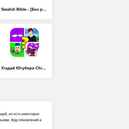
Swahili Bible - [Без рекламы]
Угадай Ютубера Chicken Gun
щий, но есть некоторые
узьями. Жду обновлений и