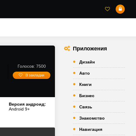
Приложения
Дизайн
Голосов: 7500
Авто
В закладки
Книги
Бизнес
Версия андроид:
Связь
Android 9+
Знакомство
Навигация