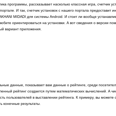
тика программы, рассказывает насколько классная игра, счетчик ус
портале. И так, счетчик установок с нашего портала предоставит 
AKHANI MIDADI для системы Android. И стоит ли вообще устанавли
юбите ориентироваться на установки. А вот сведения о версии пом
ый вариант приложения.
льные данные, показывает вам данные о рейтинге, среди посетите
енный рейтинг создается путем математических вычислений. А чи
сть пользователей в выставлении рейтинга. К примеру, вы можете 
ь конечные результаты.