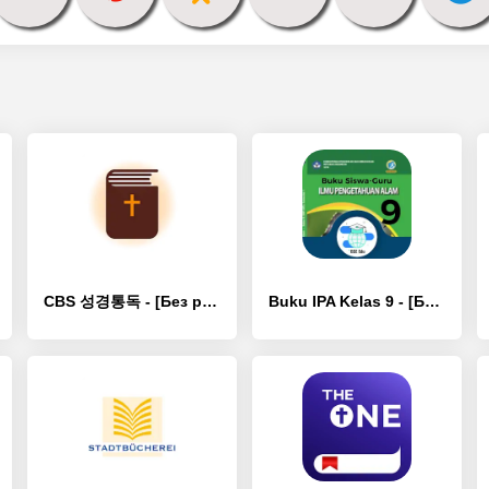
CBS 성경통독 - [Без рекламы]
Buku IPA Kelas 9 - [Без рекламы]