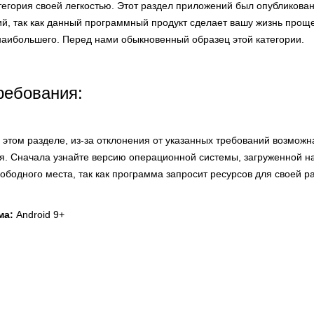
атегория своей легкостью. Этот раздел приложений был опубликован
ий, так как данный программный продукт сделает вашу жизнь прощ
 наибольшего. Перед нами обыкновенный образец этой категории.
ребования:
этом разделе, из-за отклонения от указанных требований возможн
я. Сначала узнайте версию операционной системы, загруженной на
вободного места, так как программа запросит ресурсов для своей р
ма:
Android 9+