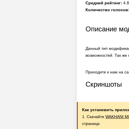
Средний рейтинг:
4.8
Количество голосов
Описание мо
Данный тип модификац
возможностей. Так же
Приходите к нам на с
Скриншоты
Как установить прило
1. Скачайте
WAKHANI MI
странице.