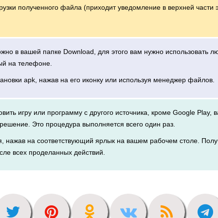
грузки полученного файла (приходит уведомление в верхней части 
можно в вашей папке Download, для этого вам нужно использовать 
ый на телефоне.
тановки apk, нажав на его иконку или используя менеджер файлов.
новить игру или программу с другого источника, кроме Google Play, 
решение. Это процедура выполняется всего один раз.
я, нажав на соответствующий ярлык на вашем рабочем столе. Полу
сле всех проделанных действий.