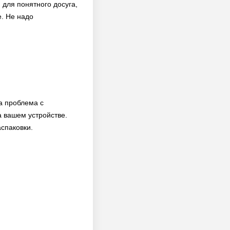
 для понятного досуга,
е. Не надо
а проблема с
 вашем устройстве.
аспаковки.