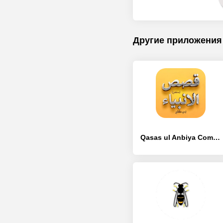
Другие приложения
Qasas ul Anbiya Complete - [Без рекламы]