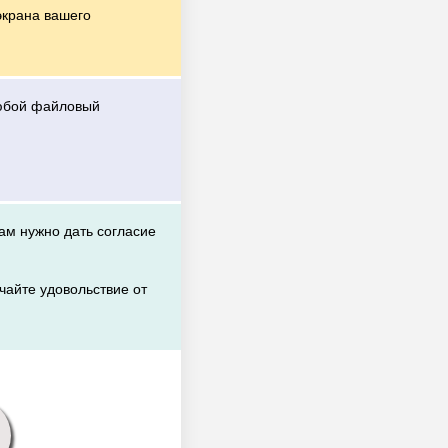
экрана вашего
любой файловый
вам нужно дать согласие
чайте удовольствие от