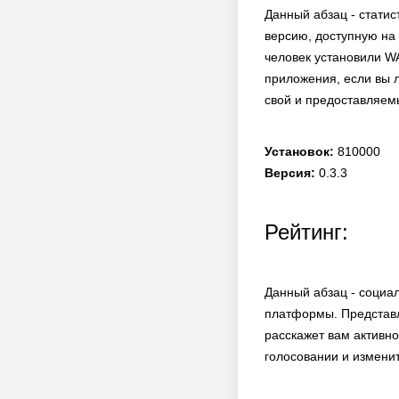
Данный абзац - статис
версию, доступную на 
человек установили W
приложения, если вы л
свой и предоставляем
Установок:
810000
Версия:
0.3.3
Рейтинг:
Данный абзац - социа
платформы. Представл
расскажет вам активно
голосовании и изменит