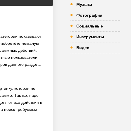
Музыка
Фотография
Социальные
категории показывают
Инструменты
риобретёте немалую
Видео
граммных действий.
тные пользователи,
яров данного раздела
тинку, которая не
рамме. Так же, надо
еляют все действия в
на поиск требуемых