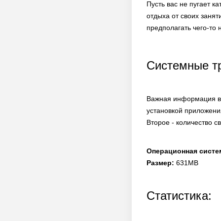
Пусть вас не пугает к
отдыха от своих занят
предполагать чего-то
Системные т
Важная информация в 
установкой приложени
Второе - количество с
Операционная систе
Размер:
631MB
Статистика: