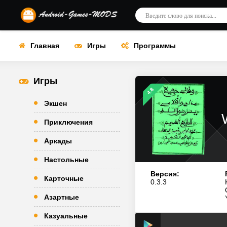
Главная
Игры
Программы
Игры
4.8
Экшен
Приключения
Аркады
Настольные
Версия:
Карточные
0.3.3
Азартные
Казуальные