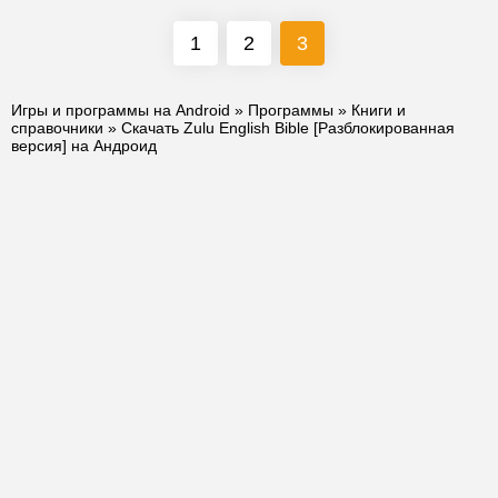
1
2
3
Игры и программы на Android
»
Программы
»
Книги и
справочники
» Скачать Zulu English Bible [Разблокированная
версия] на Андроид