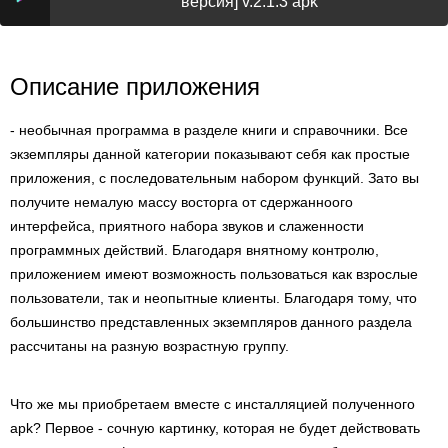
версия] v.2.1.3 apk
Описание приложения
- необычная программа в разделе книги и справочники. Все
экземпляры данной категории показывают себя как простые
приложения, с последовательным набором функций. Зато вы
получите немалую массу восторга от сдержанноого
интерфейса, приятного набора звуков и слаженности
программных действий. Благодаря внятному контролю,
приложением имеют возможность пользоваться как взрослые
пользователи, так и неопытные клиенты. Благодаря тому, что
большинство представленных экземпляров данного раздела
рассчитаны на разную возрастную группу.
Что же мы приобретаем вместе с инсталляцией полученного
apk? Первое - сочную картинку, которая не будет действовать