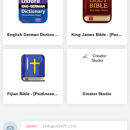
English German Dictionary - [Премиум версия]
King James Bible - [Разблокированная версия]
Fijian Bible - [Разблокированная версия]
Creator Studio
aturton
10 August 2025 13:01