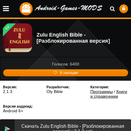
3.3
Zulu English Bible -
[Разблокированная версия]
Голосов: 6400
В закладки
Версия:
Разработчик:
Категория:
2.1.3
Oly Bible
Программы
/
Книги
и справочники
Версия андроид:
Android 6+
Скачать Zulu English Bible - [Разблокированная