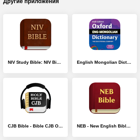
Другие приложения
NIV Study Bible: NIV Bible - [Полная версия]
English Mongolian Dictionary - [Разблокированная версия]
CJB Bible - Bible CJB Offline - [Разблокированная версия]
NEB - New English Bible - [Разблокированная версия]