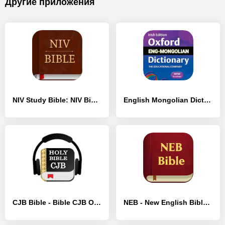
Другие приложения
NIV Study Bible: NIV Bible - [Полная версия]
English Mongolian Dictionary - [Разблокированная версия]
CJB Bible - Bible CJB Offline - [Разблокированная версия]
NEB - New English Bible - [Разблокированная версия]