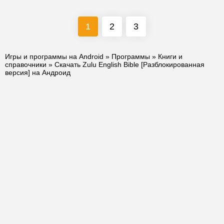
1
2
3
Игры и программы на Android
»
Программы
»
Книги и
справочники
» Скачать Zulu English Bible [Разблокированная
версия] на Андроид