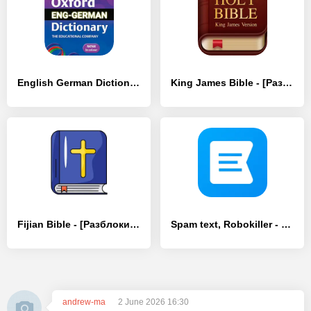
English German Dictionary - [Премиум версия]
King James Bible - [Разблокированная версия]
Fijian Bible - [Разблокированная версия]
Spam text, Robokiller - Key
andrew-ma
2 June 2026 16:30