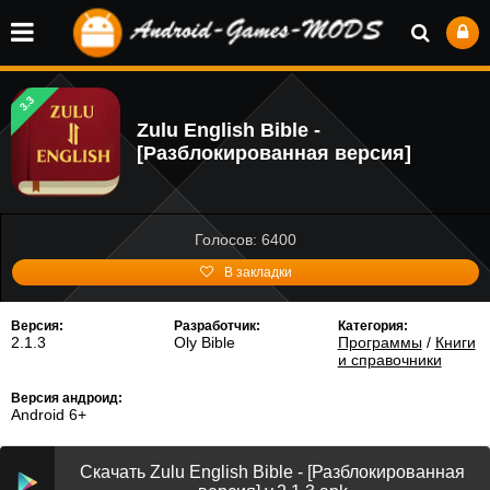
3.3
Zulu English Bible -
[Разблокированная версия]
Голосов: 6400
В закладки
Версия:
Разработчик:
Категория:
2.1.3
Oly Bible
Программы
/
Книги
и справочники
Версия андроид:
Android 6+
Скачать Zulu English Bible - [Разблокированная