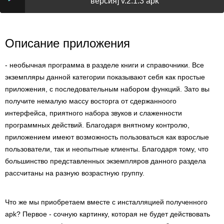
версия] v.2.1.3 apk
Описание приложения
- необычная программа в разделе книги и справочники. Все
экземпляры данной категории показывают себя как простые
приложения, с последовательным набором функций. Зато вы
получите немалую массу восторга от сдержанноого
интерфейса, приятного набора звуков и слаженности
программных действий. Благодаря внятному контролю,
приложением имеют возможность пользоваться как взрослые
пользователи, так и неопытные клиенты. Благодаря тому, что
большинство представленных экземпляров данного раздела
рассчитаны на разную возрастную группу.
Что же мы приобретаем вместе с инсталляцией полученного
apk? Первое - сочную картинку, которая не будет действовать