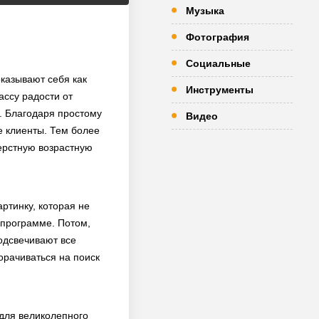
Музыка
Фотография
Социальные
казывают себя как
Инструменты
ссу радости от
. Благодаря простому
Видео
е клиенты. Тем более
ерстную возрастную
ртинку, которая не
 программе. Потом,
подсвечивают все
орачиваться на поиск
 для великолепного