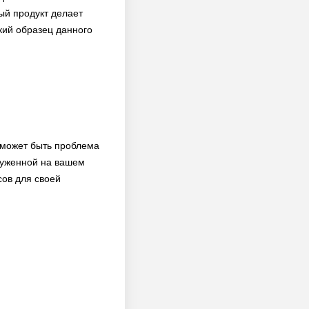
ый продукт делает
кий образец данного
 может быть проблема
руженной на вашем
сов для своей