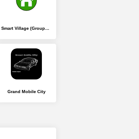
Smart Village (Groups) - [Премиум версия]
Grand Mobile City