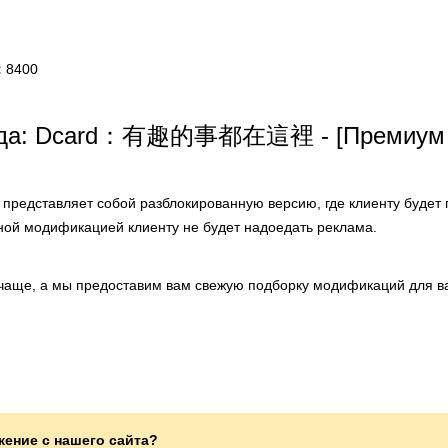
:
8400
ода: Dcard：有趣的事都在這裡 - [Премиум 
представляет собой разблокированную версию, где клиенту будет
нной модификацией клиенту не будет надоедать реклама.
чаще, а мы предоставим вам свежую подборку модификаций для в
жение с нашего сайта?