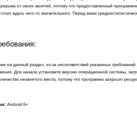
рерыва от своих занятий, потому что предоставленный программн
стоит ждать чего-то значительного. Перед вами среднестатистичес
ребования:
ие на данный раздел, из-за несоответствий указанных требований
жения. Для начала установите версию операционной системы, заг
количество незанятого места, потому что программа запросит ресур
ма:
Android 6+