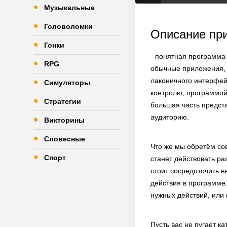
Музыкальные
Головоломки
Описание пр
Гонки
- понятная программа
RPG
обычные приложения, 
лаконичного интерфей
Симуляторы
контролю, программой 
Стратегии
большая часть предст
аудиторию.
Викторины
Словесные
Что же мы обретём сов
Спорт
станет действовать р
стоит сосредоточить в
действия в программе.
нужных действий, или 
Пусть вас не пугает к