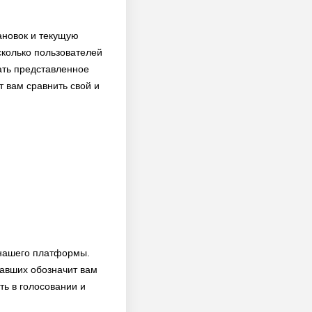
тановок и текущую
 сколько пользователей
ть представленное
т вам сравнить свой и
 нашего платформы.
вавших обозначит вам
ть в голосовании и