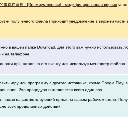
事都在這裡 - [Премиум версия] - модифицированная версия
уста
грузки полученного файла (приходит уведомление в верхней части 
можно в вашей папке Download, для этого вам нужно использовать 
ый на телефоне.
тановки apk, нажав на его иконку или используя менеджер файлов.
новить игру или программу с другого источника, кроме Google Play, 
решение. Это процедура выполняется всего один раз.
я, нажав на соответствующий ярлык на вашем рабочем столе. Полу
сле всех проделанных действий.