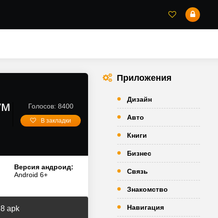
Приложения
Дизайн
ум
Голосов: 8400
Авто
В закладки
Книги
Бизнес
Версия андроид:
Связь
Android 6+
Знакомство
Навигация
8 apk