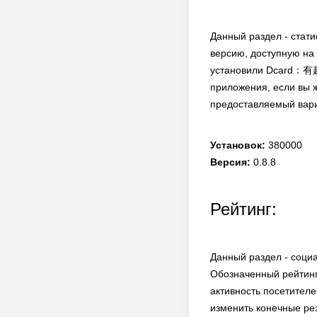
Данный раздел - стати
версию, доступную на 
установили Dcard：有趣
приложения, если вы ж
предоставляемый вар
Установок:
380000
Версия:
0.8.8
Рейтинг:
Данный раздел - соци
Обозначенный рейтинг
активность посетителе
изменить конечные ре