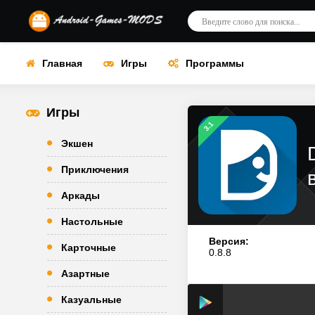
Главная
Игры
Программы
Игры
3.1
Экшен
Приключения
Аркады
Настольные
Версия:
Карточные
0.8.8
Азартные
Казуальные