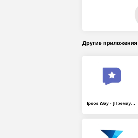
Другие приложения
Ipsos iSay - [Премиум версия]