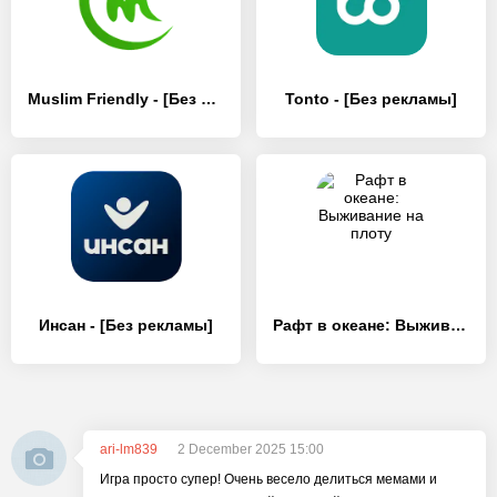
Muslim Friendly - [Без рекламы]
Tonto - [Без рекламы]
Инсан - [Без рекламы]
Рафт в океане: Выживание на плоту
ari-lm839
2 December 2025 15:00
Игра просто супер! Очень весело делиться мемами и