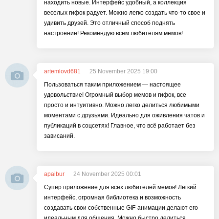
находить новые. Интерфейс удобный, а коллекция
веселых гифок радует. Можно легко создать что-то свое и
удивить друзей. Это отличный способ поднять
настроение! Рекомендую всем любителям мемов!
artemlovd681
25 November 2025 19:00
Пользоваться таким приложением — настоящее
удовольствие! Огромный выбор мемов и гифок, все
просто и интуитивно. Можно легко делиться любимыми
моментами с друзьями. Идеально для оживления чатов и
публикаций в соцсетях! Главное, что всё работает без
зависаний.
apaibur
24 November 2025 00:01
Супер приложение для всех любителей мемов! Легкий
интерфейс, огромная библиотека и возможность
создавать свои собственные GIF-анимации делают его
идеальным для общения. Можно быстро делиться