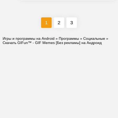
1
2
3
Игры и программы на Android
»
Программы
»
Социальные
»
Скачать GIFun™ - GIF Memes [Без рекламы] на Андроид