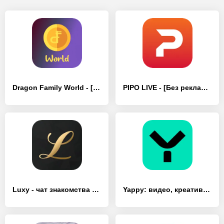
Dragon Family World - [Без рекламы]
PIPO LIVE - [Без рекламы]
Luxy - чат знакомства онлайн - [Без рекламы]
Yappy: видео, креатив, мы - [Без рекламы]