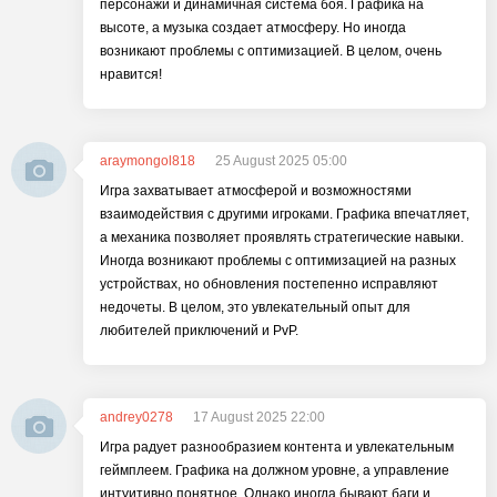
персонажи и динамичная система боя. Графика на
высоте, а музыка создает атмосферу. Но иногда
возникают проблемы с оптимизацией. В целом, очень
нравится!
araymongol818
25 August 2025 05:00
Игра захватывает атмосферой и возможностями
взаимодействия с другими игроками. Графика впечатляет,
а механика позволяет проявлять стратегические навыки.
Иногда возникают проблемы с оптимизацией на разных
устройствах, но обновления постепенно исправляют
недочеты. В целом, это увлекательный опыт для
любителей приключений и PvP.
andrey0278
17 August 2025 22:00
Игра радует разнообразием контента и увлекательным
геймплеем. Графика на должном уровне, а управление
интуитивно понятное. Однако иногда бывают баги и