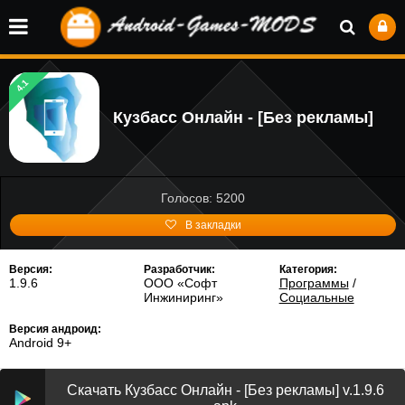
4.1
Кузбасс Онлайн - [Без рекламы]
Голосов: 5200
В закладки
Версия:
Разработчик:
Категория:
1.9.6
ООО «Софт
Программы
/
Инжиниринг»
Социальные
Версия андроид:
Android 9+
Скачать Кузбасс Онлайн - [Без рекламы] v.1.9.6