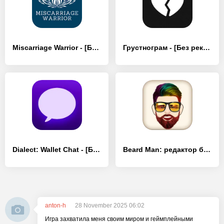
Miscarriage Warrior - [Без рекламы]
Грустнограм - [Без рекламы]
Dialect: Wallet Chat - [Без рекламы]
Beard Man: редактор бороды
anton-h
28 November 2025 06:02
Игра захватила меня своим миром и геймплейными