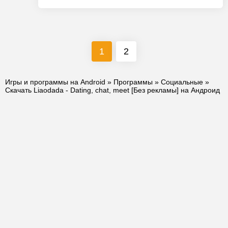
1
2
Игры и программы на Android
»
Программы
»
Социальные
»
Скачать Liaodada - Dating, chat, meet [Без рекламы] на Андроид