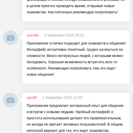
в целом приятно проводить время, открывая новые
знакомства. Настоятельно рекомендую попробовать!
avinskii
5 September 2025 06:01
Приложение отлично подходит для знакомств и общения!
Интерфейс интуитивно понятный, трудно наткнуться на
сложности. Много интересных людей, с которыми можно
беседовать. Хорошая возможность встретить кого-то
особенного. Рекомендую попробовать тем, кто ищет
новое общение!
apc89
2 September 2025 12:00
Приложение предлагает интересный опыт для общения
и встречи с новыми людьми. Удобный интерфейс и
простота использования делают его привлекательным,
но иногда не хватает активных пользователей. В общем,
неплохой вариант для тех, кто ищет знакомства.