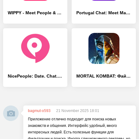
WIPPY - Meet People & Dating - [Без рекламы]
Portugal Chat: Meet Match Date - [Разблокированная версия]
NicePeople: Date. Chat. Meet. - [Полная версия]
MORTAL KOMBAT: Файтинг
bagmut-o593
21 November 2025 18:01
Приложение отлично подходит для поиска новых
знакомств и общения. Интерфейс удобный, много
интересных людей. Есть полезные функции для
фильтрации и поиска. Иногда слишком много рекламы, но