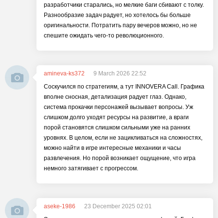
разработчики старались, но мелкие баги сбивают с толку.
Разнообразие задач радует, но хотелось бы больше
оригинальности. Потратить пару вечеров можно, но не
спешите ожидать чего-то революционного.
amineva-ks372
9 March 2026 22:52
Соскучился по стратегиям, а тут INNOVERA Call. Графика
вполне сносная, детализация радует глаз. Однако,
система прокачки персонажей вызывает вопросы. Уж
слишком долго уходят ресурсы на развитие, а враги
порой становятся слишком сильными уже на ранних
уровнях. В целом, если не зацикливаться на сложностях,
можно найти в игре интересные механики и часы
развлечения. Но порой возникает ощущение, что игра
немного затягивает с прогрессом.
aseke-1986
23 December 2025 02:01