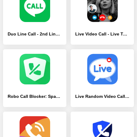
Duo Line Call - 2nd Line Call - [Премиум версия]
Live Video Call - Live Talk - [Полная версия]
Robo Call Blocker: Spam Filter - [Без рекламы]
Live Random Video Call Ladki - [Без рекламы]