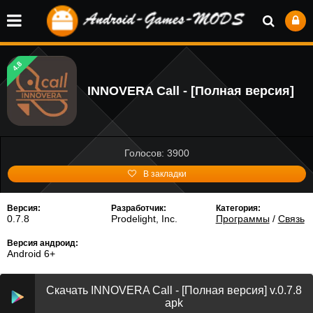
4.8
INNOVERA Call - [Полная версия]
Голосов: 3900
В закладки
Версия:
Разработчик:
Категория:
0.7.8
Prodelight, Inc.
Программы
/
Связь
Версия андроид:
Android 6+
Скачать INNOVERA Call - [Полная версия] v.0.7.8
apk