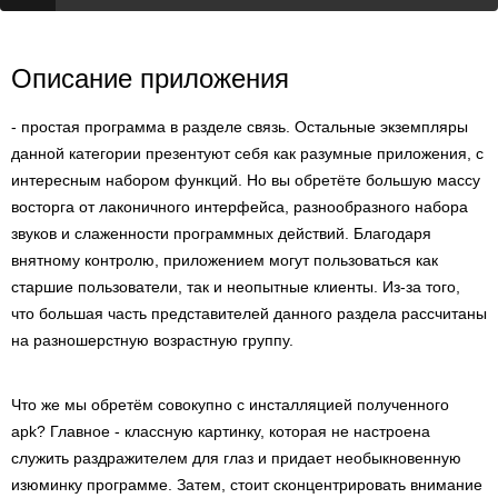
Описание приложения
- простая программа в разделе связь. Остальные экземпляры
данной категории презентуют себя как разумные приложения, с
интересным набором функций. Но вы обретёте большую массу
восторга от лаконичного интерфейса, разнообразного набора
звуков и слаженности программных действий. Благодаря
внятному контролю, приложением могут пользоваться как
старшие пользователи, так и неопытные клиенты. Из-за того,
что большая часть представителей данного раздела рассчитаны
на разношерстную возрастную группу.
Что же мы обретём совокупно с инсталляцией полученного
apk? Главное - классную картинку, которая не настроена
служить раздражителем для глаз и придает необыкновенную
изюминку программе. Затем, стоит сконцентрировать внимание