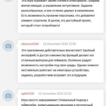
Эта игра поражает своим стилем и атмосферой. Графика
впечатляющая, а управление интуитивное. Задания
разнообразные, и они отлично держат в напряжении.
Есть возможность прокачки персонажа, что добавляет
элемент стратегии. В целом, это достойный проект,
который стоит попробовать!
alkusuom284
16 December 2025 12:00
Это приложение действительно впечатляет! Удобный
интерфейс и доступ к множеству функций делают его
отличным выбором для геймеров. Особенно радует
возможность настройки под свои нужды. Однако немного
нестабильно работает на некоторых устройствах,
надеюсь, разработчики исправят это в будущем.
apti03330
22 November 2025 22:02
Игра просто завораживает! Уникальный подход к
геймплейю, захватывающие механики и интересный