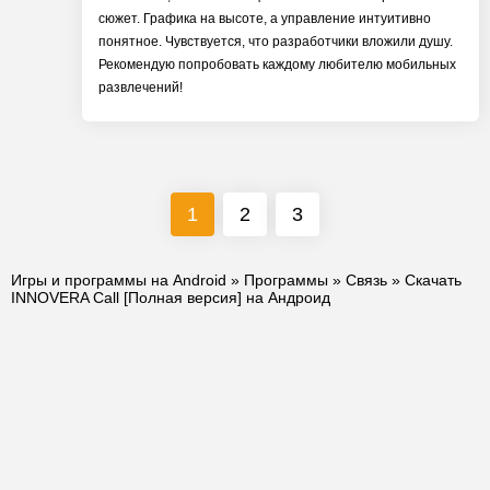
сюжет. Графика на высоте, а управление интуитивно
понятное. Чувствуется, что разработчики вложили душу.
Рекомендую попробовать каждому любителю мобильных
развлечений!
1
2
3
Игры и программы на Android
»
Программы
»
Связь
» Скачать
INNOVERA Call [Полная версия] на Андроид