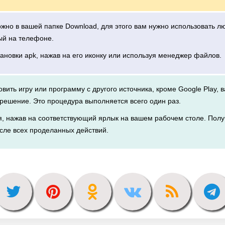
можно в вашей папке Download, для этого вам нужно использовать 
ый на телефоне.
тановки apk, нажав на его иконку или используя менеджер файлов.
новить игру или программу с другого источника, кроме Google Play, 
решение. Это процедура выполняется всего один раз.
я, нажав на соответствующий ярлык на вашем рабочем столе. Полу
сле всех проделанных действий.