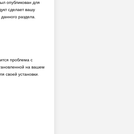
был опубликован для
дукт сделает вашу
 данного раздела.
ится проблема с
становленной на вашем
ля своей установки.