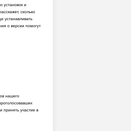
о установок и
расскажет, сколько
ще устанавливать
ния о версии помогут
ков нашего
 проголосовавших
и принять участие в