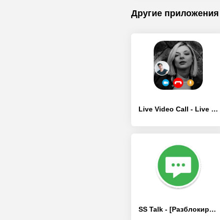
Другие приложения
Live Video Call - Live Talk - [Полная версия]
SS Talk - [Разблокированная версия]