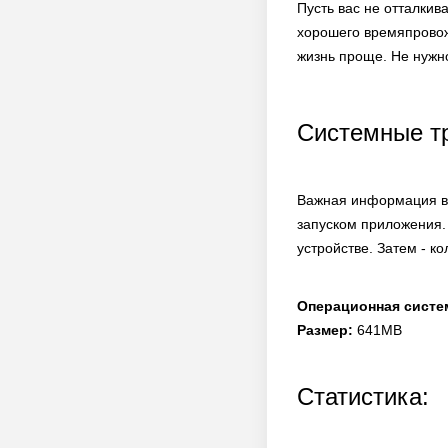
Пусть вас не отталкив
хорошего времяпровож
жизнь проще. Не нужно
Системные т
Важная информация в 
запуском приложения.
устройстве. Затем - к
Операционная систе
Размер:
641MB
Статистика: