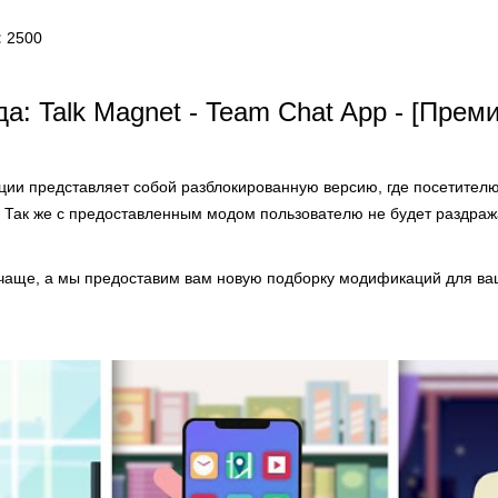
:
2500
а: Talk Magnet - Team Chat App - [Прем
ии представляет собой разблокированную версию, где посетителю
 Так же с предоставленным модом пользователю не будет раздраж
чаще, а мы предоставим вам новую подборку модификаций для ва