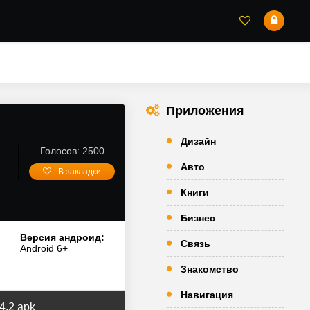
Приложения
Дизайн
Голосов: 2500
Авто
В закладки
Книги
Бизнес
Версия андроид:
Связь
Android 6+
Знакомство
Навигация
4.2 apk