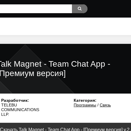
Talk Magnet - Team Chat App -
[Премиум версия]
Разработчик:
Категория:
TELEBU
Программы
/
Связь
COMMUNICATIONS
LLP.
Скачать Talk Magnet - Team Chat App - [Премиум версия] v.2.