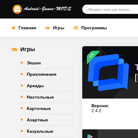
Главная
Игры
Программы
Игры
4.9
Экшен
Приключения
Аркады
Настольные
Версия:
Карточные
2.4.2
Азартные
Казуальные