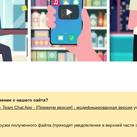
жение с нашего сайта?
 - Team Chat App - [Премиум версия] - модифицированная версия
у
грузки полученного файла (приходит уведомление в верхней части 