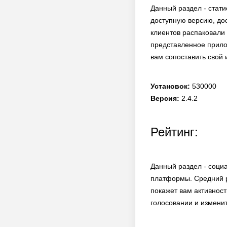
Данный раздел - стати
доступную версию, дос
клиентов распаковали 
представленное прилож
вам сопоставить свой
Установок:
530000
Версия:
2.4.2
Рейтинг:
Данный раздел - соци
платформы. Средний р
покажет вам активност
голосовании и изменит