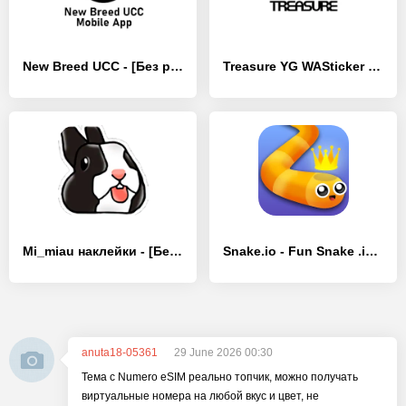
New Breed UCC - [Без рекламы]
Treasure YG WASticker - [Без рекламы]
Mi_miau наклейки - [Без рекламы]
Snake.io - Fun Snake .io Games
anuta18-05361
29 June 2026 00:30
Тема с Numero eSIM реально топчик, можно получать
виртуальные номера на любой вкус и цвет, не