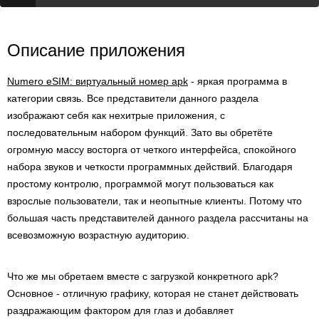
Описание приложения
Numero eSIM: виртуальный номер apk
- яркая программа в
категории связь. Все представители данного раздела
изображают себя как нехитрые приложения, с
последовательным набором функций. Зато вы обретёте
огромную массу восторга от четкого интерфейса, спокойного
набора звуков и четкости программных действий. Благодаря
простому контролю, программой могут пользоваться как
взрослые пользователи, так и неопытные клиенты. Потому что
большая часть представителей данного раздела рассчитаны на
всевозможную возрастную аудиторию.
Что же мы обретаем вместе с загрузкой конкретного apk?
Основное - отличную графику, которая не станет действовать
раздражающим фактором для глаз и добавляет