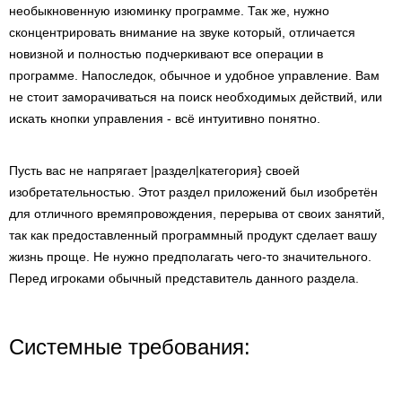
необыкновенную изюминку программе. Так же, нужно
сконцентрировать внимание на звуке который, отличается
новизной и полностью подчеркивают все операции в
программе. Напоследок, обычное и удобное управление. Вам
не стоит заморачиваться на поиск необходимых действий, или
искать кнопки управления - всё интуитивно понятно.
Пусть вас не напрягает |раздел|категория} своей
изобретательностью. Этот раздел приложений был изобретён
для отличного времяпровождения, перерыва от своих занятий,
так как предоставленный программный продукт сделает вашу
жизнь проще. Не нужно предполагать чего-то значительного.
Перед игроками обычный представитель данного раздела.
Системные требования: