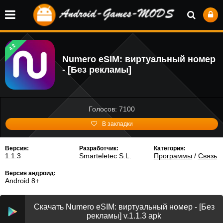
4.2
Numero eSIM: виртуальный номер
- [Без рекламы]
Голосов: 7100
В закладки
Версия:
Разработчик:
Категория:
1.1.3
Smarteletec S.L.
Программы
/
Связь
Версия андроид:
Android 8+
Скачать Numero eSIM: виртуальный номер - [Без
рекламы] v.1.1.3 apk