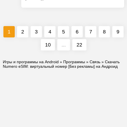
1
2
3
4
5
6
7
8
9
10
...
22
Игры и программы на Android
»
Программы
»
Связь
» Скачать
Numero eSIM: виртуальный номер [Без рекламы] на Андроид