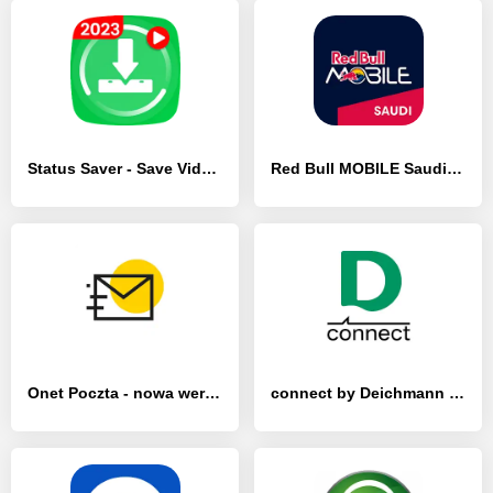
Status Saver - Save Videos - [Без рекламы]
Red Bull MOBILE Saudi - [Без рекламы]
Onet Poczta - nowa wersja - [Без рекламы]
connect by Deichmann - [Без рекламы]