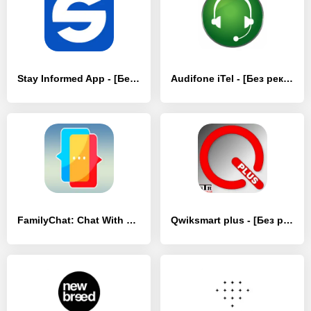
Stay Informed App - [Без рекламы]
Audifone iTel - [Без рекламы]
FamilyChat: Chat With Family - [Без рекламы]
Qwiksmart plus - [Без рекламы]