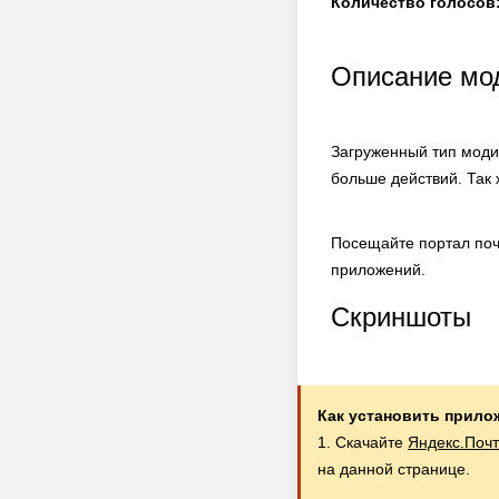
Количество голосов
Описание мод
Загруженный тип моди
больше действий. Так 
Посещайте портал поч
приложений.
Скриншоты
Как установить прило
1. Скачайте
Яндекс.Почт
на данной странице.