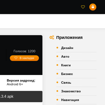
Приложения
Дизайн
Голосов: 1200
Авто
В закладки
Книги
Бизнес
Версия андроид:
Связь
Android 6+
Знакомство
.3.4 apk
Навигация