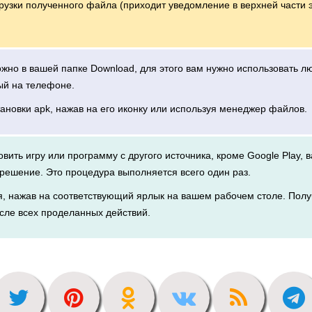
грузки полученного файла (приходит уведомление в верхней части 
можно в вашей папке Download, для этого вам нужно использовать 
ый на телефоне.
тановки apk, нажав на его иконку или используя менеджер файлов.
новить игру или программу с другого источника, кроме Google Play, 
решение. Это процедура выполняется всего один раз.
я, нажав на соответствующий ярлык на вашем рабочем столе. Полу
сле всех проделанных действий.