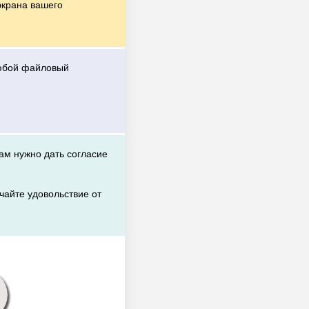
экрана вашего
любой файловый
вам нужно дать согласие
чайте удовольствие от