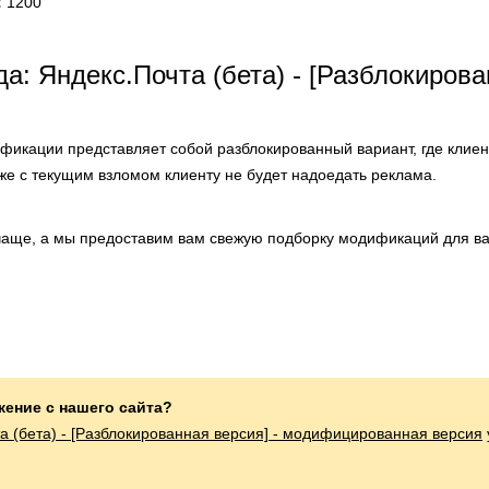
:
1200
а: Яндекс.Почта (бета) - [Разблокирова
фикации представляет собой разблокированный вариант, где клиен
же с текущим взломом клиенту не будет надоедать реклама.
аще, а мы предоставим вам свежую подборку модификаций для ва
жение с нашего сайта?
а (бета) - [Разблокированная версия] - модифицированная версия