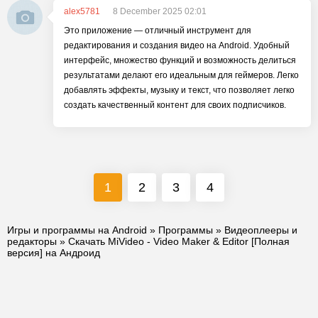
alex5781
8 December 2025 02:01
Это приложение — отличный инструмент для
редактирования и создания видео на Android. Удобный
интерфейс, множество функций и возможность делиться
результатами делают его идеальным для геймеров. Легко
добавлять эффекты, музыку и текст, что позволяет легко
создать качественный контент для своих подписчиков.
1
2
3
4
Игры и программы на Android
»
Программы
»
Видеоплееры и
редакторы
» Скачать MiVideo - Video Maker & Editor [Полная
версия] на Андроид