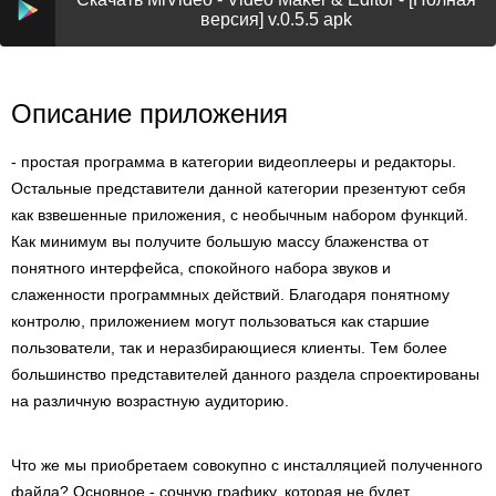
версия] v.0.5.5 apk
Описание приложения
- простая программа в категории видеоплееры и редакторы.
Остальные представители данной категории презентуют себя
как взвешенные приложения, с необычным набором функций.
Как минимум вы получите большую массу блаженства от
понятного интерфейса, спокойного набора звуков и
слаженности программных действий. Благодаря понятному
контролю, приложением могут пользоваться как старшие
пользователи, так и неразбирающиеся клиенты. Тем более
большинство представителей данного раздела спроектированы
на различную возрастную аудиторию.
Что же мы приобретаем совокупно с инсталляцией полученного
файла? Основное - сочную графику, которая не будет