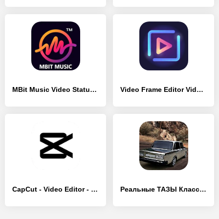
MBit Music Video Status Maker - [Полная версия]
Video Frame Editor Video Maker - [Премиум версия]
CapCut - Video Editor - [Полная версия]
Реальные ТАЗЫ Классика