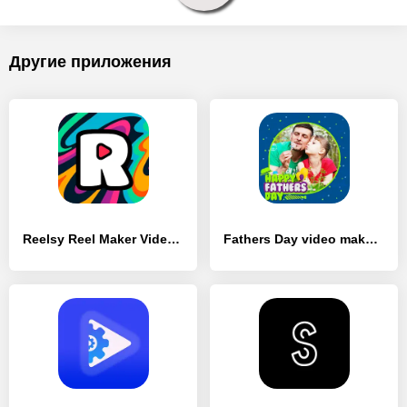
Другие приложения
Reelsy Reel Maker Video Editor - [Без рекламы]
Fathers Day video maker 2023 - [Премиум версия]