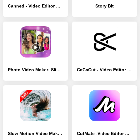
Canned - Video Editor & Maker - [Без рекламы]
Story Bit
Photo Video Maker: Slideshows - [Без рекламы]
CaCaCut - Video Editor & Maker - [Полная версия]
Slow Motion Video Maker - [Полная версия]
CutMate -Video Editor Maker - [Полная версия]