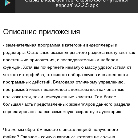
версия] v.2.2.5 apk
Описание приложения
- замечательная программа в категории видеоплееры и
редакторы. Остальные экземпляры этого раздела выступают как
простенькие приложения, с последовательным набором
функций. Хотя вы почерпнёте немалую массу удовольствия от
четкого интерфейса, отличного набора звуков и слаженности
программных действий. Благодаря отличному управлению,
программой имеют возможность пользоваться как опытные
пользователи, так и неискушенные клиенты. Тем более
большая часть представленных экземпляров данного раздела
спроектированы на всевозможную возрастную аудиторию.
Что же мы обретём вместе с инсталляцией полученного
файла? Главное - сочную картинку, которая не должна