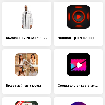
Dr.James TV Networkk - [Полная версия]
Redload - [Полная версия]
Видеомейкер с музыкой и фото - [Без рекламы]
Создатель видео с музыкой фото - [Полная версия]