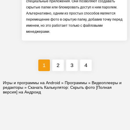
специальные приложения. Они позволяют создавать
скрытые папки или блокировать доступ к ним паролем.
Альтернативно, одним из простых способов является
перемещение фото в скрытую папку, добавив точку перед
именем, но это работает только с файловыми
менеджерами.
1
2
3
4
Игры и программы на Android
»
Программы
»
Видеоплееры и
редакторы
» Скачать Калькулятор: Cкрыть фото [Полная
версия] на Андроид