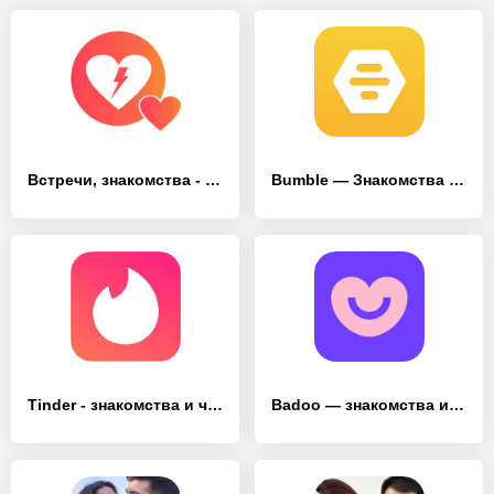
Встречи, знакомства - Ys.lt - [Без рекламы]
Bumble — Знакомства и общение - [Без рекламы]
Tinder - знакомства и чат - [Полная версия]
Badoo — знакомства и чат - [Разблокированная версия]