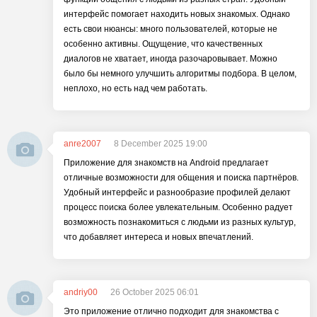
интерфейс помогает находить новых знакомых. Однако
есть свои нюансы: много пользователей, которые не
особенно активны. Ощущение, что качественных
диалогов не хватает, иногда разочаровывает. Можно
было бы немного улучшить алгоритмы подбора. В целом,
неплохо, но есть над чем работать.
anre2007
8 December 2025 19:00
Приложение для знакомств на Android предлагает
отличные возможности для общения и поиска партнёров.
Удобный интерфейс и разнообразие профилей делают
процесс поиска более увлекательным. Особенно радует
возможность познакомиться с людьми из разных культур,
что добавляет интереса и новых впечатлений.
andriy00
26 October 2025 06:01
Это приложение отлично подходит для знакомства с