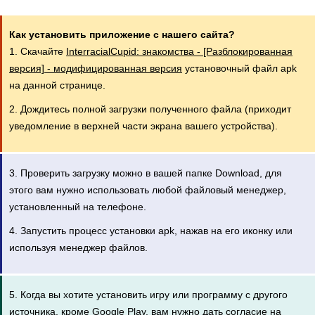
Как установить приложение с нашего сайта?
1. Скачайте
InterracialCupid: знакомства - [Разблокированная
версия] - модифицированная версия
установочный файл apk
на данной странице.
2. Дождитесь полной загрузки полученного файла (приходит
уведомление в верхней части экрана вашего устройства).
3. Проверить загрузку можно в вашей папке Download, для
этого вам нужно использовать любой файловый менеджер,
установленный на телефоне.
4. Запустить процесс установки apk, нажав на его иконку или
используя менеджер файлов.
5. Когда вы хотите установить игру или программу с другого
источника, кроме Google Play, вам нужно дать согласие на