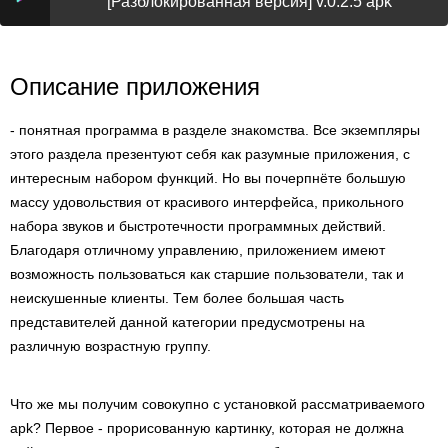
[Разблокированная версия] v.0.2.5 apk
Описание приложения
- понятная программа в разделе знакомства. Все экземпляры
этого раздела презентуют себя как разумные приложения, с
интересным набором функций. Но вы почерпнёте большую
массу удовольствия от красивого интерфейса, прикольного
набора звуков и быстротечности программных действий.
Благодаря отличному управлению, приложением имеют
возможность пользоваться как старшие пользователи, так и
неискушенные клиенты. Тем более большая часть
представителей данной категории предусмотрены на
различную возрастную группу.
Что же мы получим совокупно с установкой рассматриваемого
apk? Первое - прорисованную картинку, которая не должна