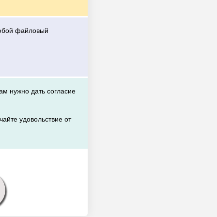
любой файловый
вам нужно дать согласие
чайте удовольствие от