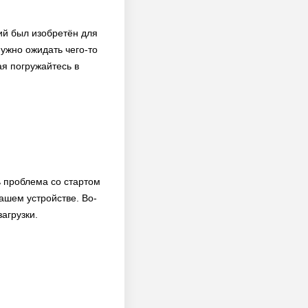
ий был изобретён для
нужно ожидать чего-то
я погружайтесь в
 проблема со стартом
ашем устройстве. Во-
агрузки.