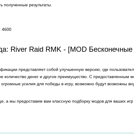
ть полученные результаты.
:
4600
а: River Raid RMK - [MOD Бесконечные
фикации представляет собой улучшенную версию, где пользовате
е количество денег и другое преимущество. С предоставленным 
ь огромные усилия для победы в игру, возможно будут возможны в
е, а мы предоставим вам классную подборку модов для ваших игр