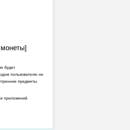
 монеты]
лю будет
модом пользователю не
нутренние предметы.
 и приложений.