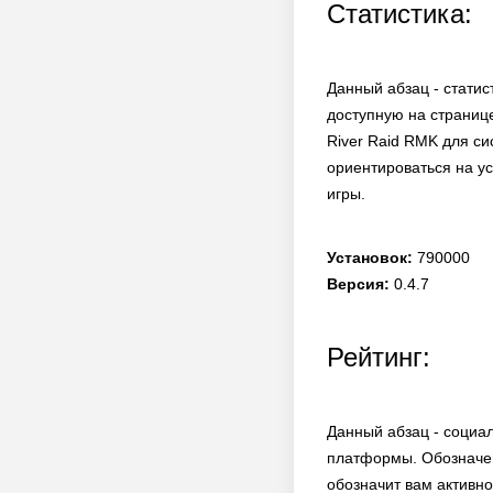
Статистика:
Данный абзац - статис
доступную на странице
River Raid RMK для си
ориентироваться на ус
игры.
Установок:
790000
Версия:
0.4.7
Рейтинг:
Данный абзац - социа
платформы. Обозначен
обозначит вам активно