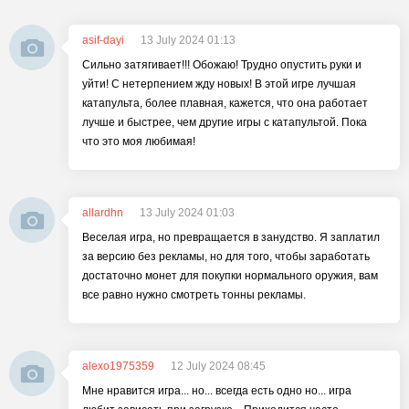
asif-dayi
13 July 2024 01:13
Сильно затягивает!!! Обожаю! Трудно опустить руки и
уйти! С нетерпением жду новых! В этой игре лучшая
катапульта, более плавная, кажется, что она работает
лучше и быстрее, чем другие игры с катапультой. Пока
что это моя любимая!
allardhn
13 July 2024 01:03
Веселая игра, но превращается в занудство. Я заплатил
за версию без рекламы, но для того, чтобы заработать
достаточно монет для покупки нормального оружия, вам
все равно нужно смотреть тонны рекламы.
alexo1975359
12 July 2024 08:45
Мне нравится игра... но... всегда есть одно но... игра