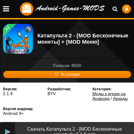
3.6
Катапульта 2 - [MOD Бесконечные
монеты] + [MOD Меню]
Голосов: 8500
В закладки
Версия:
Разработчик:
Категория:
2.1.9
BYV
Моды к играм на
Андроид
/
Аркады
Версия андроид:
Android 9+
Скачать Катапульта 2 - [MOD Бесконечные