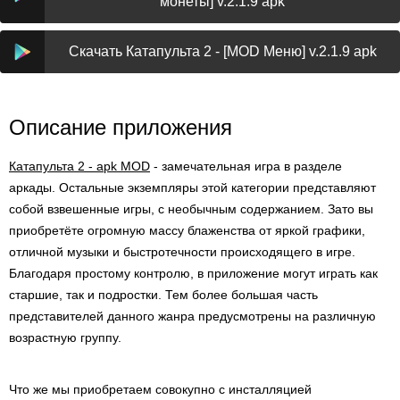
монеты] v.2.1.9 apk
Скачать Катапульта 2 - [MOD Меню] v.2.1.9 apk
Описание приложения
Катапульта 2 - apk MOD
- замечательная игра в разделе
аркады. Остальные экземпляры этой категории представляют
собой взвешенные игры, с необычным содержанием. Зато вы
приобретёте огромную массу блаженства от яркой графики,
отличной музыки и быстротечности происходящего в игре.
Благодаря простому контролю, в приложение могут играть как
старшие, так и подростки. Тем более большая часть
представителей данного жанра предусмотрены на различную
возрастную группу.
Что же мы приобретаем совокупно с инсталляцией