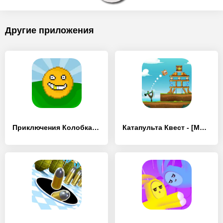
Другие приложения
Приключения Колобка внутри лис - [MOD Бесконечные монеты]
Катапульта Квест - [MOD Бесконечные монеты]