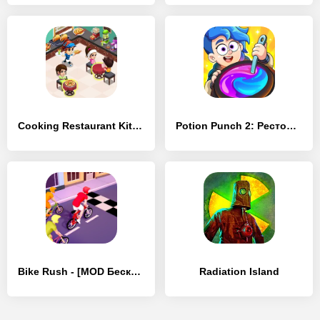
Cooking Restaurant Kitchen - [MOD Бесконечные монеты]
Potion Punch 2: Ресторан Игры - [MOD Бесконечные монеты]
Bike Rush - [MOD Бесконечные монеты]
Radiation Island