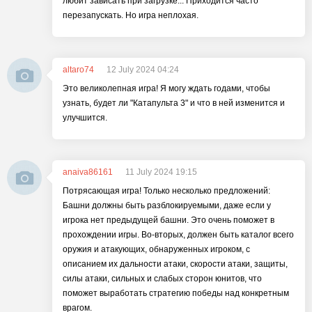
любит зависать при загрузке... Приходится часто
перезапускать. Но игра неплохая.
altaro74
12 July 2024 04:24
Это великолепная игра! Я могу ждать годами, чтобы
узнать, будет ли "Катапульта 3" и что в ней изменится и
улучшится.
anaiva86161
11 July 2024 19:15
Потрясающая игра! Только несколько предложений:
Башни должны быть разблокируемыми, даже если у
игрока нет предыдущей башни. Это очень поможет в
прохождении игры. Во-вторых, должен быть каталог всего
оружия и атакующих, обнаруженных игроком, с
описанием их дальности атаки, скорости атаки, защиты,
силы атаки, сильных и слабых сторон юнитов, что
поможет выработать стратегию победы над конкретным
врагом.