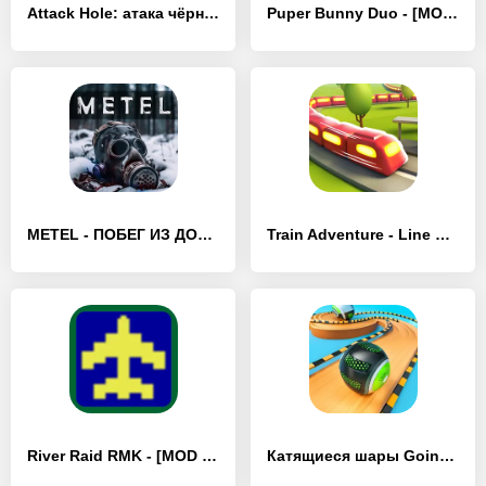
Attack Hole: атака чёрной дыры - [MOD Бесконечные монеты]
Puper Bunny Duo - [MOD Бесконечные монеты]
METEL - ПОБЕГ ИЗ ДОМА МАНЬЯКА - [MOD Бесконечные монеты]
Train Adventure - Line Game - [MOD Бесконечные монеты]
River Raid RMK - [MOD Бесконечные монеты]
Катящиеся шары Going Ball game - [MOD Бесконечные монеты]