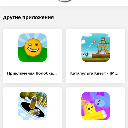
Другие приложения
Приключения Колобка внутри лис - [MOD Бесконечные монеты]
Катапульта Квест - [MOD Бесконечные монеты]