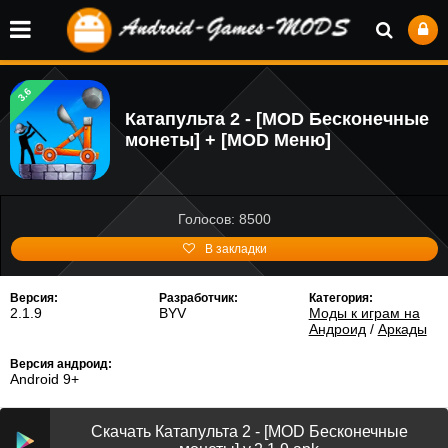
3.6
Катапульта 2 - [MOD Бесконечные
монеты] + [MOD Меню]
Голосов: 8500
В закладки
Версия:
Разработчик:
Категория:
2.1.9
BYV
Моды к играм на
Андроид
/
Аркады
Версия андроид:
Android 9+
Скачать Катапульта 2 - [MOD Бесконечные