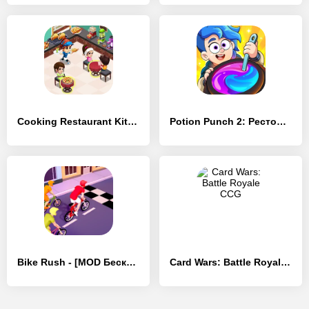
Cooking Restaurant Kitchen - [MOD Бесконечные монеты]
Potion Punch 2: Ресторан Игры - [MOD Бесконечные монеты]
Bike Rush - [MOD Бесконечные монеты]
Card Wars: Battle Royale CCG