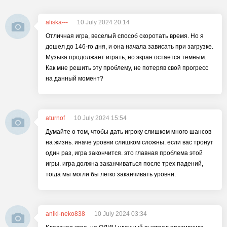
aliska---
10 July 2024 20:14
Отличная игра, веселый способ скоротать время. Но я
дошел до 146-го дня, и она начала зависать при загрузке.
Музыка продолжает играть, но экран остается темным.
Как мне решить эту проблему, не потеряв свой прогресс
на данный момент?
aturnof
10 July 2024 15:54
Думайте о том, чтобы дать игроку слишком много шансов
на жизнь. иначе уровни слишком сложны. если вас тронут
один раз, игра закончится. это главная проблема этой
игры. игра должна заканчиваться после трех падений,
тогда мы могли бы легко заканчивать уровни.
aniki-neko838
10 July 2024 03:34