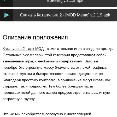
монеты] v.2.1.9 apk
Скачать Катапульта 2 - [MOD Меню] v.2.1.9 apk
Описание приложения
Катапульта 2 - apk МОД
- замечательная игра в разделе аркады.
Остальные экземпляры этой категории представляют собой
взвешенные игры, с необычным содержанием. Зато вы
приобретёте огромную массу блаженства от яркой графики,
отличной музыки и быстротечности происходящего в игре.
Благодаря простому контролю, в приложение могут играть как
старшие, так и подростки. Тем более большая часть
представителей данного жанра предусмотрены на различную
возрастную группу.
Что же мы приобретаем совокупно с инсталляцией