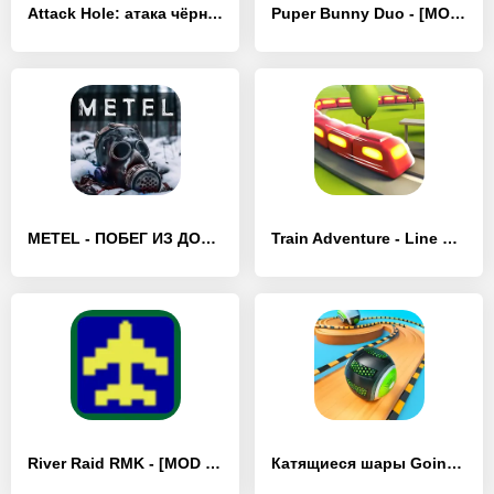
Attack Hole: атака чёрной дыры - [MOD Бесконечные монеты]
Puper Bunny Duo - [MOD Бесконечные монеты]
METEL - ПОБЕГ ИЗ ДОМА МАНЬЯКА - [MOD Бесконечные монеты]
Train Adventure - Line Game - [MOD Бесконечные монеты]
River Raid RMK - [MOD Бесконечные монеты]
Катящиеся шары Going Ball game - [MOD Бесконечные монеты]