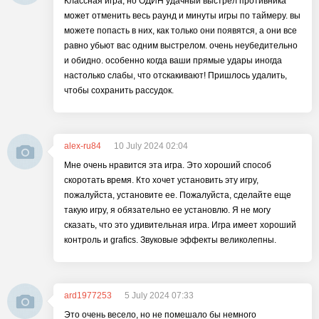
Классная игра, но ОДИН удачный выстрел противника
может отменить весь раунд и минуты игры по таймеру. вы
можете попасть в них, как только они появятся, а они все
равно убьют вас одним выстрелом. очень неубедительно
и обидно. особенно когда ваши прямые удары иногда
настолько слабы, что отскакивают! Пришлось удалить,
чтобы сохранить рассудок.
alex-ru84
10 July 2024 02:04
Мне очень нравится эта игра. Это хороший способ
скоротать время. Кто хочет установить эту игру,
пожалуйста, установите ее. Пожалуйста, сделайте еще
такую игру, я обязательно ее установлю. Я не могу
сказать, что это удивительная игра. Игра имеет хороший
контроль и grafics. Звуковые эффекты великолепны.
ard1977253
5 July 2024 07:33
Это очень весело, но не помешало бы немного