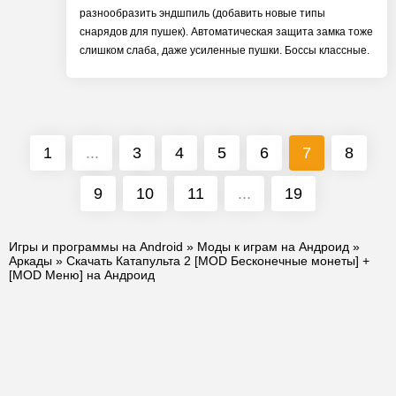
разнообразить эндшпиль (добавить новые типы
снарядов для пушек). Автоматическая защита замка тоже
слишком слаба, даже усиленные пушки. Боссы классные.
1
...
3
4
5
6
7
8
9
10
11
...
19
Игры и программы на Android
»
Моды к играм на Андроид
»
Аркады
» Скачать Катапульта 2 [MOD Бесконечные монеты] +
[MOD Меню] на Андроид