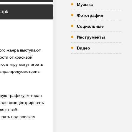
Музыка
 apk
Фотография
Социальные
Инструменты
Видео
ого жанра выступают
ости от красивой
, в игру могут играть
жанра предусмотрены
кую графику, которая
надо сконцентрировать
ляют всё
шлять над поиском