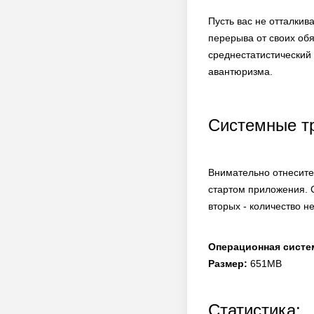
Пусть вас не отталкив
перерыва от своих обя
среднестатистический
авантюризма.
Системные т
Внимательно отнесите
стартом приложения. 
вторых - количество н
Операционная систе
Размер:
651MB
Статистика: