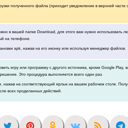
грузки полученного файла (приходит уведомление в верхней части 
можно в вашей папке Download, для этого вам нужно использовать 
ый на телефоне.
тановки apk, нажав на его иконку или используя менеджер файлов.
новить игру или программу с другого источника, кроме Google Play, 
решение. Это процедура выполняется всего один раз.
я, нажав на соответствующий ярлык на вашем рабочем столе. Полу
сле всех проделанных действий.