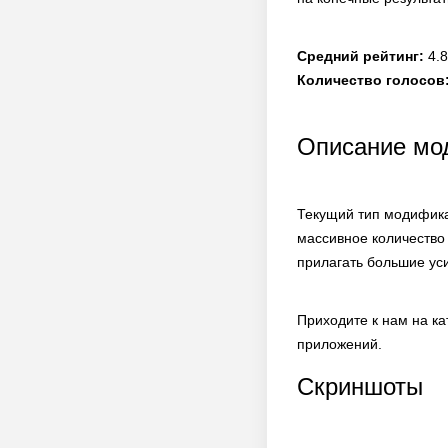
Средний рейтинг:
4.8
Количество голосов
Описание м
Текущий тип модифика
массивное количество
прилагать большие уси
Приходите к нам на к
приложений.
Скриншоты