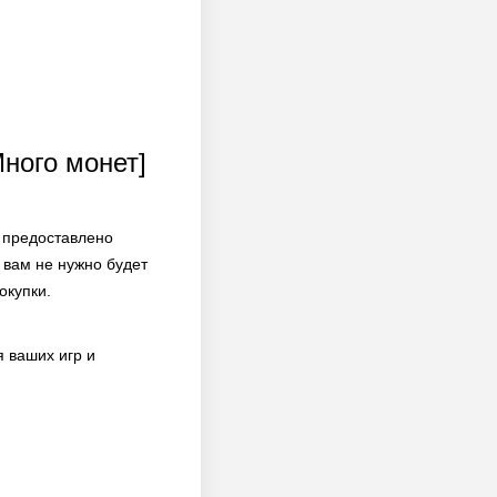
ого монет]
 предоставлено
 вам не нужно будет
окупки.
 ваших игр и