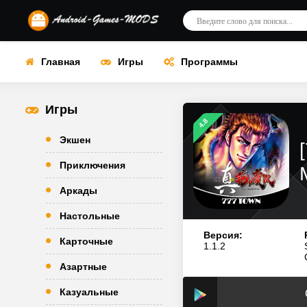
Главная
Игры
Программы
Игры
4.8
Экшен
Приключения
Аркады
Настольные
Версия:
Карточные
1.1.2
Азартные
Казуальные