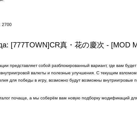
:
2700
ода: [777TOWN]CR真・花の慶次 - [MOD Мн
ции представляет собой разблокированный вариант, где вам будет
 внутриигровой валюты и полезные улучшения. С текущим взломом
лия для победы в игру, возможно будут возможны внутриигровые п
аталог почаще, а мы соберём вам новую подборку модификаций для