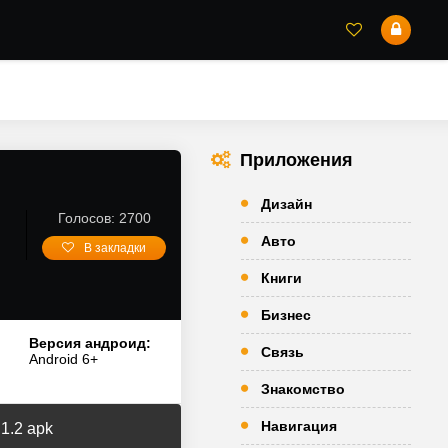
Приложения
Дизайн
Голосов: 2700
Авто
В закладки
Книги
Бизнес
Версия андроид:
Связь
Android 6+
Знакомство
Навигация
.2 apk