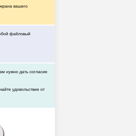
экрана вашего
любой файловый
вам нужно дать согласие
чайте удовольствие от