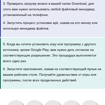
3. Проверить загрузку можно в вашей папке Download, для
этого вам нужно использовать любой файловый менеджер,
установленный на телефоне.
4. Запустить процесс установки apk, нажав на его иконку или
используя менеджер файлов.
5. Когда вы хотите установить игру или программу с другого
источника, кроме Google Play, вам нужно дать согласие на
соответствующие разрешение. Это процедура выполняется
всего один раз.
6. Запустите приложения, нажав на соответствующий ярлык на
вашем рабочем столе. Получайте удовольствие от игры или
программы, после всех проделанных действий.