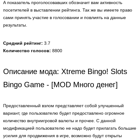
А показатель проголосовавших обозначит вам активность
посетителей в выставлении рейтинга. Так же вы имеете право
сами принять участие в голосовании и повлиять на данные
результаты.
Средний рейтинг:
3.7
Количество голосов:
8800
Описание мода: Xtreme Bingo! Slots
Bingo Game - [MOD Много денег]
Предоставленный взлом представляет собой улучшенный
вариант, где пользователю будет предоставлено огромное
количество внутриигровой валюты и прочее. С данной
модификацией пользователю не надо будет прилагать большие
усилия для продвижения в игре, возможно будут открыты