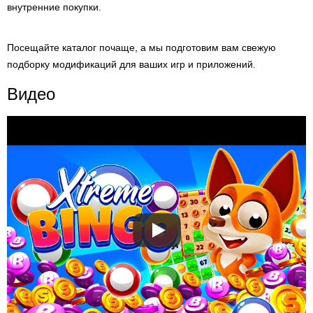
внутренние покупки.
Посещайте каталог почаще, а мы подготовим вам свежую
подборку модификаций для ваших игр и приложений.
Видео