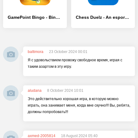
GamePoint Bingo - Bingo games - [MOD Бесконечные монеты]
Chess Duelz - An esports app
baltimora
23 October 2024 00:01
Я с удовольствием провожу свободное время, играя с
таким азартом в эту игру.
aludana
8 October 2024 10:01
Это действительно хорошая игра, в которую можно
играть, она занимает меня, когда мне скучно!!! Вы, ребята,
должны попробовать!!!
axmed-2005814
18 August 2024 05:40