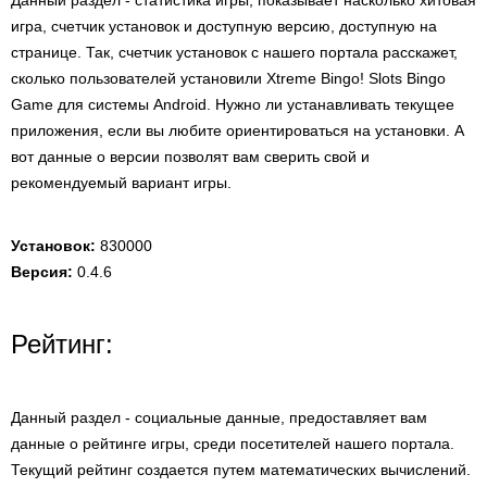
Данный раздел - статистика игры, показывает насколько хитовая
игра, счетчик установок и доступную версию, доступную на
странице. Так, счетчик установок с нашего портала расскажет,
сколько пользователей установили Xtreme Bingo! Slots Bingo
Game для системы Android. Нужно ли устанавливать текущее
приложения, если вы любите ориентироваться на установки. А
вот данные о версии позволят вам сверить свой и
рекомендуемый вариант игры.
Установок:
830000
Версия:
0.4.6
Рейтинг:
Данный раздел - социальные данные, предоставляет вам
данные о рейтинге игры, среди посетителей нашего портала.
Текущий рейтинг создается путем математических вычислений.