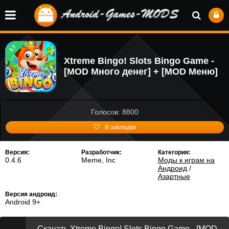
3.7
Xtreme Bingo! Slots Bingo Game -
[MOD Много денег] + [MOD Меню]
Голосов: 8800
В закладки
Версия:
Разработчик:
Категория:
0.4.6
Meme, Inc
Моды к играм на
Андроид
/
Азартные
Версия андроид:
Android 9+
Скачать Xtreme Bingo! Slots Bingo Game - [MOD