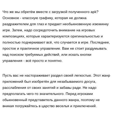
Что же мы обретём вместе с загрузкой полученного apk?
Основное - классную графику, которая не должна
раздражителем для глаз и придает необыкновенную изюминку
игре. Затем, надо сосредоточить внимание на игровых
композициях, которые характеризуются оригинальностью и
полностью подчеркивают всё, что случается в игре. Последнее,
простое и практичное управление. Вам не стоит раздумывать
над поиском требуемых действий, или искать кнопки
управления - всё просто и понятно.
Пусть вас не настораживает раздел своей легкостью. Этот жанр
приложений был изобретён для незабываемого досуга,
расслабления от своих занятий и забавы ради. Не надо
предполагать чего-то значительного. Перед игроками
обыкновенный представитель данного жанра, поэтому не
вникая погружайтесь в царство веселья и приключений.