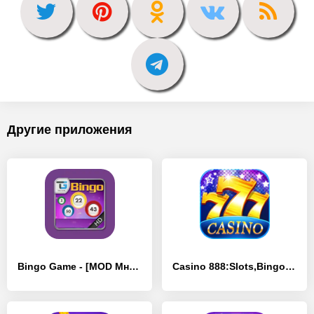
Другие приложения
Bingo Game - [MOD Много монет]
Casino 888:Slots,Bingo & Poker - [MOD Бесконечные деньги]