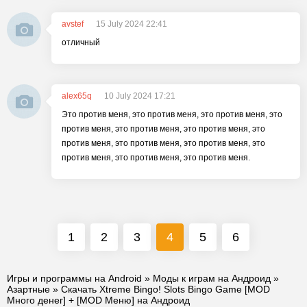
avstef
15 July 2024 22:41
отличный
alex65q
10 July 2024 17:21
Это против меня, это против меня, это против меня, это
против меня, это против меня, это против меня, это
против меня, это против меня, это против меня, это
против меня, это против меня, это против меня.
1
2
3
4
5
6
Игры и программы на Android
»
Моды к играм на Андроид
»
Азартные
» Скачать Xtreme Bingo! Slots Bingo Game [MOD
Много денег] + [MOD Меню] на Андроид