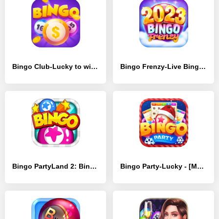
Bingo Club-Lucky to win - [MOD Много денег]
Bingo Frenzy-Live Bingo Games - [MOD Бесконечные монеты]
Bingo PartyLand 2: Bingo Games - [MOD Много денег]
Bingo Party-Lucky - [MOD Бесконечные деньги]