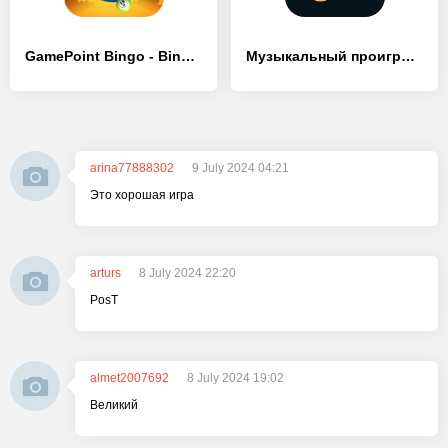
GamePoint Bingo - Bingo games - [MOD Бесконечные монеты]
Музыкальный проигрыватель
arina77888302
9 July 2024 04:21
Это хорошая игра
arturs
8 July 2024 22:20
PosT
almet2007692
8 July 2024 19:02
Великий