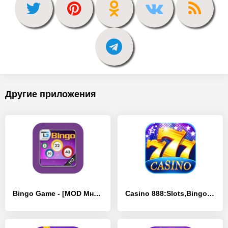
Другие приложения
Bingo Game - [MOD Много монет]
Casino 888:Slots,Bingo & Poker - [MOD Бесконечные деньги]