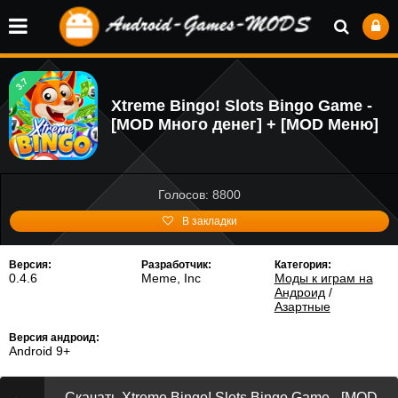
3.7
Xtreme Bingo! Slots Bingo Game -
[MOD Много денег] + [MOD Меню]
Голосов: 8800
В закладки
Версия:
Разработчик:
Категория:
0.4.6
Meme, Inc
Моды к играм на
Андроид
/
Азартные
Версия андроид:
Android 9+
Скачать Xtreme Bingo! Slots Bingo Game - [MOD