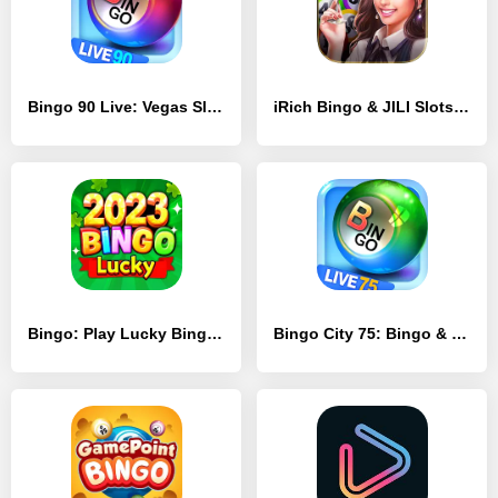
Bingo 90 Live: Vegas Slots - [MOD Много монет]
iRich Bingo & JILI Slots - [MOD Много монет]
Bingo: Play Lucky Bingo Games - [MOD Много монет]
Bingo City 75: Bingo & Slots - [MOD Бесконечные монеты]