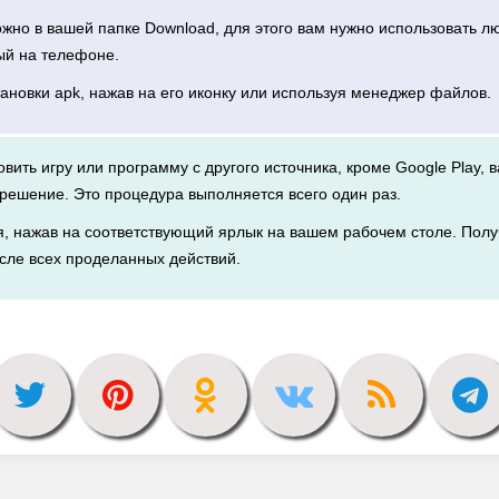
можно в вашей папке Download, для этого вам нужно использовать 
ый на телефоне.
тановки apk, нажав на его иконку или используя менеджер файлов.
новить игру или программу с другого источника, кроме Google Play, 
решение. Это процедура выполняется всего один раз.
я, нажав на соответствующий ярлык на вашем рабочем столе. Полу
сле всех проделанных действий.