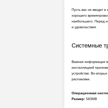
Пусть вас не вводит 
хорошего времяпровожд
наибольшего. Перед н
и удовольствия.
Системные т
Важная информация в 
инсталляцией приложе
устройстве. Во-вторых
распаковки.
Операционная систе
Размер:
583MB