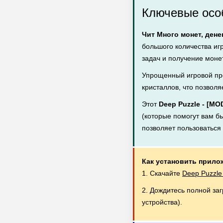
Ключевые особ
Чит Много монет, дене
большого количества иг
задач и получение монет
Упрощенный игровой пр
кристаллов, что позволя
Этот
Deep Puzzle - [M
(которые помогут вам бы
позволяет пользоватьс
Как установить прило
1. Скачайте
Deep Puzzle
2. Дождитесь полной за
устройства).