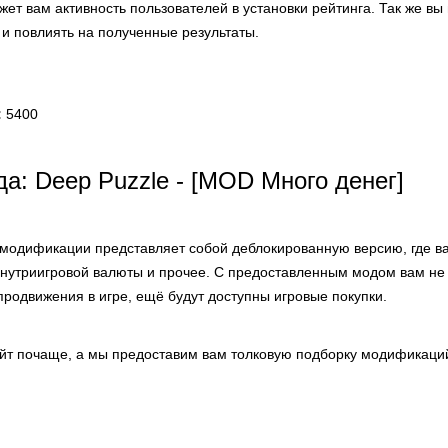
ет вам активность пользователей в установки рейтинга. Так же вы
 и повлиять на полученные результаты.
:
5400
а: Deep Puzzle - [MOD Много денег]
модификации представляет собой деблокированную версию, где ва
внутриигровой валюты и прочее. С предоставленным модом вам не 
родвижения в игре, ещё будут доступны игровые покупки.
айт почаще, а мы предоставим вам толковую подборку модификаций