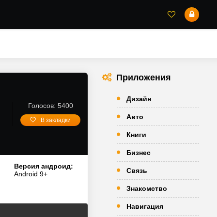
Приложения
Дизайн
Голосов: 5400
Авто
В закладки
Книги
Бизнес
Версия андроид:
Связь
Android 9+
Знакомство
Навигация