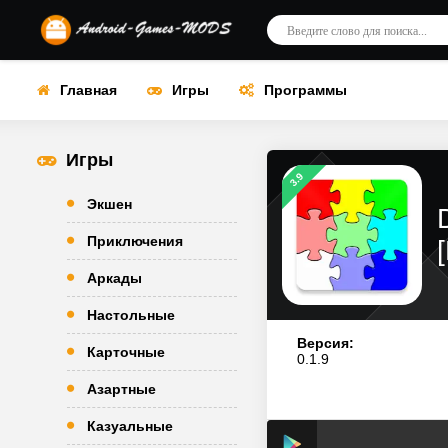
Главная
Игры
Программы
Игры
3.9
Экшен
Приключения
Аркады
Настольные
Версия:
Карточные
0.1.9
Азартные
Казуальные