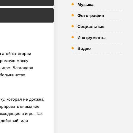
Музыка
Фотография
Социальные
Инструменты
Видео
 этой категории
огромную массу
 игре. Благодаря
е большинство
ку, которая не должна
нтрировать внимание
сходящие в игре. Так
 действий, или