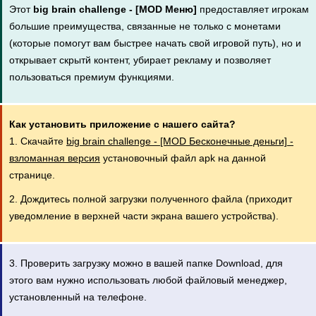
Этот
big brain challenge - [MOD Меню]
предоставляет игрокам
большие преимущества, связанные не только с монетами
(которые помогут вам быстрее начать свой игровой путь), но и
открывает скрытй контент, убирает рекламу и позволяет
пользоваться премиум функциями.
Как установить приложение с нашего сайта?
1. Скачайте
big brain challenge - [MOD Бесконечные деньги] -
взломанная версия
установочный файл apk на данной
странице.
2. Дождитесь полной загрузки полученного файла (приходит
уведомление в верхней части экрана вашего устройства).
3. Проверить загрузку можно в вашей папке Download, для
этого вам нужно использовать любой файловый менеджер,
установленный на телефоне.