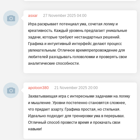
asxar
27 November 2025 04:00
Игра раскрывает потенциал ума, сочетая логику и
креативность. Каждый уровень предлагает уникальные
задачи, которые требуют нестандартных решений.
Графика и интуитивный интерфейс делают процесс
увлекательным. Отличное времяпрепровождение для
любителей разгадывать головоломки и проверять свои
аналитические способности.
apoloon380
21 November 2025 20:00
Захватывающая игра с интересными задачами на логику
и мышление. Уровни постепенно становятся сложнее,
что придает азарту. Графика простая, но стильная.
Идеально подходит для тренировки ума в перерывах.
Отличный способ провести время и прокачать свои
навыки!