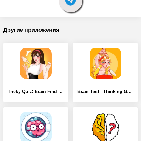
Другие приложения
Tricky Quiz: Brain Find Puzzle - [MOD Много денег]
Brain Test - Thinking Game - [MOD Бесконечные деньги]