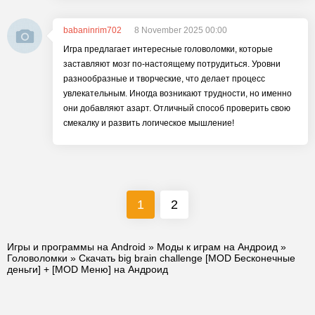
babaninrim702
8 November 2025 00:00
Игра предлагает интересные головоломки, которые
заставляют мозг по-настоящему потрудиться. Уровни
разнообразные и творческие, что делает процесс
увлекательным. Иногда возникают трудности, но именно
они добавляют азарт. Отличный способ проверить свою
смекалку и развить логическое мышление!
1
2
Игры и программы на Android
»
Моды к играм на Андроид
»
Головоломки
» Скачать big brain challenge [MOD Бесконечные
деньги] + [MOD Меню] на Андроид