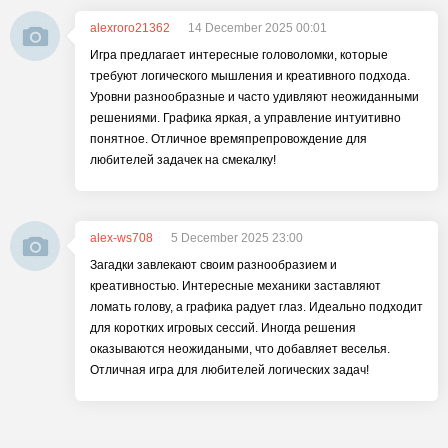
alexroro21362
14 December 2025 00:01
Игра предлагает интересные головоломки, которые
требуют логического мышления и креативного подхода.
Уровни разнообразные и часто удивляют неожиданными
решениями. Графика яркая, а управление интуитивно
понятное. Отличное времяпрепровождение для
любителей задачек на смекалку!
alex-ws708
5 December 2025 23:00
Загадки завлекают своим разнообразием и
креативностью. Интересные механики заставляют
ломать голову, а графика радует глаз. Идеально подходит
для коротких игровых сессий. Иногда решения
оказываются неожидаными, что добавляет веселья.
Отличная игра для любителей логических задач!