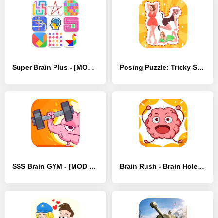
Super Brain Plus - [MOD Бесконечные деньги]
Posing Puzzle: Tricky Stories - [MOD Бесконечные монеты]
SSS Brain GYM - [MOD Бесконечные монеты]
Brain Rush - Brain Hole Bang - [MOD Бесконечные деньги]