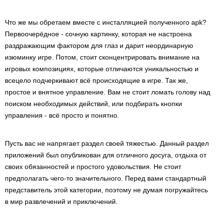
Что же мы обретаем вместе с инсталляцией полученного apk?
Первоочерёдное - сочную картинку, которая не настроена
раздражающим фактором для глаз и дарит неординарную
изюминку игре. Потом, стоит сконцентрировать внимание на
игровых композициях, которые отличаются уникальностью и
всецело подчеркивают всё происходящие в игре. Так же,
простое и внятное управление. Вам не стоит ломать голову над
поиском необходимых действий, или подбирать кнопки
управления - всё просто и понятно.
Пусть вас не напрягает раздел своей тяжестью. Данный раздел
приложений был опубликован для отличного досуга, отдыха от
своих обязанностей и простого удовольствия. Не стоит
предполагать чего-то значительного. Перед вами стандартный
представитель этой категории, поэтому не думая погружайтесь
в мир развлечений и приключений.