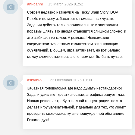
ani-banni
15 March 2026 01:52
Совсем недавно наткнулся на Tricky Brain Story: DOP
Puzzle и не могу избавиться от смешанных чувств.
Задания действительно оригинальные и заставляют
поразмышлять. Но иногда становится слишком сложно, и
это выбивает из колеи. А реклама! Невозможно
сосредоточиться с таким количеством всплывающих
объявлений. В общем, игра затягивает, но вот баланс
между сложностью и развлечением мог бы быть лучше.
aska09-93
22 December 2025 10:00
Забавная головоломка, где надо думать нестандартно!
Задачи удивляют креативностью, а графика радует глаз.
Иногда решение требует полной концентрации, но это
делает игру увлекательной. Идеально для тех, кто любит
проверять свою смекалку в непринужденной обстановке.
Рекомендую!