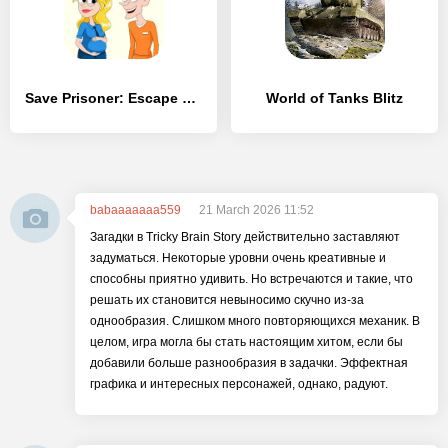
Save Prisoner: Escape Story - [MOD Бесконечные монеты]
World of Tanks Blitz
babaaaaaaa559
21 March 2026 11:52
Загадки в Tricky Brain Story действительно заставляют
задуматься. Некоторые уровни очень креативные и
способны приятно удивить. Но встречаются и такие, что
решать их становится невыносимо скучно из-за
однообразия. Слишком много повторяющихся механик. В
целом, игра могла бы стать настоящим хитом, если бы
добавили больше разнообразия в задачки. Эффектная
графика и интересных персонажей, однако, радуют.