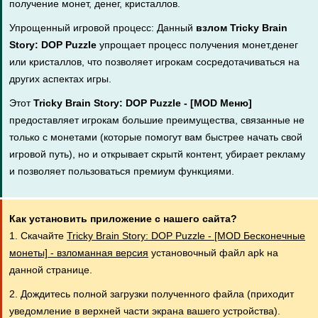
получение монет, денег, кристаллов.
Упрощенный игровой процесс: Данный
взлом Tricky Brain
Story: DOP Puzzle
упрощает процесс получения монет,денег
или кристаллов, что позволяет игрокам сосредотачиваться на
других аспектах игры.
Этот
Tricky Brain Story: DOP Puzzle - [MOD Меню]
предоставляет игрокам большие преимущества, связанные не
только с монетами (которые помогут вам быстрее начать свой
игровой путь), но и открывает скрытй контент, убирает рекламу
и позволяет пользоваться премиум функциями.
Как установить приложение с нашего сайта?
1. Скачайте
Tricky Brain Story: DOP Puzzle - [MOD Бесконечные
монеты] - взломанная версия
установочный файл apk на
данной странице.
2. Дождитесь полной загрузки полученного файла (приходит
уведомление в верхней части экрана вашего устройства).