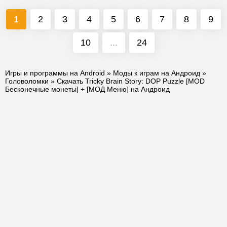
1
2
3
4
5
6
7
8
9
10
...
24
Игры и программы на Android
»
Моды к играм на Андроид
»
Головоломки
» Скачать Tricky Brain Story: DOP Puzzle [MOD
Бесконечные монеты] + [МОД Меню] на Андроид