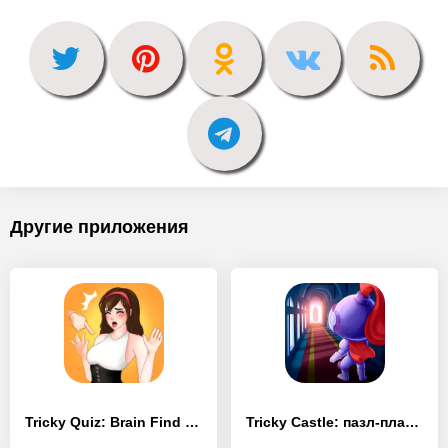
Другие приложения
Tricky Quiz: Brain Find Puzzle - [MOD Много денег]
Tricky Castle: пазл-платформер - [MOD Много монет]