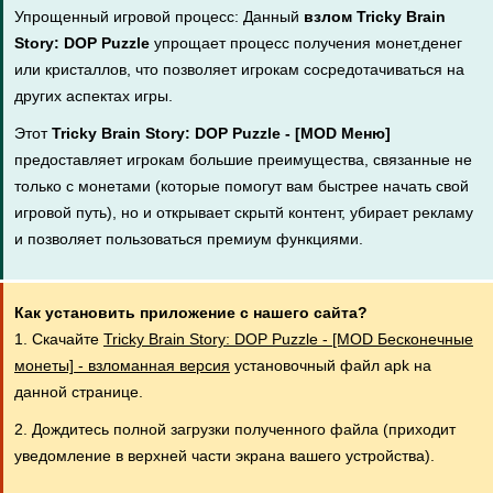
Упрощенный игровой процесс: Данный
взлом Tricky Brain
Story: DOP Puzzle
упрощает процесс получения монет,денег
или кристаллов, что позволяет игрокам сосредотачиваться на
других аспектах игры.
Этот
Tricky Brain Story: DOP Puzzle - [MOD Меню]
предоставляет игрокам большие преимущества, связанные не
только с монетами (которые помогут вам быстрее начать свой
игровой путь), но и открывает скрытй контент, убирает рекламу
и позволяет пользоваться премиум функциями.
Как установить приложение с нашего сайта?
1. Скачайте
Tricky Brain Story: DOP Puzzle - [MOD Бесконечные
монеты] - взломанная версия
установочный файл apk на
данной странице.
2. Дождитесь полной загрузки полученного файла (приходит
уведомление в верхней части экрана вашего устройства).