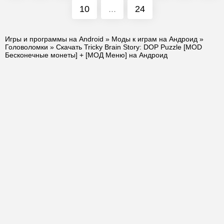
10
...
24
Игры и программы на Android
»
Моды к играм на Андроид
»
Головоломки
» Скачать Tricky Brain Story: DOP Puzzle [MOD
Бесконечные монеты] + [МОД Меню] на Андроид