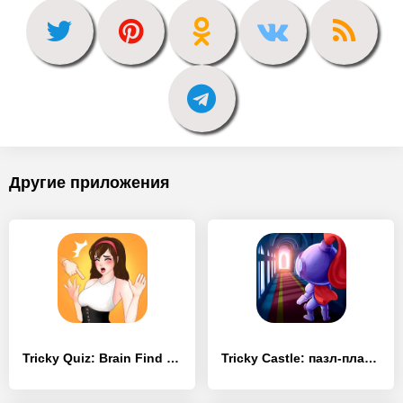
Другие приложения
Tricky Quiz: Brain Find Puzzle - [MOD Много денег]
Tricky Castle: пазл-платформер - [MOD Много монет]