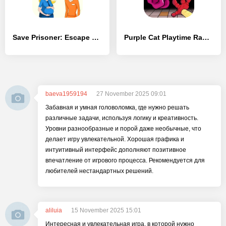
Save Prisoner: Escape Story - [MOD Бесконечные монеты]
Purple Cat Playtime Rap Battle
baeva1959194
27 November 2025 09:01
Забавная и умная головоломка, где нужно решать
различные задачи, используя логику и креативность.
Уровни разнообразные и порой даже необычные, что
делает игру увлекательной. Хорошая графика и
интуитивный интерфейс дополняют позитивное
впечатление от игрового процесса. Рекомендуется для
любителей нестандартных решений.
aliluia
15 November 2025 15:01
Интересная и увлекательная игра, в которой нужно