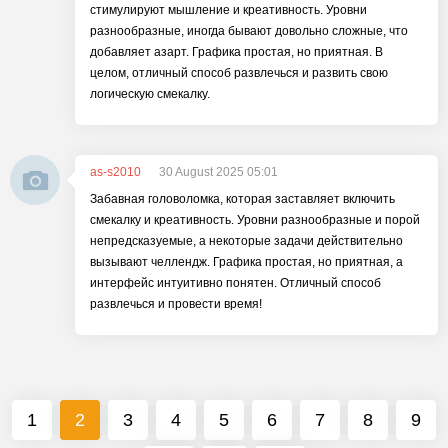
стимулируют мышление и креативность. Уровни
разнообразные, иногда бывают довольно сложные, что
добавляет азарт. Графика простая, но приятная. В
целом, отличный способ развлечься и развить свою
логическую смекалку.
as-s2010
30 August 2025 05:01
Забавная головоломка, которая заставляет включить
смекалку и креативность. Уровни разнообразные и порой
непредсказуемые, а некоторые задачи действительно
вызывают челлендж. Графика простая, но приятная, а
интерфейс интуитивно понятен. Отличный способ
развлечься и провести время!
1
2
3
4
5
6
7
8
9