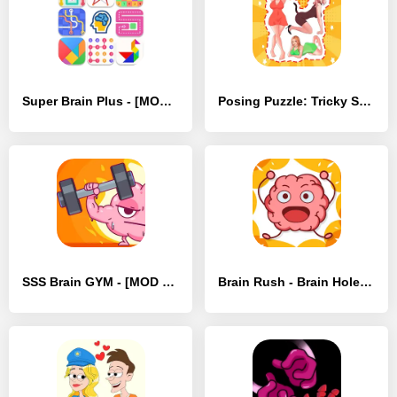
Super Brain Plus - [MOD Бесконечные деньги]
Posing Puzzle: Tricky Stories - [MOD Бесконечные монеты]
SSS Brain GYM - [MOD Бесконечные монеты]
Brain Rush - Brain Hole Bang - [MOD Бесконечные деньги]