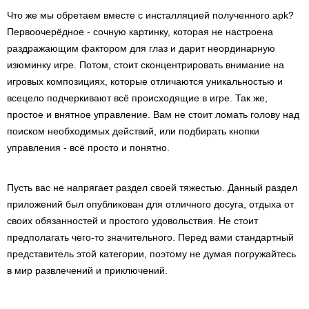
Что же мы обретаем вместе с инсталляцией полученного apk?
Первоочерёдное - сочную картинку, которая не настроена
раздражающим фактором для глаз и дарит неординарную
изюминку игре. Потом, стоит сконцентрировать внимание на
игровых композициях, которые отличаются уникальностью и
всецело подчеркивают всё происходящие в игре. Так же,
простое и внятное управление. Вам не стоит ломать голову над
поиском необходимых действий, или подбирать кнопки
управления - всё просто и понятно.
Пусть вас не напрягает раздел своей тяжестью. Данный раздел
приложений был опубликован для отличного досуга, отдыха от
своих обязанностей и простого удовольствия. Не стоит
предполагать чего-то значительного. Перед вами стандартный
представитель этой категории, поэтому не думая погружайтесь
в мир развлечений и приключений.