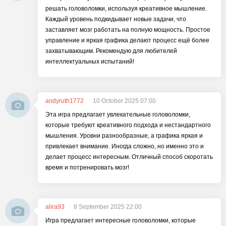
решать головоломки, используя креативное мышление.
Каждый уровень подкидывает новые задачи, что
заставляет мозг работать на полную мощность. Простое
управление и яркая графика делают процесс ещё более
захватывающим. Рекомендую для любителей
интеллектуальных испытаний!
andyruth1772
10 October 2025 07:00
Эта игра предлагает увлекательные головоломки,
которые требуют креативного подхода и нестандартного
мышления. Уровни разнообразные, а графика яркая и
привлекает внимание. Иногда сложно, но именно это и
делает процесс интересным. Отличный способ скоротать
время и потренировать мозг!
alira93
8 September 2025 22:00
Игра предлагает интересные головоломки, которые