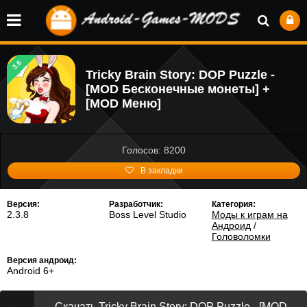
3.6
Tricky Brain Story: DOP Puzzle -
[MOD Бесконечные монеты] +
[MOD Меню]
Голосов: 8200
В закладки
Версия:
Разработчик:
Категория:
2.3.8
Boss Level Studio
Моды к играм на
Андроид
/
Головоломки
Версия андроид:
Android 6+
Скачать Tricky Brain Story: DOP Puzzle - [MOD