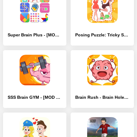
Super Brain Plus - [MOD Бесконечные деньги]
Posing Puzzle: Tricky Stories - [MOD Бесконечные монеты]
SSS Brain GYM - [MOD Бесконечные монеты]
Brain Rush - Brain Hole Bang - [MOD Бесконечные деньги]