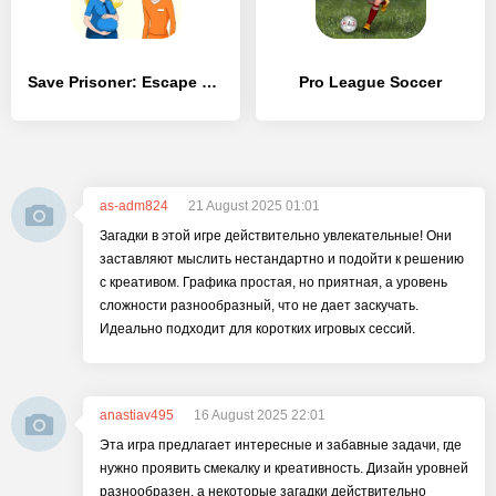
Save Prisoner: Escape Story - [MOD Бесконечные монеты]
Pro League Soccer
as-adm824
21 August 2025 01:01
Загадки в этой игре действительно увлекательные! Они
заставляют мыслить нестандартно и подойти к решению
с креативом. Графика простая, но приятная, а уровень
сложности разнообразный, что не дает заскучать.
Идеально подходит для коротких игровых сессий.
anastiav495
16 August 2025 22:01
Эта игра предлагает интересные и забавные задачи, где
нужно проявить смекалку и креативность. Дизайн уровней
разнообразен, а некоторые загадки действительно