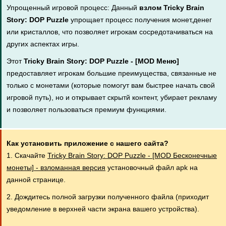
Упрощенный игровой процесс: Данный
взлом Tricky Brain
Story: DOP Puzzle
упрощает процесс получения монет,денег
или кристаллов, что позволяет игрокам сосредотачиваться на
других аспектах игры.
Этот
Tricky Brain Story: DOP Puzzle - [MOD Меню]
предоставляет игрокам большие преимущества, связанные не
только с монетами (которые помогут вам быстрее начать свой
игровой путь), но и открывает скрытй контент, убирает рекламу
и позволяет пользоваться премиум функциями.
Как установить приложение с нашего сайта?
1. Скачайте
Tricky Brain Story: DOP Puzzle - [MOD Бесконечные
монеты] - взломанная версия
установочный файл apk на
данной странице.
2. Дождитесь полной загрузки полученного файла (приходит
уведомление в верхней части экрана вашего устройства).