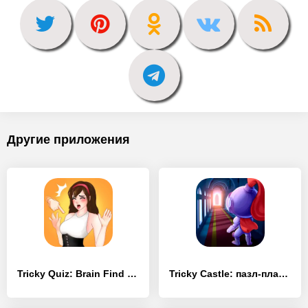
Другие приложения
Tricky Quiz: Brain Find Puzzle - [MOD Много денег]
Tricky Castle: пазл-платформер - [MOD Много монет]