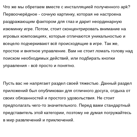
Что же мы обретаем вместе с инсталляцией полученного apk?
Первоочерёдное - сочную картинку, которая не настроена
раздражающим фактором для глаз и дарит неординарную
изюминку игре. Потом, стоит сконцентрировать внимание на
игровых композициях, которые отличаются уникальностью и
всецело подчеркивают всё происходящие в игре. Так же,
простое и внятное управление. Вам не стоит ломать голову над
поиском необходимых действий, или подбирать кнопки
управления - всё просто и понятно.
Пусть вас не напрягает раздел своей тяжестью. Данный раздел
приложений был опубликован для отличного досуга, отдыха от
своих обязанностей и простого удовольствия. Не стоит
предполагать чего-то значительного. Перед вами стандартный
представитель этой категории, поэтому не думая погружайтесь
в мир развлечений и приключений.