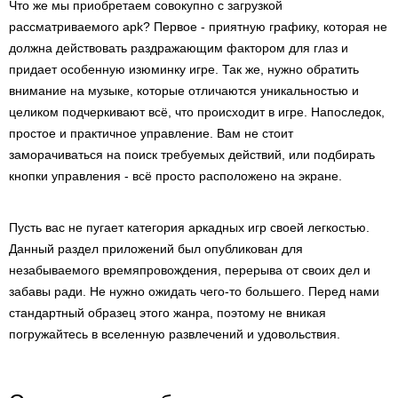
Что же мы приобретаем совокупно с загрузкой
рассматриваемого apk? Первое - приятную графику, которая не
должна действовать раздражающим фактором для глаз и
придает особенную изюминку игре. Так же, нужно обратить
внимание на музыке, которые отличаются уникальностью и
целиком подчеркивают всё, что происходит в игре. Напоследок,
простое и практичное управление. Вам не стоит
заморачиваться на поиск требуемых действий, или подбирать
кнопки управления - всё просто расположено на экране.
Пусть вас не пугает категория аркадных игр своей легкостью.
Данный раздел приложений был опубликован для
незабываемого времяпровождения, перерыва от своих дел и
забавы ради. Не нужно ожидать чего-то большего. Перед нами
стандартный образец этого жанра, поэтому не вникая
погружайтесь в вселенную развлечений и удовольствия.