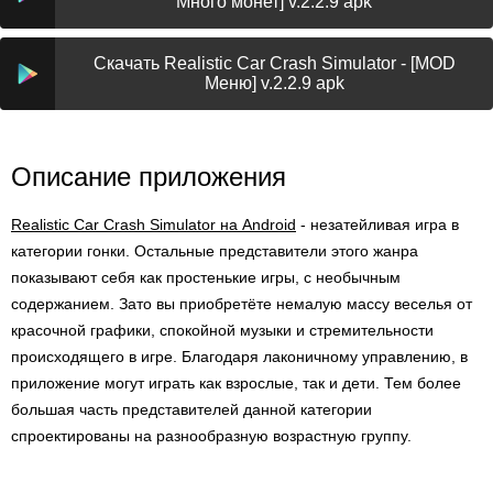
Много монет] v.2.2.9 apk
Скачать Realistic Car Crash Simulator - [MOD
Меню] v.2.2.9 apk
Описание приложения
Realistic Car Crash Simulator на Android
- незатейливая игра в
категории гонки. Остальные представители этого жанра
показывают себя как простенькие игры, с необычным
содержанием. Зато вы приобретёте немалую массу веселья от
красочной графики, спокойной музыки и стремительности
происходящего в игре. Благодаря лаконичному управлению, в
приложение могут играть как взрослые, так и дети. Тем более
большая часть представителей данной категории
спроектированы на разнообразную возрастную группу.