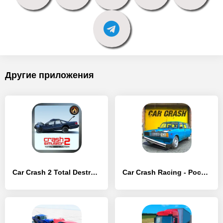
Другие приложения
Car Crash 2 Total Destruction - [MOD Много монет]
Car Crash Racing - Россия - [MOD Много денег]