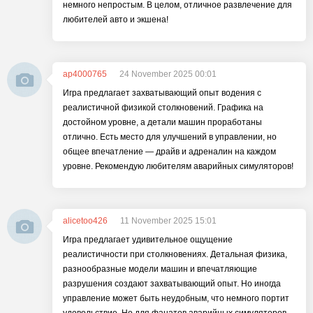
немного непростым. В целом, отличное развлечение для
любителей авто и экшена!
ap4000765
24 November 2025 00:01
Игра предлагает захватывающий опыт водения с
реалистичной физикой столкновений. Графика на
достойном уровне, а детали машин проработаны
отлично. Есть место для улучшений в управлении, но
общее впечатление — драйв и адреналин на каждом
уровне. Рекомендую любителям аварийных симуляторов!
alicetoo426
11 November 2025 15:01
Игра предлагает удивительное ощущение
реалистичности при столкновениях. Детальная физика,
разнообразные модели машин и впечатляющие
разрушения создают захватывающий опыт. Но иногда
управление может быть неудобным, что немного портит