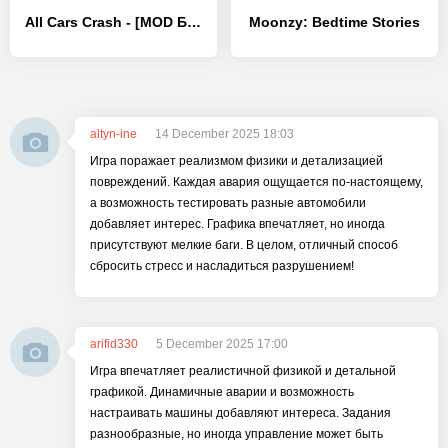
All Cars Crash - [MOD Бесконечные деньги]
Moonzy: Bedtime Stories
altyn-ine
14 December 2025 18:03
Игра поражает реализмом физики и детализацией
повреждений. Каждая авария ощущается по-настоящему,
а возможность тестировать разные автомобили
добавляет интерес. Графика впечатляет, но иногда
присутствуют мелкие баги. В целом, отличный способ
сбросить стресс и насладиться разрушением!
arifid330
5 December 2025 17:00
Игра впечатляет реалистичной физикой и детальной
графикой. Динамичные аварии и возможность
настраивать машины добавляют интереса. Задания
разнообразные, но иногда управление может быть