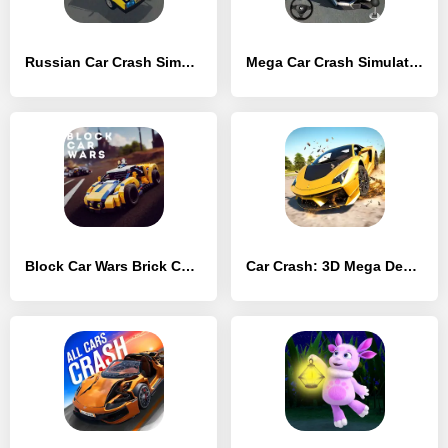
Russian Car Crash Simulator - [MOD Бесконечные деньги]
Mega Car Crash Simulator - [MOD Бесконечные монеты]
Block Car Wars Brick Car Crash - [MOD Много денег]
Car Crash: 3D Mega Demolition - [MOD Много монет]