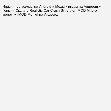
Игры и программы на Android
»
Моды к играм на Андроид
»
Гонки
» Скачать Realistic Car Crash Simulator [MOD Много
монет] + [MOD Меню] на Андроид