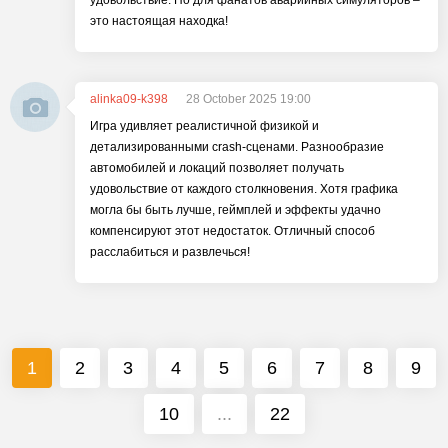
удовольствие. Но для фанатов аварийных симуляторов –
это настоящая находка!
alinka09-k398
28 October 2025 19:00
Игра удивляет реалистичной физикой и
детализированными crash-сценами. Разнообразие
автомобилей и локаций позволяет получать
удовольствие от каждого столкновения. Хотя графика
могла бы быть лучше, геймплей и эффекты удачно
компенсируют этот недостаток. Отличный способ
расслабиться и развлечься!
1
2
3
4
5
6
7
8
9
10
...
22