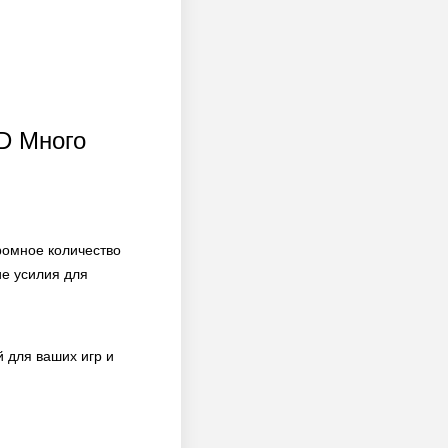
OD Много
ромное количество
ие усилия для
 для ваших игр и