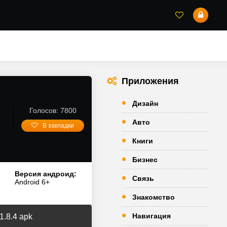
Приложения
Дизайн
Голосов: 7800
Авто
В закладки
Книги
Бизнес
Версия андроид:
Связь
Android 6+
Знакомство
Навигация
1.8.4 apk