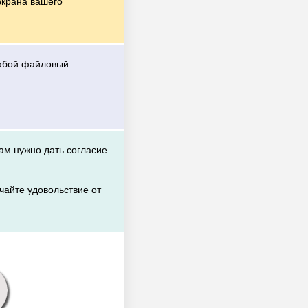
экрана вашего
любой файловый
вам нужно дать согласие
чайте удовольствие от