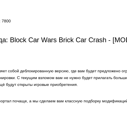
:
7800
а: Block Car Wars Brick Car Crash - [M
яет собой деблокированную версию, где вам будет предложено ог
окировки. С текущим взломом вам не нужно будет прилагать больш
ещё будут открыты игровые приобретения.
ортал почаще, а мы сделаем вам классную подборку модификаций