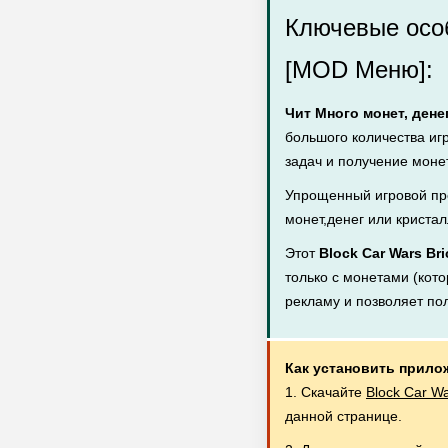
Ключевые особ
[MOD Меню]:
Чит Много монет, дене
большого количества иг
задач и получение монет
Упрощенный игровой пр
монет,денег или кристал
Этот
Block Car Wars Br
только с монетами (кото
рекламу и позволяет по
Как установить прило
1. Скачайте
Block Car W
данной странице.