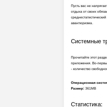
Пусть вас не напрягае
отдыха от своих обяза
среднестатистический
авантюризма.
Системные т
Прочитайте этот разд
приложения. Во-первы
- количество свободно
Операционная систе
Размер:
361MB
Статистика: