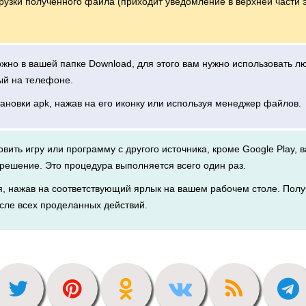
грузки полученного файла (приходит уведомление в верхней части 
можно в вашей папке Download, для этого вам нужно использовать 
ый на телефоне.
тановки apk, нажав на его иконку или используя менеджер файлов.
новить игру или программу с другого источника, кроме Google Play, 
решение. Это процедура выполняется всего один раз.
я, нажав на соответствующий ярлык на вашем рабочем столе. Полу
сле всех проделанных действий.