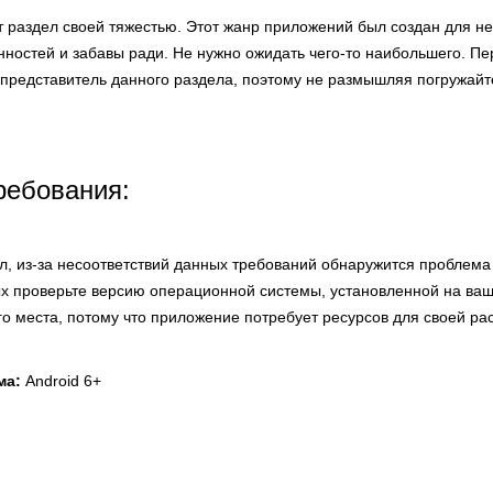
т раздел своей тяжестью. Этот жанр приложений был создан для н
нностей и забавы ради. Не нужно ожидать чего-то наибольшего. П
 представитель данного раздела, поэтому не размышляя погружайт
ребования:
ел, из-за несоответствий данных требований обнаружится проблема
х проверьте версию операционной системы, установленной на ваш
го места, потому что приложение потребует ресурсов для своей ра
ма:
Android 6+