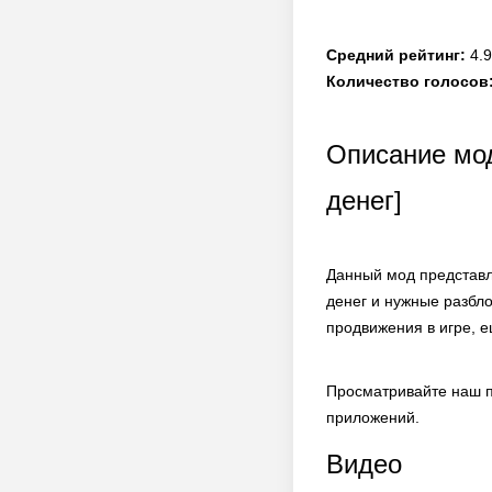
Средний рейтинг:
4.9
Количество голосов
Описание мод
денег]
Данный мод представл
денег и нужные разбл
продвижения в игре, 
Просматривайте наш п
приложений.
Видео