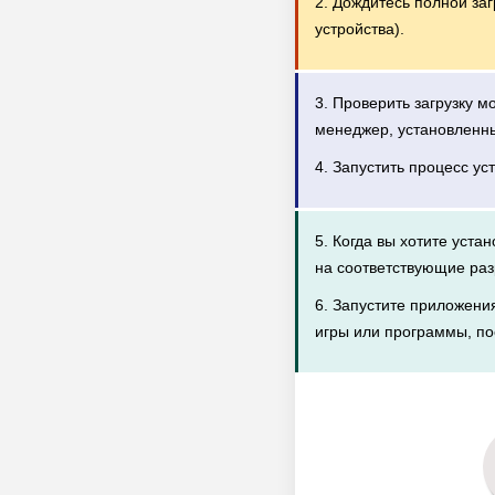
2. Дождитесь полной за
устройства).
3. Проверить загрузку 
менеджер, установленн
4. Запустить процесс ус
5. Когда вы хотите уста
на соответствующие раз
6. Запустите приложени
игры или программы, по