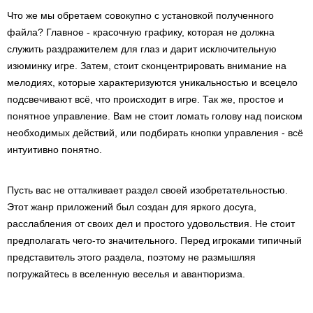
Что же мы обретаем совокупно с установкой полученного
файла? Главное - красочную графику, которая не должна
служить раздражителем для глаз и дарит исключительную
изюминку игре. Затем, стоит сконцентрировать внимание на
мелодиях, которые характеризуются уникальностью и всецело
подсвечивают всё, что происходит в игре. Так же, простое и
понятное управление. Вам не стоит ломать голову над поиском
необходимых действий, или подбирать кнопки управления - всё
интуитивно понятно.
Пусть вас не отталкивает раздел своей изобретательностью.
Этот жанр приложений был создан для яркого досуга,
расслабления от своих дел и простого удовольствия. Не стоит
предполагать чего-то значительного. Перед игроками типичный
представитель этого раздела, поэтому не размышляя
погружайтесь в вселенную веселья и авантюризма.