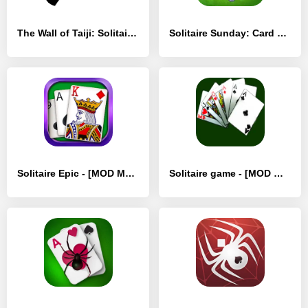
The Wall of Taiji: Solitaire - [MOD Бесконечные монеты]
Solitaire Sunday: Card Game - [MOD Много монет]
Solitaire Epic - [MOD Много денег]
Solitaire game - [MOD Много монет]