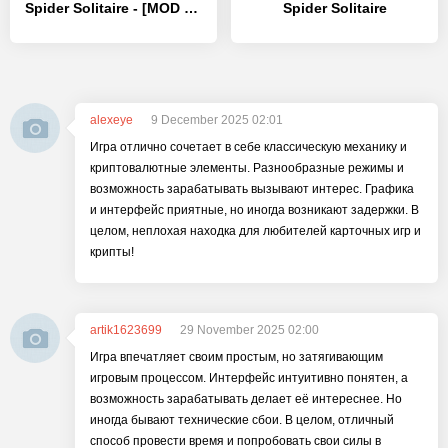
Spider Solitaire - [MOD Много денег]
Spider Solitaire
alexeye
9 December 2025 02:01
Игра отлично сочетает в себе классическую механику и
криптовалютные элементы. Разнообразные режимы и
возможность зарабатывать вызывают интерес. Графика
и интерфейс приятные, но иногда возникают задержки. В
целом, неплохая находка для любителей карточных игр и
крипты!
artik1623699
29 November 2025 02:00
Игра впечатляет своим простым, но затягивающим
игровым процессом. Интерфейс интуитивно понятен, а
возможность зарабатывать делает её интереснее. Но
иногда бывают технические сбои. В целом, отличный
способ провести время и попробовать свои силы в