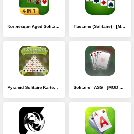
Коллекция Aged Solitaire - [MOD Много монет]
Пасьянс (Solitaire) - [MOD Много денег]
Pyramid Solitaire Kartenspiel - [MOD Много денег]
Solitaire - ASG - [MOD Много монет]