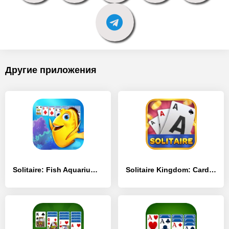
Другие приложения
Solitaire: Fish Aquarium - [MOD Много монет]
Solitaire Kingdom: Card Game - [MOD Много монет]